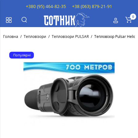
+380 (95) 464-82-35
+38 (063) 879-21-91
0
Головна
Тепловізори
Тепловізори PULSAR
Тепловізор Pulsar Helio
Популярні