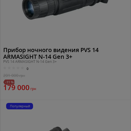
Прибор ночного видения PVS 14
ARMASIGHT N-14 Gen 3+
PVS 14 ARMASIGHT N-14 Gen 3+
0
201 000
грн
-11 %
179 000
грн
Популярный