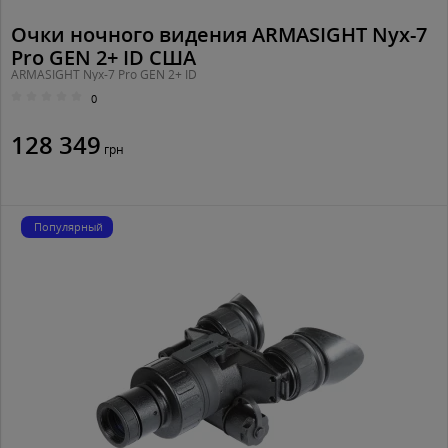
Очки ночного видения ARMASIGHT Nyx-7
Pro GEN 2+ ID США
ARMASIGHT Nyx-7 Pro GEN 2+ ID
0
128 349
грн
Популярный