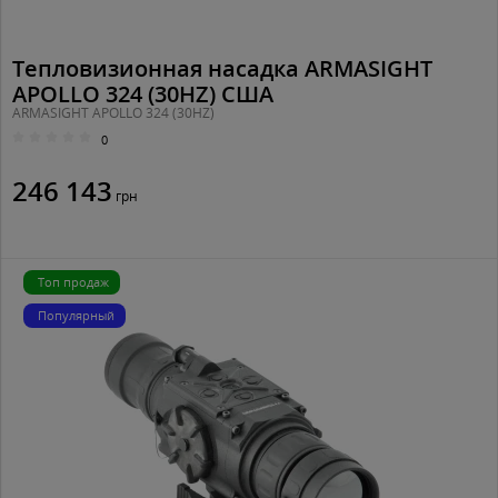
Тепловизионная насадка ARMASIGHT
APOLLO 324 (30HZ) США
ARMASIGHT APOLLO 324 (30HZ)
0
246 143
грн
Топ продаж
Популярный