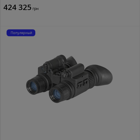
424 325
грн
Популярный