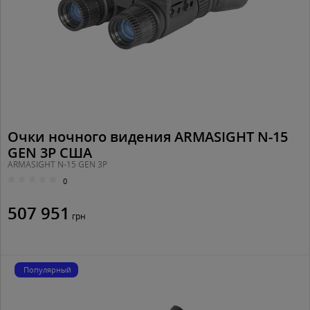
Очки ночного видения ARMASIGHT N-15
GEN 3P США
ARMASIGHT N-15 GEN 3P
0
507 951
грн
Популярный