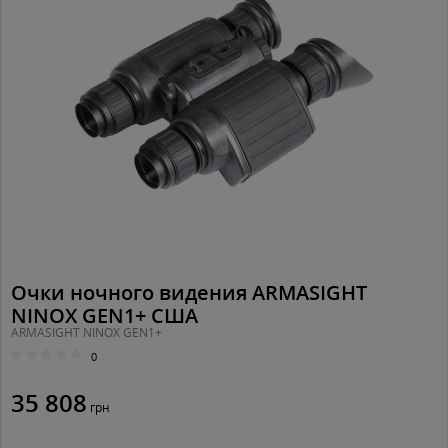
Очки ночного видения ARMASIGHT
NINOX GEN1+ США
ARMASIGHT NINOX GEN1+
0
35 808
грн