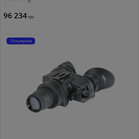
0
96 234
грн
Популярный