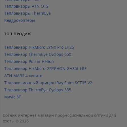
Тепловизоры ATN OTS
Тепловизоры ThermEye
Квадрокоптеры
ТОП ПРОДАЖ
Тепловизор HikMicro LYNX Pro LH25
Тепловизор ThermEye Cyclops 650
Тепловизор Pulsar Helion
Тепловизор HikMicro GRYPHON GH35L LRF
ATN MARS 4 купить
Тепловизионный прицел iRay Saim SCT35 V2
Тепловизор ThermEye Cyclops 335
Mavic 3T
Сотник интернет магазин профессиональной оптики для
охоты © 2026