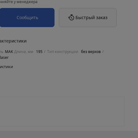
чняйте у менеджера
Сообщить
Быстрый заказ
актеристики
ль
MAK
Длина, мм
195
Тип конструкции
без верхов
laser
ристики