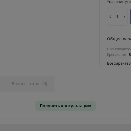
*наличие уто
Общие хар
Производите
Крепление
B
Все характе
Вопрос - ответ (0)
Получить консультацию