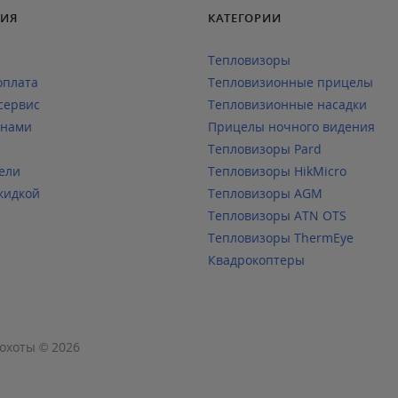
ИЯ
КАТЕГОРИИ
Тепловизоры
оплата
Тепловизионные прицелы
сервис
Тепловизионные насадки
 нами
Прицелы ночного видения
Тепловизоры Pard
ели
Тепловизоры HikMicro
кидкой
Тепловизоры AGM
Тепловизоры ATN OTS
Тепловизоры ThermEye
Квадрокоптеры
охоты © 2026