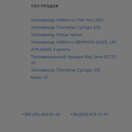
ТОП ПРОДАЖ
Тепловизор HikMicro LYNX Pro LH25
Тепловизор ThermEye Cyclops 650
Тепловизор Pulsar Helion
Тепловизор HikMicro GRYPHON GH35L LRF
ATN MARS 4 купить
Тепловизионный прицел iRay Saim SCT35
V2
Тепловизор ThermEye Cyclops 335
Mavic 3T
+380 (95) 464-82-35
+38 (063) 879-21-91