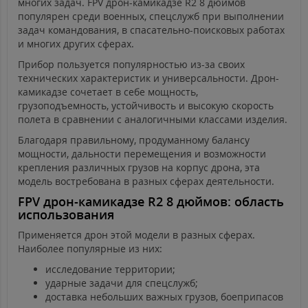
многих задач. FPV дрон-камикадзе R2 8 дюймов
популярен среди военных, спецслужб при выполнении
задач командования, в спасательно-поисковых работах
и многих других сферах.
Прибор пользуется популярностью из-за своих
технических характеристик и универсальности. Дрон-
камикадзе сочетает в себе мощность,
грузоподъемность, устойчивость и высокую скорость
полета в сравнении с аналогичными классами изделия.
Благодаря правильному, продуманному балансу
мощности, дальности перемещения и возможности
крепления различных грузов на корпус дрона, эта
модель востребована в разных сферах деятельности.
FPV дрон-камикадзе R2 8 дюймов: область
использования
Применяется дрон этой модели в разных сферах.
Наиболее популярные из них:
исследование территории;
ударные задачи для спецслужб;
доставка небольших важных грузов, боеприпасов