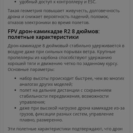
удобный доступ к контроллеру и ESC.
Такая геометрия повышает живучесть, долговечность
дрона и снижает вероятность падений, поломок,
отказов электроники во время полетов.
FPV дрон-камикадзе R2 8 дюймов:
полетные характеристики
Дрон-камикадзе 8 дюймовый стабильно удерживается в
воздухе даже при сильных порывах ветра. Крупные
пропеллеры из карбона способствуют удержанию
хорошей тяги и движению четко по заданному курсу.
Основные параметры:
набор высоты происходит быстрее, чем во многих
аналогах других моделей;
полет на дальние дистанции с сохранением
стабильности передвижения, возможности
управления;
даже при высокой нагрузке дрона камикадзе из-за
грузов, фиксации разных систем, управление
плавно, размеренно.
Эти полетные характеристики подтверждают, что дрон