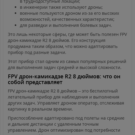
в труднодоступные локации;
в инженерии также используют дроны;
военные пользуются дроном из-за его высоких
возможностей, качественных характеристик;
для разведки и выполнения болевых задач.
Это лишь некоторые сферы, где может быть полезен FPV
дрон-камикадзе R2 8 дюймов. Его конструкция
продумана таким образом, что можно адаптировать
прибор под разные задачи.
Этот прибор стал одним из самых популярных решений
для выполнения задач средней и высокой сложности.
FPV дрон-камикадзе R2 8 дюймов: что он
собой представляет
FPV дрон-камикадзе R2 8 дюймов – это беспилотный
летательный прибор для наблюдения и выполнения
других задач. Управляет дроном оператор, отслеживая
картинку в реальном времени.
Приспособление адаптировано под полеты на средние
и дальние дистанции с удаленным точным
управлением. Дрон оптимизирован под потребности