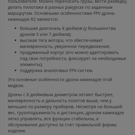
пользователя. Можно переносить грузы, вести разведку,
делать пилотажи в разных ракурсах по заданным
маршрутам. Основными особенностями FPV дрона-
камикадзе R2 являются:
большая диагональ 8 дюймов (у большинства
дронов 5 или 7 дюймов);
высокая тяга мотора, что обеспечивает
маневренность, уверенное передвижение;
продуманный корпус (его можно адаптировать
под свои потребности, фиксирует на необходимые
элементы);
поддержка аналоговых FPV-систем.
Это основные особенности дрона-камикадзе этой
модели.
Дроны с 8 дюймовым диаметром летают быстрее,
маневренность и дальность полетов выше, чем у
меньших по размеру приборов. Несмотря на больший
вес, грузоподъемность и дистанции, дроном камикадзе
легко управлять, все функции стабильны, а
обслуживание доступно за счет правильной формы
изделия.