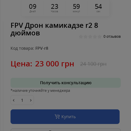
0
9
2
3
5
9
5
4
Дней
Часов
минут
сек
FPV Дрон камикадзе r2 8
дюймов
0 отзывов
Код товара:
FPV-r8
Цена:
23 000 грн
24 100 грн
Получить консультацию
*наличие уточняйте у менеджера
Купить