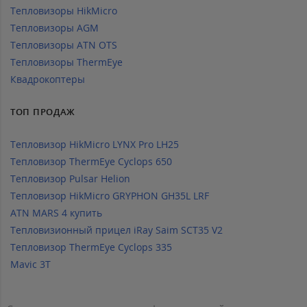
Тепловизоры HikMicro
Тепловизоры AGM
Тепловизоры ATN OTS
Тепловизоры ThermEye
Квадрокоптеры
ТОП ПРОДАЖ
Тепловизор HikMicro LYNX Pro LH25
Тепловизор ThermEye Cyclops 650
Тепловизор Pulsar Helion
Тепловизор HikMicro GRYPHON GH35L LRF
ATN MARS 4 купить
Тепловизионный прицел iRay Saim SCT35 V2
Тепловизор ThermEye Cyclops 335
Mavic 3T