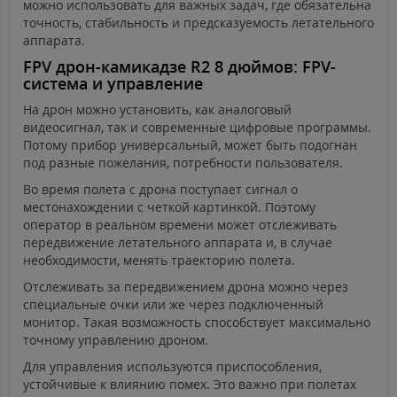
можно использовать для важных задач, где обязательна
точность, стабильность и предсказуемость летательного
аппарата.
FPV дрон-камикадзе R2 8 дюймов: FPV-
система и управление
На дрон можно установить, как аналоговый
видеосигнал, так и современные цифровые программы.
Потому прибор универсальный, может быть подогнан
под разные пожелания, потребности пользователя.
Во время полета с дрона поступает сигнал о
местонахождении с четкой картинкой. Поэтому
оператор в реальном времени может отслеживать
передвижение летательного аппарата и, в случае
необходимости, менять траекторию полета.
Отслеживать за передвижением дрона можно через
специальные очки или же через подключенный
монитор. Такая возможность способствует максимально
точному управлению дроном.
Для управления используются приспособления,
устойчивые к влиянию помех. Это важно при полетах