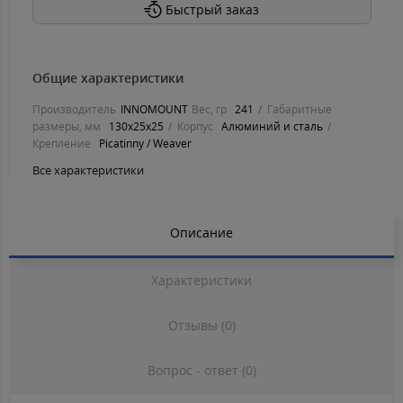
Быстрый заказ
Общие характеристики
Производитель
INNOMOUNT
Вес, гр
241
Габаритные
размеры, мм
130х25х25
Корпус
Алюминий и сталь
Крепление
Рісаtіnnу / Weaver
Все характеристики
Описание
Характеристики
Отзывы (0)
Вопрос - ответ (0)