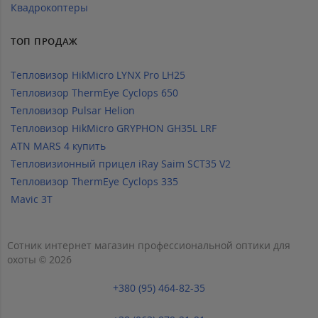
Квадрокоптеры
ТОП ПРОДАЖ
Тепловизор HikMicro LYNX Pro LH25
Тепловизор ThermEye Cyclops 650
Тепловизор Pulsar Helion
Тепловизор HikMicro GRYPHON GH35L LRF
ATN MARS 4 купить
Тепловизионный прицел iRay Saim SCT35 V2
Тепловизор ThermEye Cyclops 335
Mavic 3T
Сотник интернет магазин профессиональной оптики для
охоты © 2026
+380 (95) 464-82-35