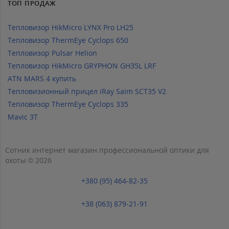
ТОП ПРОДАЖ
Тепловизор HikMicro LYNX Pro LH25
Тепловизор ThermEye Cyclops 650
Тепловизор Pulsar Helion
Тепловизор HikMicro GRYPHON GH35L LRF
ATN MARS 4 купить
Тепловизионный прицел iRay Saim SCT35 V2
Тепловизор ThermEye Cyclops 335
Mavic 3T
Сотник интернет магазин профессиональной оптики для
охоты © 2026
+380 (95) 464-82-35
+38 (063) 879-21-91