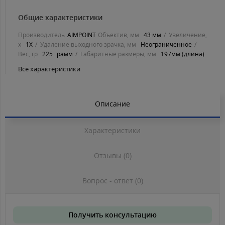
Общие характеристики
Производитель
AIMPOINT
Объектив, мм
43 мм
Увеличение,
х
1X
Удаление выходного зрачка, мм
Неограниченное
Вес, гр
225 грамм
Габаритные размеры, мм
197мм (длина)
Все характеристики
Описание
Характеристики
Отзывы (0)
Вопрос - ответ (0)
Получить консультацию