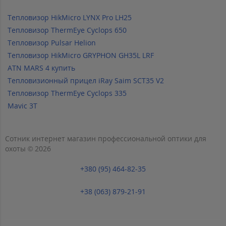
Тепловизор HikMicro LYNX Pro LH25
Тепловизор ThermEye Cyclops 650
Тепловизор Pulsar Helion
Тепловизор HikMicro GRYPHON GH35L LRF
ATN MARS 4 купить
Тепловизионный прицел iRay Saim SCT35 V2
Тепловизор ThermEye Cyclops 335
Mavic 3T
Сотник интернет магазин профессиональной оптики для
охоты © 2026
+380 (95) 464-82-35
+38 (063) 879-21-91