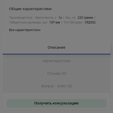
Общие характеристики
Производитель
Увеличение, х
1х
Вес, гр
225 грамм
Габаритные размеры, мм
197 мм
Тип батареи
CR2032
Все характеристики
Описание
Характеристики
Отзывы (0)
Вопрос - ответ (0)
Получить консультацию