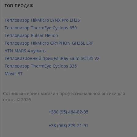
ТОП ПРОДАЖ
Тепловизор HikMicro LYNX Pro LH25
Тепловизор ThermEye Cyclops 650
Тепловизор Pulsar Helion
Тепловизор HikMicro GRYPHON GH35L LRF
ATN MARS 4 купить
Тепловизионный прицел iRay Saim SCT35 V2
Тепловизор ThermEye Cyclops 335
Mavic 3T
Сотник интернет магазин профессиональной оптики для
охоты © 2026
+380 (95) 464-82-35
+38 (063) 879-21-91