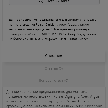
Быстрый заказ
Данное крепление предназначено для монтажа прицелов
ночного видения Pulsar Digisight, Apex, Argus, а также
тепловизионных прицелов Pulsar Apex на оружейную
планку типа Weaver и MIL-STD-1913 Picatinny Rail, длинной
не более чем 100 мм. Для фиксации п...
Читать далее...
Описание
Отзывы (0)
Вопрос - ответ (0)
Данное крепление предназначено для монтажа
прицелов ночного видения Pulsar Digisight, Apex, Argus,
а также тепловизионных прицелов Pulsar Apex на
оружейную планку типа Weaver и MIL-STD-1913 Picatinny