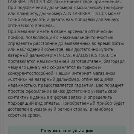
LASERBALLISTICS 1500 также найдет свое применение.
При подключении дальномера к мобильному телефону
или планшету, дальномер ATN LASERBALLISTICS может
точно определять и давать вам поправки для вашего
оптического прицела.
При желании иметь в своем арсенале оптический
прибор, позволяющий с максимальной точностью
определять расстояние до выявленных во время охоты
или наблюдений объектов, вам достаточно купить
лазерный дальномер ATN LASERBALLISTICS 1500. Он
поставляется нам компанией-изготовителем, благодаря
чему его цена у нас сохраняется выгодной и
конкурентоспособной. Нашим интернет-магазином
«Сотник» на лазерный дальномер, отличающийся
надежностью, предоставляется гарантия. Вас порадует
простое оформление заказ: достаточно указать свои
контактные данные в форме заявки и определить
подходящий вид оплаты. Приобретаемый прибор будет
доставлен в указанный регион страны в наиболее
короткие сроки.
Получить консультацию