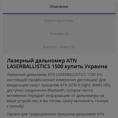
Описание
Характеристики
Отзывы (0)
Вопрос - ответ (0)
Лазерный дальномер ATN
LASERBALLISTICS 1500 купить Украина
Лазерный дальномер ATN LASERBALLISTICS 1500 это
настоящий профессионал измерения дистанции! Для
владельцев смарт прицелов ATN (ATN X-Sight, MARS HD),
доступно соединение Bluetooth, которое почти
мгновенно передаёт информацию от дальномера на
ваше устройство, и вы готовы сразу выполнять точную
стрельбу!
Однако для традиционных прицелов дальномер ATN