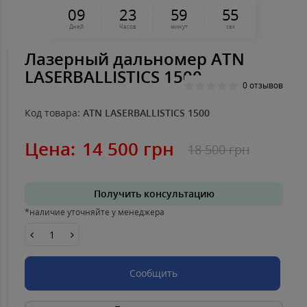
0
9
2
3
5
9
5
5
Дней
Часов
минут
сек
Лазерный дальномер ATN
LASERBALLISTICS 1500
0 отзывов
Код товара:
ATN LASERBALLISTICS 1500
Цена:
14 500 грн
18 500 грн
Получить консультацию
*наличие уточняйте у менеджера
Сообщить