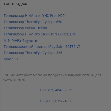
ТОП ПРОДАЖ
Тепловизор HikMicro LYNX Pro LH25
Тепловизор ThermEye Cyclops 650
Тепловизор Pulsar Helion
Тепловизор HikMicro GRYPHON GH35L LRF
ATN MARS 4 купить
Тепловизионный прицел iRay Saim SCT35 V2
Тепловизор ThermEye Cyclops 335
Mavic 3T
Сотник интернет магазин профессиональной оптики для
охоты © 2026
+380 (95) 464-82-35
+38 (063) 879-21-91