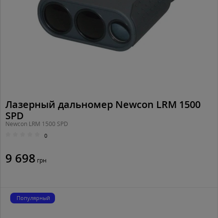
Лазерный дальномер Newcon LRM 1500
SPD
Newcon LRM 1500 SPD
0
9 698
грн
Популярный