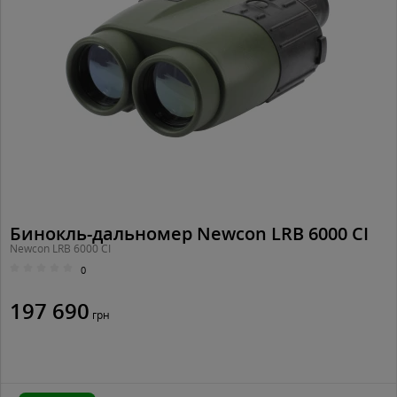
Бинокль-дальномер Newcon LRB 6000 СI
Newcon LRB 6000 СI
0
197 690
грн