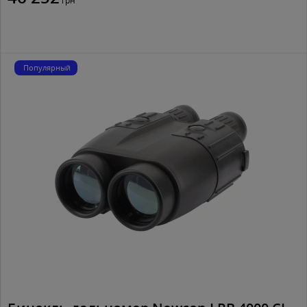
грн
Популярный