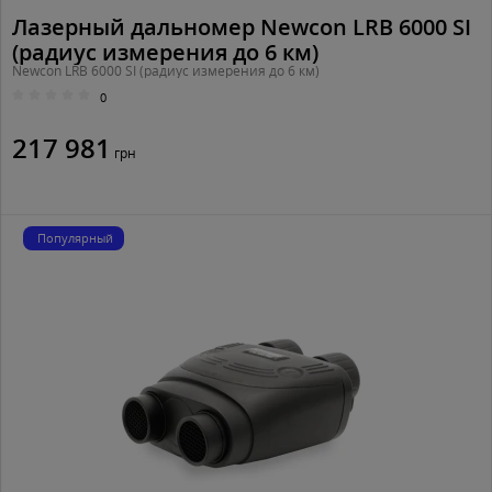
Лазерный дальномер Newcon LRB 6000 SI
(радиус измерения до 6 км)
Newcon LRB 6000 SI (радиус измерения до 6 км)
0
217 981
грн
Популярный