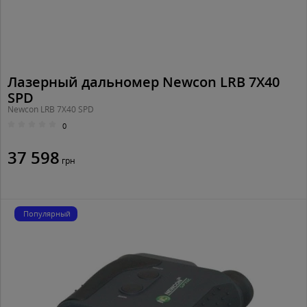
Лазерный дальномер Newcon LRB 7X40
SPD
Newcon LRB 7X40 SPD
0
37 598
грн
Популярный