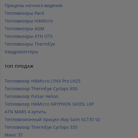
Прицелы ночного видения
Тепловизоры Pard
Тепловизоры HikMicro
Тепловизоры AGM
Тепловизоры ATN OTS
Тепловизоры ThermEye
Квадрокоптеры
ТОП ПРОДАЖ
Тепловизор HikMicro LYNX Pro LH25
Тепловизор ThermEye Cyclops 650
Тепловизор Pulsar Helion
Тепловизор HikMicro GRYPHON GH35L LRF
ATN MARS 4 купить
Тепловизионный прицел iRay Saim SCT35 V2
Тепловизор ThermEye Cyclops 335
Mavic 3T