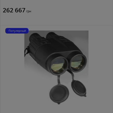
262 667
грн
Популярный