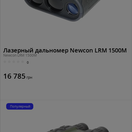
Лазерный дальномер Newcon LRM 1500M
Newcon LRM 1500M
0
16 785
грн
Популярный