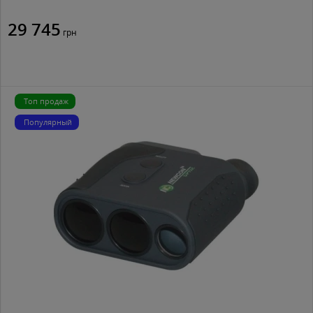
29 745
грн
Топ продаж
Популярный