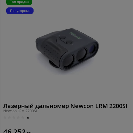
Топ продаж
Популярный
Лазерный дальномер Newcon LRM 2200SI
Newcon LRM 2200SI
0
46 252