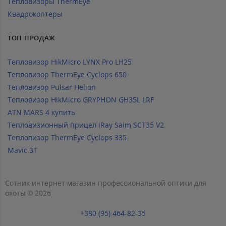
Тепловизоры ThermEye
Квадрокоптеры
ТОП ПРОДАЖ
Тепловизор HikMicro LYNX Pro LH25
Тепловизор ThermEye Cyclops 650
Тепловизор Pulsar Helion
Тепловизор HikMicro GRYPHON GH35L LRF
ATN MARS 4 купить
Тепловизионный прицел iRay Saim SCT35 V2
Тепловизор ThermEye Cyclops 335
Mavic 3T
Сотник интернет магазин профессиональной оптики для
охоты © 2026
+380 (95) 464-82-35