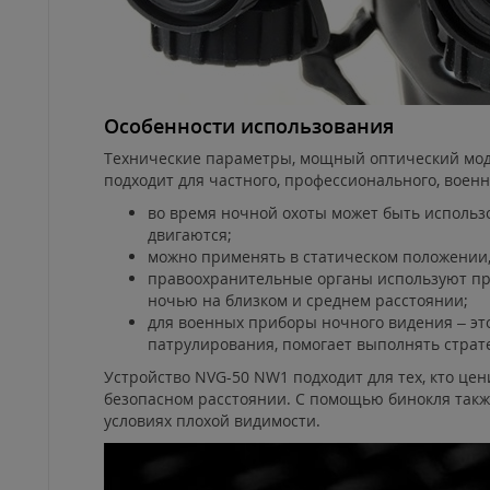
Особенности использования
Технические параметры, мощный оптический мод
подходит для частного, профессионального, военн
во время ночной охоты может быть использо
двигаются;
можно применять в статическом положении,
правоохранительные органы используют пр
ночью на близком и среднем расстоянии;
для военных приборы ночного видения – это
патрулирования, помогает выполнять страт
Устройство NVG-50 NW1 подходит для тех, кто цен
безопасном расстоянии. С помощью бинокля также
условиях плохой видимости.