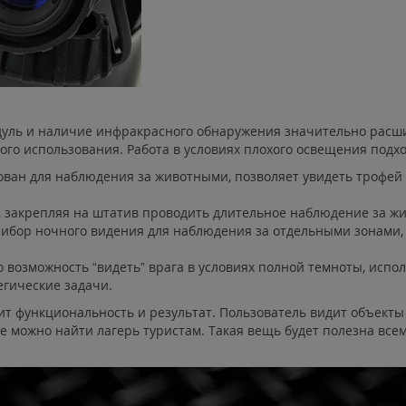
уль и наличие инфракрасного обнаружения значительно расш
ого использования. Работа в условиях плохого освещения подхо
ван для наблюдения за животными, позволяет увидеть трофей 
 закрепляя на штатив проводить длительное наблюдение за жив
ибор ночного видения для наблюдения за отдельными зонами,
 возможность “видеть” врага в условиях полной темноты, испол
егические задачи.
ит функциональность и результат. Пользователь видит объекты
 можно найти лагерь туристам. Такая вещь будет полезна всем