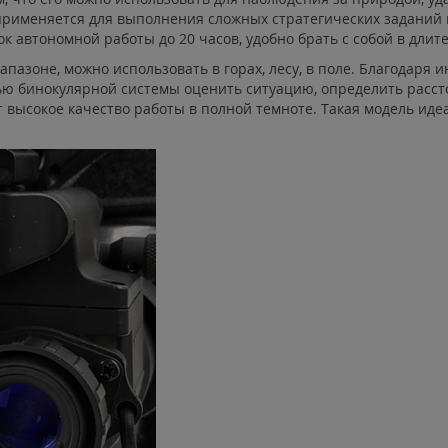
о применяется для выполнения сложных стратегических заданий
к автономной работы до 20 часов, удобно брать с собой в длит
азоне, можно использовать в горах, лесу, в поле. Благодаря
ью бинокулярной системы оценить ситуацию, определить рассто
высокое качество работы в полной темноте. Такая модель идеа