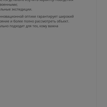
 военными;
ельные экспедиции.
 инновационной оптике гарантирует широкий
яние и более полно рассмотреть объект.
льно подходит для тех, кому важна