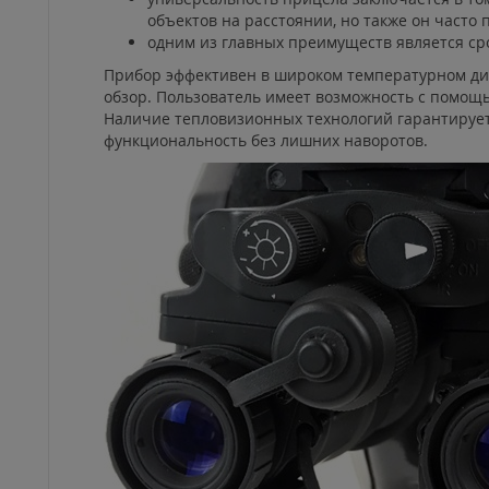
объектов на расстоянии, но также он част
одним из главных преимуществ является сро
Прибор эффективен в широком температурном диап
обзор. Пользователь имеет возможность с помощ
Наличие тепловизионных технологий гарантирует 
функциональность без лишних наворотов.