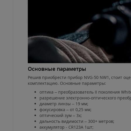
Основные параметры
Решив приобрести прибор NVG-50 NW1, стоит оцен
комплектацию. Основные параметры:
оптика – преобразователь ІІ поколения White
разрешение электронно-оптического преобр
диаметр линзы – 19 мм;
фокусировка – от 0,25 мм;
оптический зум – 3х;
дальность видимости – 300+ метров;
аккумулятор - CR123A 1шт;