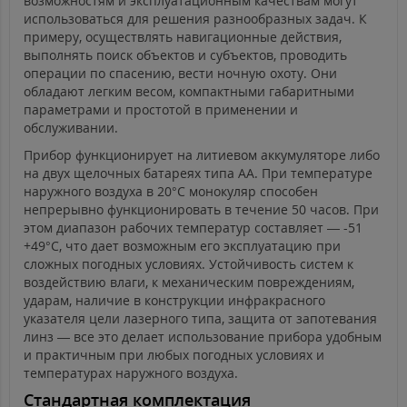
возможностям и эксплуатационным качествам могут
использоваться для решения разнообразных задач. К
примеру, осуществлять навигационные действия,
выполнять поиск объектов и субъектов, проводить
операции по спасению, вести ночную охоту. Они
обладают легким весом, компактными габаритными
параметрами и простотой в применении и
обслуживании.
Прибор функционирует на литиевом аккумуляторе либо
на двух щелочных батареях типа АА. При температуре
наружного воздуха в 20°C монокуляр способен
непрерывно функционировать в течение 50 часов. При
этом диапазон рабочих температур составляет — -51
+49°C, что дает возможным его эксплуатацию при
сложных погодных условиях. Устойчивость систем к
воздействию влаги, к механическим повреждениям,
ударам, наличие в конструкции инфракрасного
указателя цели лазерного типа, защита от запотевания
линз — все это делает использование прибора удобным
и практичным при любых погодных условиях и
температурах наружного воздуха.
Стандартная комплектация