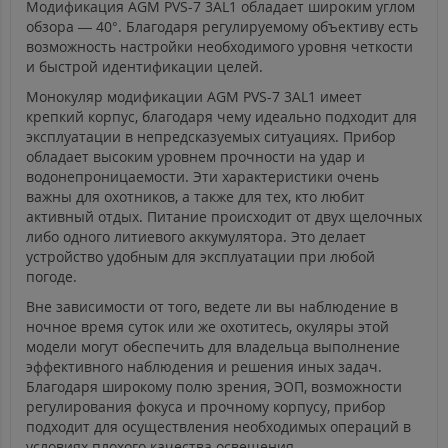
Модификация AGM PVS-7 3AL1 обладает широким углом
обзора — 40°. Благодаря регулируемому объективу есть
возможность настройки необходимого уровня четкости
и быстрой идентификации целей.
Монокуляр модификации AGM PVS-7 3AL1 имеет
крепкий корпус, благодаря чему идеально подходит для
эксплуатации в непредсказуемых ситуациях. Прибор
обладает высоким уровнем прочности на удар и
водонепроницаемости. Эти характеристики очень
важны для охотников, а также для тех, кто любит
активный отдых. Питание происходит от двух щелочных
либо одного литиевого аккумулятора. Это делает
устройство удобным для эксплуатации при любой
погоде.
Вне зависимости от того, ведете ли вы наблюдение в
ночное время суток или же охотитесь, окуляры этой
модели могут обеспечить для владельца выполнение
эффективного наблюдения и решения иных задач.
Благодаря широкому полю зрения, ЭОП, возможности
регулирования фокуса и прочному корпусу, прибор
подходит для осуществления необходимых операций в
условиях плохого качества освещения.