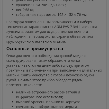
хранение при -50°C до +70°C;
вес 0,68 кг;
габаритные параметры 162 × 152 × 76 мм.
Благодаря опциональным возможностям и набору
технических характеристик AGM PVS-7 3AL1 является
лучшим вариантом для осуществления ночного
наблюдения в период охоты, охраны объектов или
круглосуточного активного отдыха.
Основные преимущества
Очки для ночного наблюдения данной модели
сконструированы таким образом, что легко
устанавливаются на шлем либо голову, при этом
практичны в применении при выполнении длительных
миссий. Снять монокуляр с головы возможно одной
рукой. Помимо этого прибор обладает рядом
позитивных качеств:
наличие встроенного рассеивателя и
инфракрасного осветителя;
высокий уровень прочности корпуса;
компактные габаритные размеры и