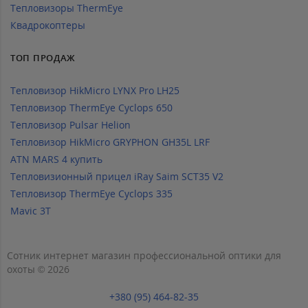
Тепловизоры ThermEye
Квадрокоптеры
ТОП ПРОДАЖ
Тепловизор HikMicro LYNX Pro LH25
Тепловизор ThermEye Cyclops 650
Тепловизор Pulsar Helion
Тепловизор HikMicro GRYPHON GH35L LRF
ATN MARS 4 купить
Тепловизионный прицел iRay Saim SCT35 V2
Тепловизор ThermEye Cyclops 335
Mavic 3T
Сотник интернет магазин профессиональной оптики для
охоты © 2026
+380 (95) 464-82-35