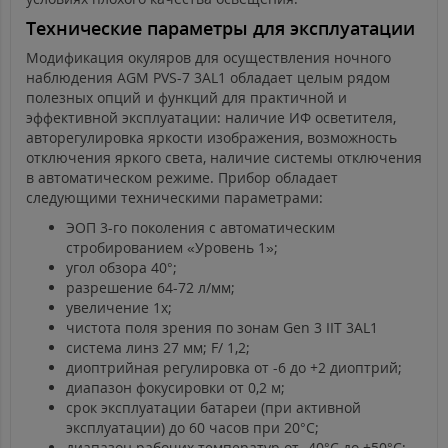
Технические параметры для эксплуатации
Модификация окуляров для осуществления ночного
наблюдения AGM PVS-7 3AL1 обладает целым рядом
полезных опций и функций для практичной и
эффективной эксплуатации: наличие ИФ осветителя,
авторегулировка яркости изображения, возможность
отключения яркого света, наличие системы отключения
в автоматическом режиме. Прибор обладает
следующими техническими параметрами:
ЭОП 3-го поколения с автоматическим
стробированием «Уровень 1»;
угол обзора 40°;
разрешение 64-72 л/мм;
увеличение 1x;
чистота поля зрения по зонам Gen 3 IIT 3AL1
система линз 27 мм; F/ 1,2;
диоптрийная регулировка от -6 до +2 диоптрий;
диапазон фокусировки от 0,2 м;
срок эксплуатации батареи (при активной
эксплуатации) до 60 часов при 20°C;
диапазон рабочих температур от -40°C до +50°C;