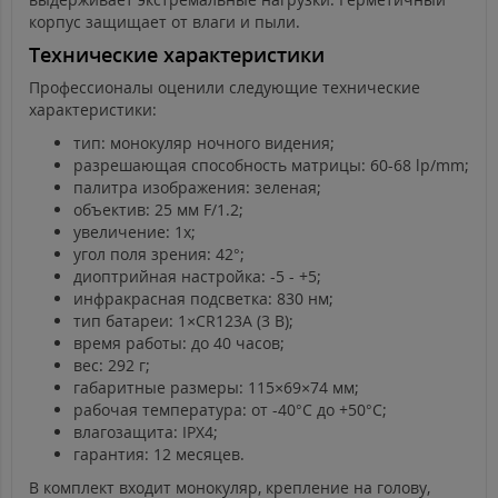
корпус защищает от влаги и пыли.
Технические характеристики
Профессионалы оценили следующие технические
характеристики:
тип: монокуляр ночного видения;
разрешающая способность матрицы: 60-68 lp/mm;
палитра изображения: зеленая;
объектив: 25 мм F/1.2;
увеличение: 1x;
угол поля зрения: 42°;
диоптрийная настройка: -5 - +5;
инфракрасная подсветка: 830 нм;
тип батареи: 1×CR123A (3 В);
время работы: до 40 часов;
вес: 292 г;
габаритные размеры: 115×69×74 мм;
рабочая температура: от -40°C до +50°C;
влагозащита: IPX4;
гарантия: 12 месяцев.
В комплект входит монокуляр, крепление на голову,