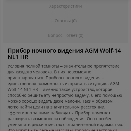
Характеристики
Отзывы (0)
Вопрос - ответ (0)
Прибор ночного видения AGM Wolf-14
NL1 HR
Условия полной темноты – значительное препятствие
для каждого человека. В них невозможно
ориентироваться. Приборы ночного видения –
единственная возможность исправить ситуацию. AGM
Wolf-14 NL1 HR – именно такое устройство, которое
способно решить эту непростую задачу. С его помощью
можно хорошо видеть даже мелочи. Таким образом
легко найти цели на значительном расстоянии,
эффективно за ними наблюдать. Прибор помогает
расширять возможности наблюдения. Он способен
уменьшить риски в местах с ограниченной видимостью.
Это могут быть лесные массивы, городские застройки,