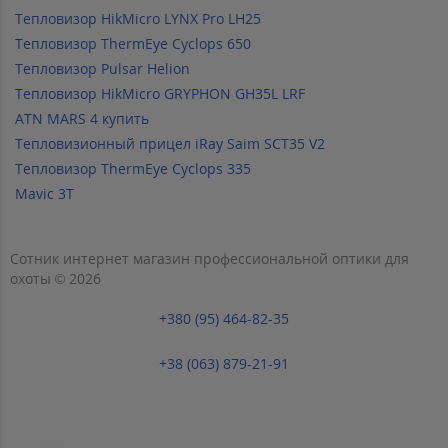
Тепловизор HikMicro LYNX Pro LH25
Тепловизор ThermEye Cyclops 650
Тепловизор Pulsar Helion
Тепловизор HikMicro GRYPHON GH35L LRF
ATN MARS 4 купить
Тепловизионный прицел iRay Saim SCT35 V2
Тепловизор ThermEye Cyclops 335
Mavic 3T
Сотник интернет магазин профессиональной оптики для
охоты © 2026
+380 (95) 464-82-35
+38 (063) 879-21-91