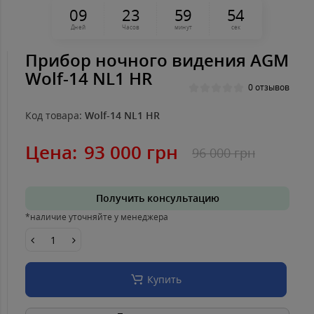
0
9
2
3
5
9
5
4
Дней
Часов
минут
сек
Прибор ночного видения AGM
Wolf-14 NL1 HR
0 отзывов
Код товара:
Wolf-14 NL1 HR
Цена:
93 000 грн
96 000 грн
Получить консультацию
*наличие уточняйте у менеджера
Купить