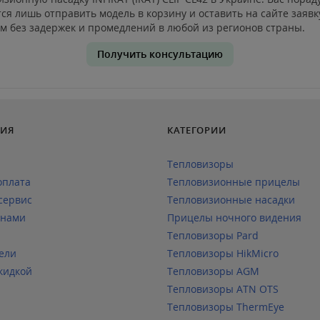
тся лишь отправить модель в корзину и оставить на сайте заяв
вам без задержек и промедлений в любой из регионов страны.
Получить консультацию
ИЯ
КАТЕГОРИИ
Тепловизоры
оплата
Тепловизионные прицелы
сервис
Тепловизионные насадки
 нами
Прицелы ночного видения
Тепловизоры Pard
ели
Тепловизоры HikMicro
кидкой
Тепловизоры AGM
Тепловизоры ATN OTS
Тепловизоры ThermEye