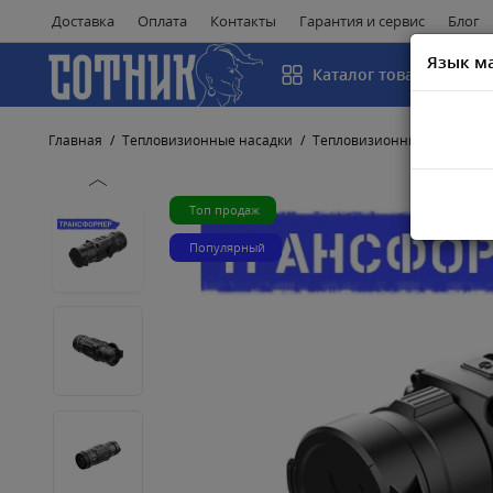
Доставка
Оплата
Контакты
Гарантия и сервис
Блог
Язык м
Каталог товаров
Главная
Тепловизионные насадки
Тепловизионные насадки I
Топ продаж
Популярный