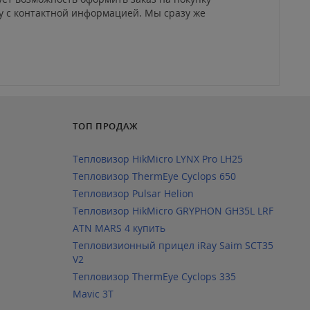
ку с контактной информацией. Мы сразу же
ТОП ПРОДАЖ
Тепловизор HikMicro LYNX Pro LH25
Тепловизор ThermEye Cyclops 650
Тепловизор Pulsar Helion
Тепловизор HikMicro GRYPHON GH35L LRF
ATN MARS 4 купить
Тепловизионный прицел iRay Saim SCT35
V2
Тепловизор ThermEye Cyclops 335
Mavic 3T