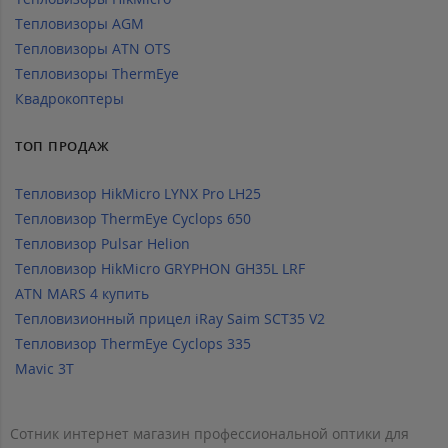
Тепловизоры AGM
Тепловизоры ATN OTS
Тепловизоры ThermEye
Квадрокоптеры
ТОП ПРОДАЖ
Тепловизор HikMicro LYNX Pro LH25
Тепловизор ThermEye Cyclops 650
Тепловизор Pulsar Helion
Тепловизор HikMicro GRYPHON GH35L LRF
ATN MARS 4 купить
Тепловизионный прицел iRay Saim SCT35 V2
Тепловизор ThermEye Cyclops 335
Mavic 3T
Сотник интернет магазин профессиональной оптики для