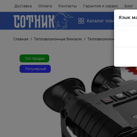
Доставка
Оплата
Контакты
Гарантия и сервис
Блог
Язык м
Каталог товаров
Главная
Тепловизионные бинокли
Тепловизионные бинокли iR
Топ продаж
Популярный