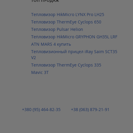
ТОП ПРОДАЖ
Тепловизор HikMicro LYNX Pro LH25
Тепловизор ThermEye Cyclops 650
Тепловизор Pulsar Helion
Тепловизор HikMicro GRYPHON GH35L LRF
ATN MARS 4 купить
Тепловизионный прицел iRay Saim SCT35
V2
Тепловизор ThermEye Cyclops 335
Mavic 3T
+380 (95) 464-82-35
+38 (063) 879-21-91