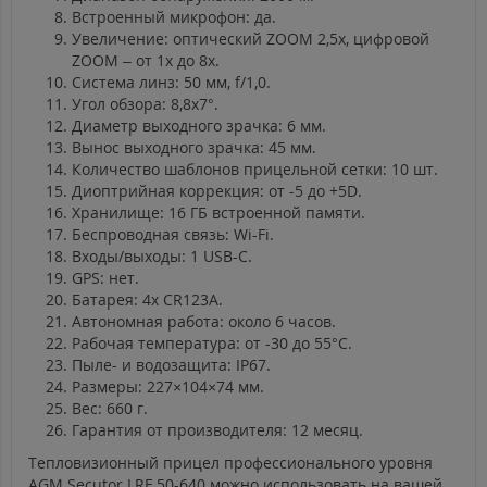
Встроенный микрофон: да.
Увеличение: оптический ZOOM 2,5x, цифровой
ZOOM – от 1х до 8x.
Система линз: 50 мм, f/1,0.
Угол обзора: 8,8х7°.
Диаметр выходного зрачка: 6 мм.
Вынос выходного зрачка: 45 мм.
Количество шаблонов прицельной сетки: 10 шт.
Диоптрийная коррекция: от -5 до +5D.
Хранилище: 16 ГБ встроенной памяти.
Беспроводная связь: Wi-Fi.
Входы/выходы: 1 USB-C.
GPS: нет.
Батарея: 4x CR123A.
Автономная работа: около 6 часов.
Рабочая температура: от -30 до 55°C.
Пыле- и водозащита: IP67.
Размеры: 227×104×74 мм.
Вес: 660 г.
Гарантия от производителя: 12 месяц.
Тепловизионный прицел профессионального уровня
AGM Secutor LRF 50-640 можно использовать на вашей