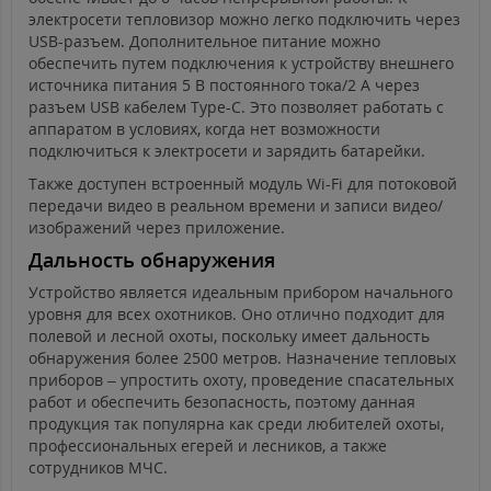
электросети тепловизор можно легко подключить через
USB-разъем. Дополнительное питание можно
обеспечить путем подключения к устройству внешнего
источника питания 5 В постоянного тока/2 А через
разъем USB кабелем Type-C. Это позволяет работать с
аппаратом в условиях, когда нет возможности
подключиться к электросети и зарядить батарейки.
Также доступен встроенный модуль Wi-Fi для потоковой
передачи видео в реальном времени и записи видео/
изображений через приложение.
Дальность обнаружения
Устройство является идеальным прибором начального
уровня для всех охотников. Оно отлично подходит для
полевой и лесной охоты, поскольку имеет дальность
обнаружения более 2500 метров. Назначение тепловых
приборов – упростить охоту, проведение спасательных
работ и обеспечить безопасность, поэтому данная
продукция так популярна как среди любителей охоты,
профессиональных егерей и лесников, а также
сотрудников МЧС.