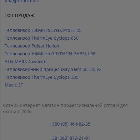
Квадрокоптеры
ТОП ПРОДАЖ
Тепловизор HikMicro LYNX Pro LH25
Тепловизор ThermEye Cyclops 650
Тепловизор Pulsar Helion
Тепловизор HikMicro GRYPHON GH35L LRF
ATN MARS 4 купить
Тепловизионный прицел iRay Saim SCT35 V2
Тепловизор ThermEye Cyclops 335
Mavic 3T
Сотник интернет магазин профессиональной оптики для
охоты © 2026
+380 (95) 464-82-35
+38 (063) 879-21-91