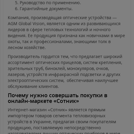
Руководство по применению.
Гарантийные документы.
Компания, производящая оптические устройства —
AGM Global Vision, является одним из развивающихся
лидеров в сфере тепловых технологий и ночного
видения. Ее продукция признана как новичками в мире
охоты, так и профессионалами, знающими толк в
лесном хозяйстве.
Производитель гордится тем, что предлагает широкий
ассортимент оптических прицелов, систем крепления,
зрительных труб, биноклей, монокуляров, очков,
лазеров, устройств инфракрасной подсветки и других
электрооптических систем, обеспечивая наилучшее
обслуживание клиентов.
Почему нужно совершать покупки в
онлайн-маркете «Сотник»
Интернет-магазин «Сотник» является прямым
импортером товаров сегмента тепловизорных
устройств в Украине, предлагая своим покупателям
продукцию, поставляемую непосредственно
изготовителями лучших оптических приборов в мире.