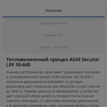
Описание
Характеристики
Отзывы (0)
Вопрос - ответ (0)
Тепловизионный прицел AGM Secutor
LRF 50-640
Знание расстояния до цели имеет решающее значение,
а тепловизионный прицел AGM Secutor LRF 50-640 с
лазерным дальномером избавляет от догадок.
Дальномер дает показания для объектов на расстоянии
до 2600 м. Помимо дальности обнаружения, устройство
дает хороший обзор целей в условиях почти полной
темноты благодаря 2,5-кратному базовому увеличению
и 8-кратному цифровому зуму, широкому выбору типов