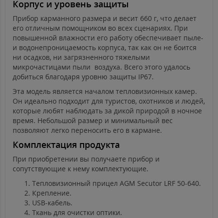
Корпус и уровень защиты
Прибор карманного размера и весит 660 г, что делает
его отличным помощником во всех сценариях. При
повышенной влажности его работу обеспечивает пыле-
и водонепроницаемость корпуса, так как он не боится
ни осадков, ни загрязненного тяжелыми
микрочастицами пыли воздуха. Всего этого удалось
добиться благодаря уровню защиты IP67.
Эта модель является началом тепловизионных камер.
Он идеально подходит для туристов, охотников и людей,
которые любят наблюдать за дикой природой в ночное
время. Небольшой размер и минимальный вес
позволяют легко переносить его в кармане.
Комплектация продукта
При приобретении вы получаете прибор и
сопутствующие к нему комплектующие.
Тепловизионный прицел AGM Secutor LRF 50-640.
Крепление.
USB-кабель.
Ткань для очистки оптики.