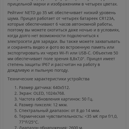
прицельной марки и изображениям в четырех цветах.
Рейтинг NETD до 35 мК обеспечивает низкий уровень
шума. Прицел работает от четырех батареек CR123A,
которые обеспечивают 6 часов автономной работы,
поэтому вы можете охотиться даже ночью и в условиях,
когда долго нет возможности подключиться к
электросети для зарядки. Вы также можете захватывать
и сохранять видео и фото во встроенную память или
экспортировать их через Wi-Fi или USB-C. Объектив 50
мм обеспечивает поле зрения 8,8x7,0°. Прицел имеет
степень защиты IP67 и рассчитан на работу в
дождливую и пыльную погоду.
Технические характеристики устройства
Размер датчика: 640х512.
Экран: OLED, 1024х768.
Частота обновления картинок: 50 Гц.
Размер пикселя: 12 мкм.
Спектральный диапазон: от 8 до 14 мкм.
Термическая чувствительность: <35 мК при f/1,0,
77°F/25°C.
Диапазон обнаружения: 2600 м.