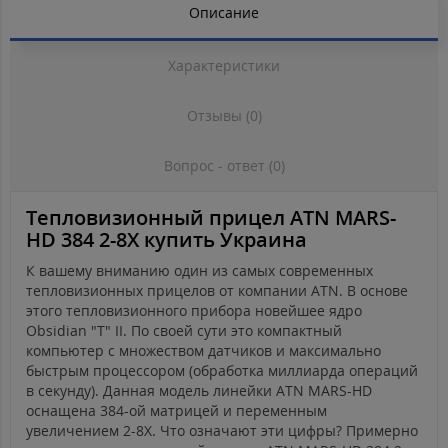
Описание
Характеристики
Отзывы (0)
Вопрос - ответ (0)
Тепловизионный прицел ATN MARS-
HD 384 2-8X купить Украина
К вашему вниманию один из самых современных
тепловизионных прицелов от компании ATN. В основе
этого тепловизионного прибора новейшее ядро
Obsidian "T" II. По своей сути это компактный
компьютер с множеством датчиков и максимально
быстрым процессором (обработка миллиарда операций
в секунду). Данная модель линейки ATN MARS-HD
оснащена 384-ой матрицей и переменным
увеличением 2-8Х. Что означают эти цифры? Примерно