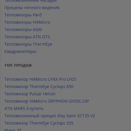
Тепловизионные насадки
Прицелы ночного видения
Тепловизоры Pard
Тепловизоры HikMicro
Тепловизоры AGM
Тепловизоры ATN OTS
Тепловизоры ThermEye
Квадрокоптеры
ТОП ПРОДАЖ
Тепловизор HikMicro LYNX Pro LH25
Тепловизор ThermEye Cyclops 650
Тепловизор Pulsar Helion
Тепловизор HikMicro GRYPHON GH35L LRF
ATN MARS 4 купить
Тепловизионный прицел iRay Saim SCT35 V2
Тепловизор ThermEye Cyclops 335
Mavic 3T