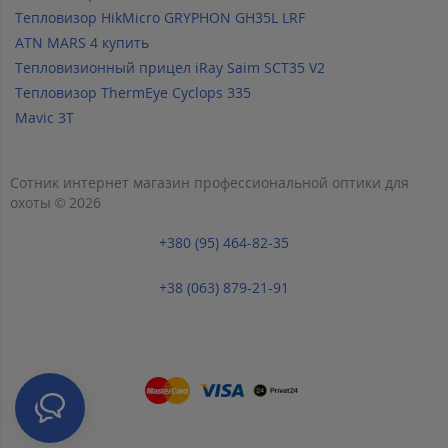
Тепловизор HikMicro GRYPHON GH35L LRF
ATN MARS 4 купить
Тепловизионный прицел iRay Saim SCT35 V2
Тепловизор ThermEye Cyclops 335
Mavic 3T
Сотник интернет магазин профессиональной оптики для
охоты © 2026
+380 (95) 464-82-35
+38 (063) 879-21-91