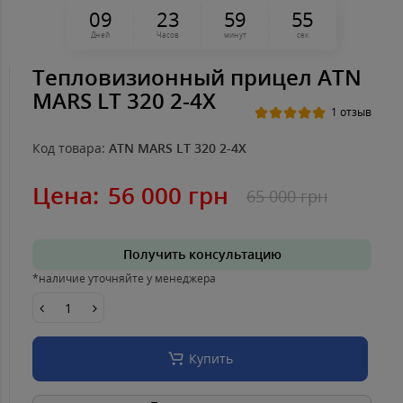
0
9
2
3
5
9
5
4
Дней
Часов
минут
сек
Тепловизионный прицел ATN
MARS LT 320 2-4X
1 отзыв
Код товара:
ATN MARS LT 320 2-4X
Цена:
56 000 грн
65 000 грн
Получить консультацию
*наличие уточняйте у менеджера
Купить