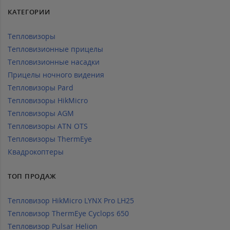
КАТЕГОРИИ
Тепловизоры
Тепловизионные прицелы
Тепловизионные насадки
Прицелы ночного видения
Тепловизоры Pard
Тепловизоры HikMicro
Тепловизоры AGM
Тепловизоры ATN OTS
Тепловизоры ThermEye
Квадрокоптеры
ТОП ПРОДАЖ
Тепловизор HikMicro LYNX Pro LH25
Тепловизор ThermEye Cyclops 650
Тепловизор Pulsar Helion