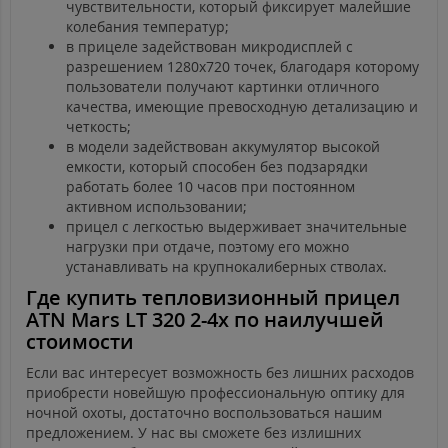
чувствительности, который фиксирует малейшие
колебания температур;
в прицеле задействован микродисплей с
разрешением 1280х720 точек, благодаря которому
пользователи получают картинки отличного
качества, имеющие превосходную детализацию и
четкость;
в модели задействован аккумулятор высокой
емкости, который способен без подзарядки
работать более 10 часов при постоянном
активном использовании;
прицел с легкостью выдерживает значительные
нагрузки при отдаче, поэтому его можно
устанавливать на крупнокалиберных стволах.
Где купить тепловизионный прицел
ATN Mars LT 320 2-4x по наилучшей
стоимости
Если вас интересует возможность без лишних расходов
приобрести новейшую профессиональную оптику для
ночной охоты, достаточно воспользоваться нашим
предложением. У нас вы сможете без излишних