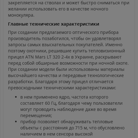
закрепляется на стволах и может быстро сниматься при
желании использовать его в качестве ночного
монокуляра.
Главные технические характеристики
При создании предлагаемого оптического прибора
производитель позаботился, чтобы он удовлетворял
запросы самых взыскательных покупателей. Именно
поэтому охотники, решившие купить тепловизионный
прицел ATN Mars LT 320 2-4x в Украине, раскрывают
перед собой обширные возможности при ночной охоте.
При создании модели были использованы материалы
высочайшего качества и передовые технологические
разработки. Благодаря этому прицел отличается
превосходными техническими характеристиками:
в нем применено ядро, частота которого
составляет 60 Гц, благодаря чему пользователи
могут проводить наблюдение даже во время
перемещения;
прибор позволяет обнаруживать тепловые
объекты с расстояния до 715 м, что обусловлено
наличием в нем сенсора высокой