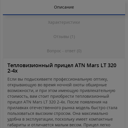
Описание
Характеристики
Отзывы (1)
Вопрос - ответ (0)
Тепловизионный прицел ATN Mars LT 320
2-4x
Если вы подыскиваете профессиональную оптику,
открывающую во время ночной охоты обширные
возможности, и при этом имеющую привлекательную
стоимость, вам стоит приобрести тепловизионный
прицел ATN Mars LT 320 2-4x. После появления на
прилавках отечественного рынка модель быстро стала
пользоваться высоким спросом. Она максимально
удобна в эксплуатации, поскольку имеет компактные
габариты и отличается малым весом. Прицел легко