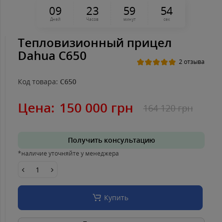
0
9
2
3
5
9
5
4
Дней
Часов
минут
сек
Тепловизионный прицел
Dahua C650
2 отзыва
Код товара:
C650
Цена:
150 000 грн
164 120 грн
Получить консультацию
*наличие уточняйте у менеджера
Купить