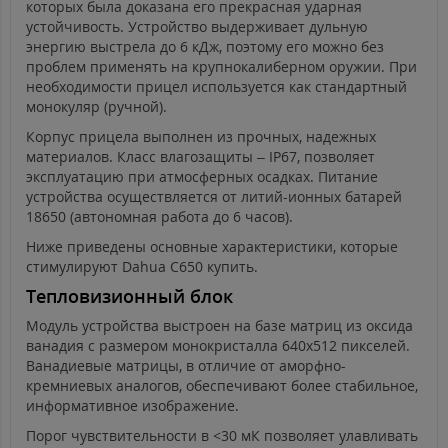
которых была доказана его прекрасная ударная
устойчивость. Устройство выдерживает дульную
энергию выстрела до 6 кДж, поэтому его можно без
проблем применять на крупнокалиберном оружии. При
необходимости прицел используется как стандартный
монокуляр (ручной).
Корпус прицела выполнен из прочных, надежных
материалов. Класс влагозащиты – IP67, позволяет
эксплуатацию при атмосферных осадках. Питание
устройства осуществляется от литий-ионных батарей
18650 (автономная работа до 6 часов).
Ниже приведены основные характеристики, которые
стимулируют Dahua C650 купить.
Тепловизионный блок
Модуль устройства выстроен на базе матриц из оксида
ванадия с размером монокристалла 640х512 пикселей.
Ванадиевые матрицы, в отличие от аморфно-
кремниевых аналогов, обеспечивают более стабильное,
информативное изображение.
Порог чувствительности в <30 мК позволяет улавливать