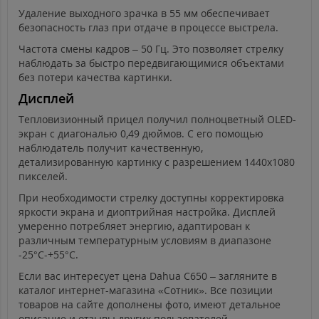
Удаление выходного зрачка в 55 мм обеспечивает
безопасность глаз при отдаче в процессе выстрела.
Частота смены кадров – 50 Гц. Это позволяет стрелку
наблюдать за быстро передвигающимися объектами
без потери качества картинки.
Дисплей
Тепловизионный прицел получил полноцветный OLED-
экран с диагональю 0,49 дюймов. С его помощью
наблюдатель получит качественную,
детализированную картинку с разрешением 1440х1080
пикселей.
При необходимости стрелку доступны корректировка
яркости экрана и диоптрийная настройка. Дисплей
умеренно потребляет энергию, адаптирован к
различным температурным условиям в диапазоне
-25°С-+55°С.
Если вас интересует цена Dahua C650 – загляните в
каталог интернет-магазина «Сотник». Все позиции
товаров на сайте дополнены фото, имеют детальное
описание и отзывы других пользователей.