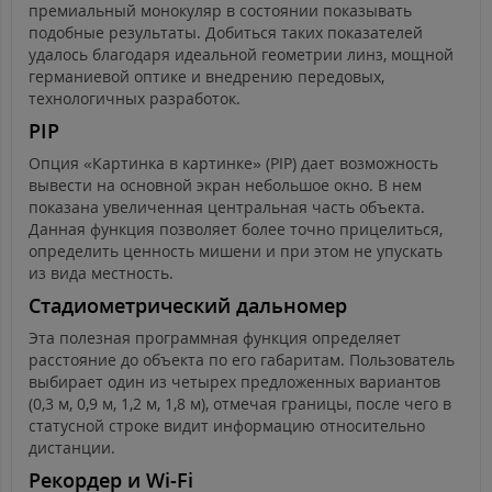
премиальный монокуляр в состоянии показывать
подобные результаты. Добиться таких показателей
удалось благодаря идеальной геометрии линз, мощной
германиевой оптике и внедрению передовых,
технологичных разработок.
PIP
Опция «Картинка в картинке» (PIP) дает возможность
вывести на основной экран небольшое окно. В нем
показана увеличенная центральная часть объекта.
Данная функция позволяет более точно прицелиться,
определить ценность мишени и при этом не упускать
из вида местность.
Стадиометрический дальномер
Эта полезная программная функция определяет
расстояние до объекта по его габаритам. Пользователь
выбирает один из четырех предложенных вариантов
(0,3 м, 0,9 м, 1,2 м, 1,8 м), отмечая границы, после чего в
статусной строке видит информацию относительно
дистанции.
Рекордер и Wi-Fi