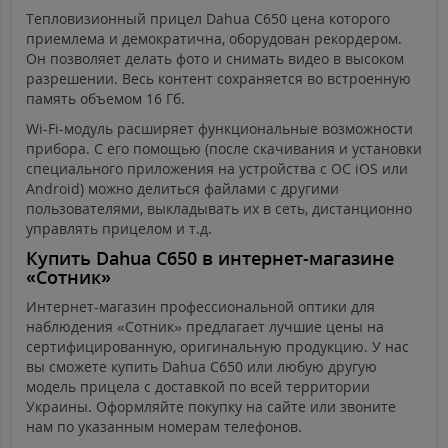
Тепловизионный прицел Dahua C650 цена которого
приемлема и демократична, оборудован рекордером.
Он позволяет делать фото и снимать видео в высоком
разрешении. Весь контент сохраняется во встроенную
память объемом 16 Гб.
Wi-Fi-модуль расширяет функциональные возможности
прибора. С его помощью (после скачивания и установки
специального приложения на устройства с ОС iOS или
Android) можно делиться файлами с другими
пользователями, выкладывать их в сеть, дистанционно
управлять прицелом и т.д.
Купить Dahua C650 в интернет-магазине
«Сотник»
Интернет-магазин профессиональной оптики для
наблюдения «Сотник» предлагает лучшие цены на
сертифицированную, оригинальную продукцию. У нас
вы сможете купить Dahua C650 или любую другую
модель прицела с доставкой по всей территории
Украины. Оформляйте покупку на сайте или звоните
нам по указанным номерам телефонов.