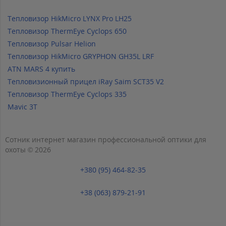
Тепловизор HikMicro LYNX Pro LH25
Тепловизор ThermEye Cyclops 650
Тепловизор Pulsar Helion
Тепловизор HikMicro GRYPHON GH35L LRF
ATN MARS 4 купить
Тепловизионный прицел iRay Saim SCT35 V2
Тепловизор ThermEye Cyclops 335
Mavic 3T
Сотник интернет магазин профессиональной оптики для
охоты © 2026
+380 (95) 464-82-35
+38 (063) 879-21-91