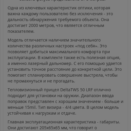
Одна из ключевых характеристик оптики, которая
важна каждому пользователю без исключения - это
дальность обнаружения требуемого объекта. Она
достигает 2000 метров, что является отличным
показателем.
Модель отличается наличием значительного
количества различных настроек «под себя». Это
позволяет добиться максимального комфорта при
эксплуатации. В комплекте также есть полезная опция,
а именно лазерный дальномер. С его помощью удается
установить точное расстояние до конкретной цели. Это
помогает спланировать совершение выстрела, чтобы
не промахнуться и не прогадать.
Тепловизионный прицел DeltaTWS 50 LRF отлично
подходит для установки на оружии. Диапазон ввода
поправок представлен с хорошим значением - больше и
меньше 15mil. Тип визира - 4/4 цвета. В целом модель
устойчивая к нагрузкам и отдаче.
Главная эксплуатационная характеристика - габариты.
Они достигают 205х65х65 мм, что говорит о