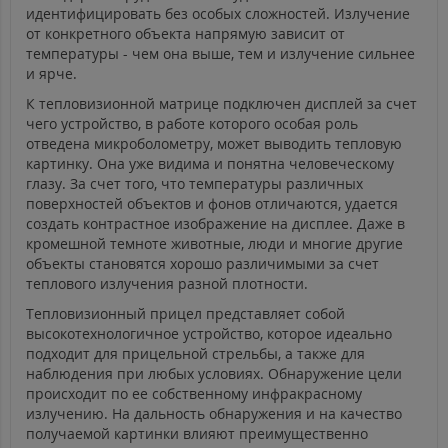
идентифицировать без особых сложностей. Излучение
от конкретного объекта напрямую зависит от
температуры - чем она выше, тем и излучение сильнее
и ярче.
К тепловизионной матрице подключен дисплей за счет
чего устройство, в работе которого особая роль
отведена микроболометру, может выводить тепловую
картинку. Она уже видима и понятна человеческому
глазу. За счет того, что температуры различных
поверхностей объектов и фонов отличаются, удается
создать контрастное изображение на дисплее. Даже в
кромешной темноте животные, люди и многие другие
объекты становятся хорошо различимыми за счет
теплового излучения разной плотности.
Тепловизионный прицел представляет собой
высокотехнологичное устройство, которое идеально
подходит для прицельной стрельбы, а также для
наблюдения при любых условиях. Обнаружение цели
происходит по ее собственному инфракрасному
излучению. На дальность обнаружения и на качество
получаемой картинки влияют преимущественно