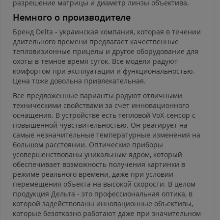
разрешение матрицы и диаметр линзы объектива.
Немного о производителе
Бренд Delta - украинская компания, которая в течении
длительного времени предлагает качественные
тепловизионные прицелы и другое оборудование для
охоты в темное время суток. Все модели радуют
комфортом при эксплуатации и функциональностью.
Цена тоже довольна привлекательная.
Все предложенные варианты радуют отличными
техническими свойствами за счет инновационного
оснащения. В устройстве есть тепловой VoX-сенсор с
повышенной чувствительностью. Он реагирует на
самые незначительные температурные изменения на
большом расстоянии. Оптические приборы
усовершенствованы уникальным ядром, который
обеспечивает возможность получения картинки в
режиме реального времени, даже при условии
перемещения объекта на высокой скорости. В целом
продукция Дельта - это профессиональная оптика, в
которой задействованы инновационные объективы,
которые безотказно работают даже при значительном