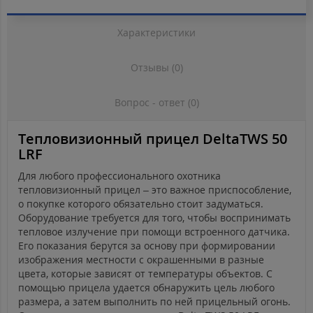
Характеристики
Отзывы (0)
Вопрос - ответ (0)
Тепловизионный прицел DeltaTWS 50
LRF
Для любого профессионального охотника
тепловизионный прицел – это важное приспособление,
о покупке которого обязательно стоит задуматься.
Оборудование требуется для того, чтобы воспринимать
тепловое излучение при помощи встроенного датчика.
Его показания берутся за основу при формировании
изображения местности с окрашенными в разные
цвета, которые зависят от температуры объектов. С
помощью прицела удается обнаружить цель любого
размера, а затем выполнить по ней прицельный огонь.