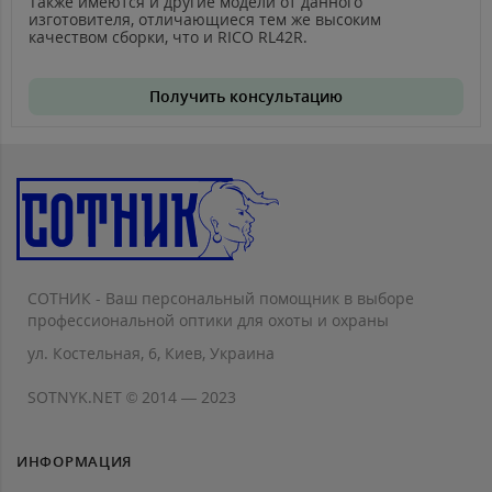
Также имеются и другие модели от данного
изготовителя, отличающиеся тем же высоким
качеством сборки, что и
RICO
RL
42
R
.
Получить консультацию
СОТНИК - Ваш персональный помощник в выборе
профессиональной оптики для охоты и охраны
ул. Костельная, 6, Киев, Украина
SOTNYK.NET © 2014 — 2023
ИНФОРМАЦИЯ