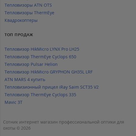
Тепловизоры ATN OTS
Тепловизоры ThermEye
Квадрокоптеры
ТОП ПРОДАЖ
Тепловизор HikMicro LYNX Pro LH25
Тепловизор ThermEye Cyclops 650
Тепловизор Pulsar Helion
Тепловизор HikMicro GRYPHON GH35L LRF
ATN MARS 4 купить
Тепловизионный прицел iRay Saim SCT35 V2
Тепловизор ThermEye Cyclops 335
Mavic 3T
Сотник интернет магазин профессиональной оптики для
охоты © 2026