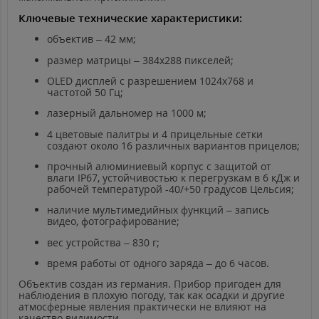
Ключевые технические характеристики:
объектив – 42 мм;
размер матрицы – 384х288 пикселей;
OLED
дисплей с разрешением 1024х768 и
частотой 50 Гц;
лазерный дальномер на 1000 м;
4 цветовые палитры и 4 прицельные сетки
создают около 16 различных вариантов прицелов;
прочный алюминиевый корпус с защитой от
влаги
IP
67, устойчивостью к перегрузкам в 6 кДж и
рабочей температурой -40/+50 градусов Цельсия;
наличие мультимедийных функций – запись
видео, фотографирование;
вес устройства – 830 г;
время работы от одного заряда – до 6 часов.
Объектив создан из германия. Прибор пригоден для
наблюдения в плохую погоду, так как осадки и другие
атмосферные явления практически не влияют на
качество видимости.