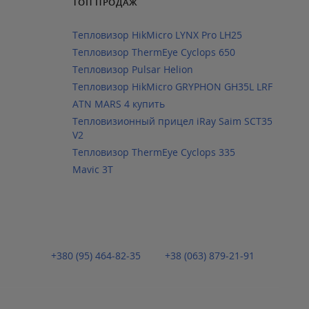
ТОП ПРОДАЖ
Тепловизор HikMicro LYNX Pro LH25
Тепловизор ThermEye Cyclops 650
Тепловизор Pulsar Helion
Тепловизор HikMicro GRYPHON GH35L LRF
ATN MARS 4 купить
Тепловизионный прицел iRay Saim SCT35
V2
Тепловизор ThermEye Cyclops 335
Mavic 3T
+380 (95) 464-82-35
+38 (063) 879-21-91