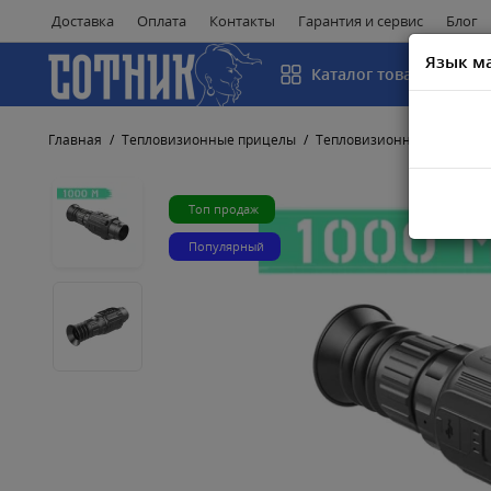
Доставка
Оплата
Контакты
Гарантия и сервис
Блог
Язык м
Каталог товаров
Главная
Тепловизионные прицелы
Тепловизионные прицелы I
Топ продаж
Популярный