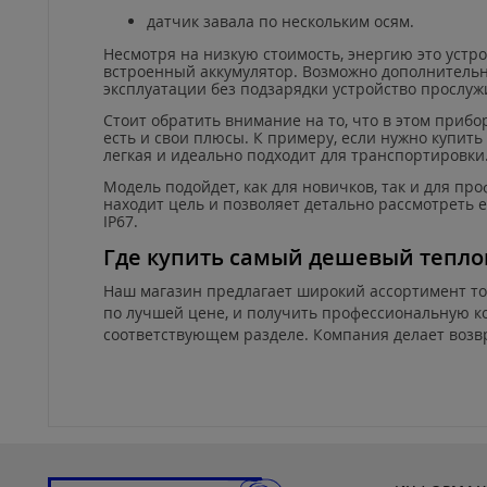
датчик завала по нескольким осям.
Несмотря на низкую стоимость, энергию это устро
встроенный аккумулятор. Возможно дополнитель
эксплуатации без подзарядки устройство прослужи
Стоит обратить внимание на то, что в этом прибо
есть и свои плюсы. К примеру, если нужно купить
легкая и идеально подходит для транспортировки
Модель подойдет, как для новичков, так и для п
находит цель и позволяет детально рассмотреть 
IP
67.
Где купить самый дешевый тепло
Наш магазин предлагает широкий ассортимент тов
по лучшей цене, и получить профессиональную ко
соответствующем разделе. Компания делает возвр