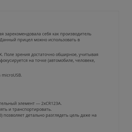
рая зарекомендовала себя как производитель
. Данный прицел можно использовать в
6Х. Поле зрения достаточно обширное, учитывая
фокусируется на точке (автомобиле, человеке,
 microUSB.
ательный элемент — 2xCR123A.
нять и транспортировать.
) позволяет детально разглядеть цель даже на