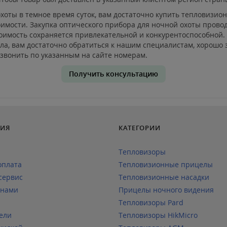
оты в темное время суток, вам достаточно купить тепловизионн
оимости. Закупка оптического прибора для ночной охоты пров
тоимость сохраняется привлекательной и конкурентоспособной. 
ела, вам достаточно обратиться к нашим специалистам, хорош
озвонить по указанным на сайте номерам.
Получить консультацию
ИЯ
КАТЕГОРИИ
Тепловизоры
оплата
Тепловизионные прицелы
сервис
Тепловизионные насадки
 нами
Прицелы ночного видения
Тепловизоры Pard
ели
Тепловизоры HikMicro