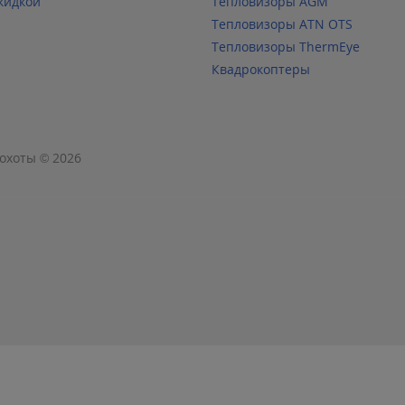
кидкой
Тепловизоры AGM
Тепловизоры ATN OTS
Тепловизоры ThermEye
Квадрокоптеры
охоты © 2026