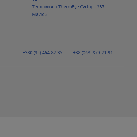
Тепловизор ThermEye Cyclops 335
Mavic 3T
+380 (95) 464-82-35
+38 (063) 879-21-91