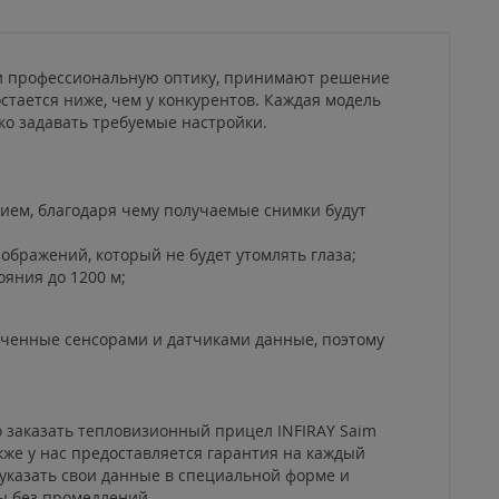
и профессиональную оптику, принимают решение
стается ниже, чем у конкурентов. Каждая модель
ко задавать требуемые настройки.
ием, благодаря чему получаемые снимки будут
бражений, который не будет утомлять глаза;
яния до 1200 м;
ченные сенсорами и датчиками данные, поэтому
 заказать тепловизионный прицел INFIRAY Saim
же у нас предоставляется гарантия на каждый
 указать свои данные в специальной форме и
ы без промедлений.