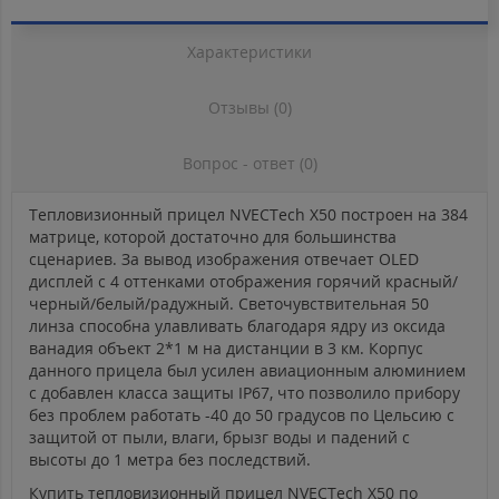
Характеристики
Отзывы (0)
Вопрос - ответ (0)
Тепловизионный прицел NVECTech X50 построен на 384
матрице, которой достаточно для большинства
сценариев. За вывод изображения отвечает OLED
дисплей с 4 оттенками отображения горячий красный/
черный/белый/радужный. Светочувствительная 50
линза способна улавливать благодаря ядру из оксида
ванадия объект 2*1 м на дистанции в 3 км. Корпус
данного прицела был усилен авиационным алюминием
с добавлен класса защиты IP67, что позволило прибору
без проблем работать -40 до 50 градусов по Цельсию с
защитой от пыли, влаги, брызг воды и падений с
высоты до 1 метра без последствий.
Купить тепловизионный прицел NVECTech X50 по