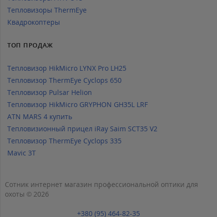
Тепловизоры ThermEye
Квадрокоптеры
ТОП ПРОДАЖ
Тепловизор HikMicro LYNX Pro LH25
Тепловизор ThermEye Cyclops 650
Тепловизор Pulsar Helion
Тепловизор HikMicro GRYPHON GH35L LRF
ATN MARS 4 купить
Тепловизионный прицел iRay Saim SCT35 V2
Тепловизор ThermEye Cyclops 335
Mavic 3T
Сотник интернет магазин профессиональной оптики для
охоты © 2026
+380 (95) 464-82-35