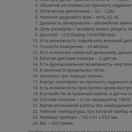
Объектив изготовлен из прочного, надежного
Оптическое увеличение – 3,2 - 12,8х.
Наличие цифрового зума – есть, x2, x4.
Дальность обнаружения – автомобиль можно
Цель размером с человека можно увидеть за
Дисплей – LCD Display 1024x768 пикс.
Есть возможность подключать внешний дис
Точность измерения – ±5 метров.
Есть в наличии лазерный дальномер, дально
Богатая цветовая палитра – 5 цветов.
Есть функциональная возможность «картинк
В наличии 9 прицельных сеток.
Крепится при помощи планки.
Корпус изготовлен из прочного, надежного 
Есть возможность пристрелки одним выстре
В устройство встроенный компас и датчик п
Система питания – Li-ion аккумулятор 18650 
Время автономной работы без необходимости
Рабочая температура, при которой прибор м
Размеры прибора – 162 x 51 x 65,5 мм.
Вес – 420 грамм.
Прибор считается одним из лучших среди продук