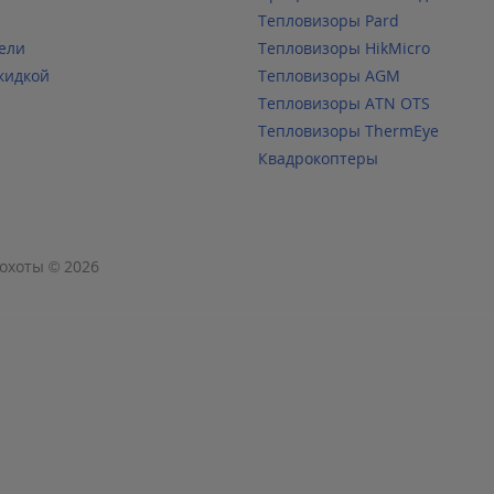
Тепловизоры Pard
ели
Тепловизоры HikMicro
кидкой
Тепловизоры AGM
Тепловизоры ATN OTS
Тепловизоры ThermEye
Квадрокоптеры
охоты © 2026