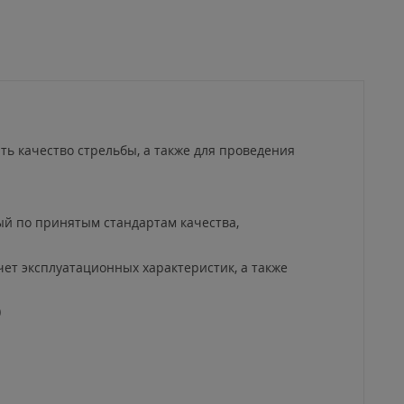
ь качество стрельбы, а также для проведения
ый по принятым стандартам качества,
чет эксплуатационных характеристик, а также
0