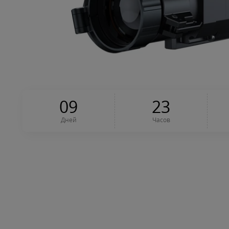
0
9
2
3
Дней
Часов