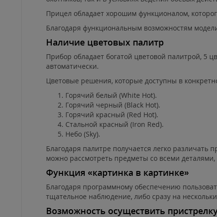
Прицел обладает хорошим функционалом, которого
Благодаря функциональным возможностям модели 
Наличие цветовых палитр
Прибор обладает богатой цветовой палитрой, 5 
автоматически.
Цветовые решения, которые доступны в конкретн
Горячий белый (White Hot).
Горячий черный (Black Hot).
Горячий красный (Red Hot).
Стальной красный (Iron Red).
Небо (Sky).
Благодаря палитре получается легко различать пр
можно рассмотреть предметы со всеми деталями, 
Функция «картинка в картинке»
Благодаря программному обеспечению пользовател
тщательное наблюдение, либо сразу на нескольк
Возможность осуществить пристрелк