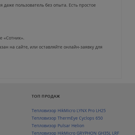
я даже пользователь без опыта. Есть простое
е «Сотник».
зан на сайте, или оставляйте онлайн-заявку для
ТОП ПРОДАЖ
Тепловизор HikMicro LYNX Pro LH25
Тепловизор ThermEye Cyclops 650
Тепловизор Pulsar Helion
Тепловизор HikMicro GRYPHON GH35L LRF