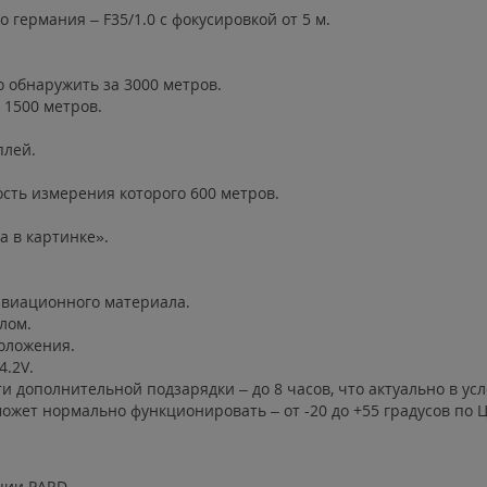
 германия – F35/1.0 с фокусировкой от 5 м.
 обнаружить за 3000 метров.
 1500 метров.
плей.
сть измерения которого 600 метров.
а в картинке».
авиационного материала.
лом.
оложения.
4.2V.
 дополнительной подзарядки – до 8 часов, что актуально в ус
ожет нормально функционировать – от -20 до +55 градусов по 
ции PARD.