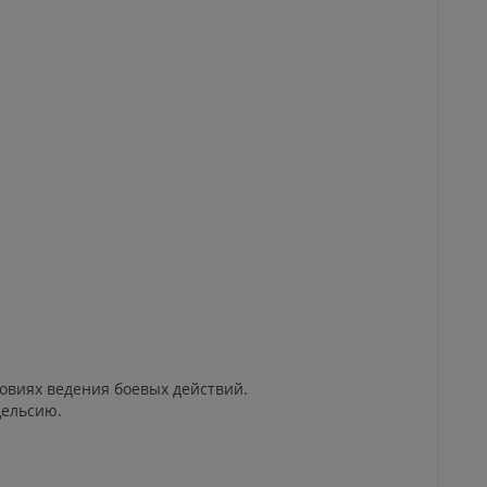
ловиях ведения боевых действий.
Цельсию.