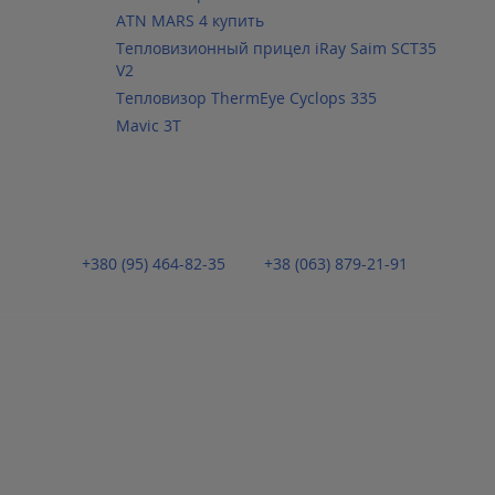
ATN MARS 4 купить
Тепловизионный прицел iRay Saim SCT35
V2
Тепловизор ThermEye Cyclops 335
Mavic 3T
+380 (95) 464-82-35
+38 (063) 879-21-91