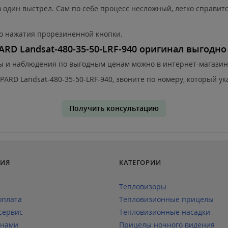
 один выстрел. Сам по себе процесс несложный, легко справитс
го нажатия прорезиненной кнопки.
RD Landsat-480-35-50-LRF-940 оригинал выгодно
ты и наблюдения по выгодным ценам можно в интернет-магазин
ARD Landsat-480-35-50-LRF-940, звоните по номеру, который ука
Получить консультацию
ИЯ
КАТЕГОРИИ
Тепловизоры
оплата
Тепловизионные прицелы
сервис
Тепловизионные насадки
 нами
Прицелы ночного видения