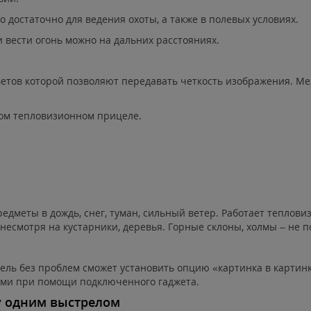
 достаточно для ведения охоты, а также в полевых условиях.
вести огонь можно на дальних расстояниях.
цветов которой позволяют передавать четкость изображения. М
ом тепловизионном прицеле.
едметы в дождь, снег, туман, сильный ветер. Работает теплов
несмотря на кустарники, деревья. Горные склоны, холмы – не п
ь без проблем сможет установить опцию «картинка в картинке
ими при помощи подключенного гаджета.
у одним выстрелом