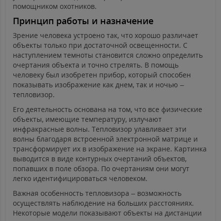
помощником охотников.
Принцип работы и назначение
Зрение человека устроено так, что хорошо различает
объекты только при достаточной освещенности. С
наступлением темноты становится сложно определить
очертания объекта и точно стрелять. В помощь
человеку был изобретен прибор, который способен
показывать изображение как днем, так и ночью –
тепловизор.
Его деятельность основана на том, что все физические
объекты, имеющие температуру, излучают
инфракрасные волны. Тепловизор улавливает эти
волны благодаря встроенной электронной матрице и
трансформирует их в изображение на экране. Картинка
выводится в виде контурных очертаний объектов,
попавших в поле обзора. По очертаниям они могут
легко идентифицироваться человеком.
Важная особенность тепловизора – возможность
осуществлять наблюдение на больших расстояниях.
Некоторые модели показывают объекты на дистанции