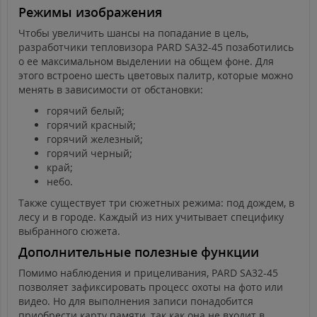
Режимы изображения
Чтобы увеличить шансы на попадание в цель,
разработчики тепловизора PARD SA32-45 позаботились
о ее максимальном выделении на общем фоне. Для
этого встроено шесть цветовых палитр, которые можно
менять в зависимости от обстановки:
горячий белый;
горячий красный;
горячий железный;
горячий черный;
край;
небо.
Также существует три сюжетных режима: под дождем, в
лесу и в городе. Каждый из них учитывает специфику
выбранного сюжета.
Дополнительные полезные функции
Помимо наблюдения и прицеливания, PARD SA32-45
позволяет зафиксировать процесс охоты на фото или
видео. Но для выполнения записи понадобится
приобрести карту памяти, так как она не входит в