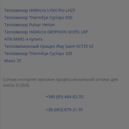
Тепловизор HikMicro LYNX Pro LH25
Тепловизор ThermEye Cyclops 650
Тепловизор Pulsar Helion
Тепловизор HikMicro GRYPHON GH35L LRF
ATN MARS 4 купить
Тепловизионный прицел iRay Saim SCT35 V2
Тепловизор ThermEye Cyclops 335
Mavic 3T
Сотник интернет магазин профессиональной оптики для
охоты © 2026
+380 (95) 464-82-35
+38 (063) 879-21-91