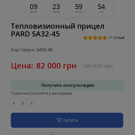
0
9
2
3
5
9
5
4
Дней
Часов
минут
сек
Тепловизионный прицел
PARD SA32-45
11 отзыв
Код товара:
SA32-45
Цена:
82 000 грн
126 820 грн
Получить консультацию
*наличие уточняйте у менеджера
Купить