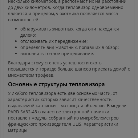
несколько километров, а распознают их на расстоянии
до двух километров. Когда тепловизор одновременно
является и прицелом, у охотника появляется масса
возможностей:
обнаруживать животных, когда они находятся
далеко;
отслеживать их передвижение;
определять вид животных, попавших в обзор;
выполнять точное прицеливание.
Благодаря этому степень успешности охоты
повышается и гораздо больше шансов приехать домой с
множеством трофеев.
Основные структуры тепловизора
У любого тепловизора есть две основных части, от
характеристик которых зависит качественность
выдаваемой картинки – матрица и объектив. В модели
PARD SA32-45 в качестве электронной начинки
поставлен модуль, собранный из микроболометров
французского производителя ULIS. Характеристики
матрицы: