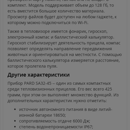
комплект. Модель поддерживает объем до 128 Гб, то
есть вместится большое количество материала.
Просмотр файлов будет доступен на любом гаджете, к
которому можно подключиться по Wi-Fi.
Также в тепловизоре имеется фонарик, гироскоп,
электронный компас и баллистический калькулятор.
Гироскоп стабилизирует деятельность прицела, компас
позволяет определять направление передвижения
животных и ориентироваться на местности. С помощью
баллистического калькулятора измеряется расстояние,
которое пролетела пуля.
Другие характеристики
Прибор PARD SA32-45 – один из самых компактных
среди тепловизионных прицелов. Его вес всего 425
грамм, при этом он выполняет множество функций. Из
дополнительных характеристик нужно отметить:
источник автономного питания в виде литий-
ионной батареи 18650;
сопротивляемость отдаче 6000 Дж;
степень водонепроницаемости IP67;