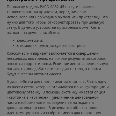
Поскольку модель PARD SA32-45 по сути является
тепловизионным прицелом, перед началом
использования необходимо выполнить пристрелку. Это
нужно для того, чтобы откорректировать прицельную
сетку. В данном устройстве пристрелка может быть
выполнена двумя способами:
классическим;
с помощью функции одного выстрела.
Классический вариант заключается в совершении
нескольких выстрелов, на основе результатов которых
вносятся корректировки. Если применить специальную
опцию, то понадобится всего один патрон, а правки
будут внесены автоматически.
В дальнейшем для прицеливания можно выбрать одну
из шести сеток, которые отличаются по конфигурации и
цветовому оттенку. В помощь охотнику имеется опция
«картинка в картинке» – увеличение центральной
части изображения и выведение ее на экране в
дополнительном окне. В результате объект проще
идентифицировать и выбрать место для поражения.