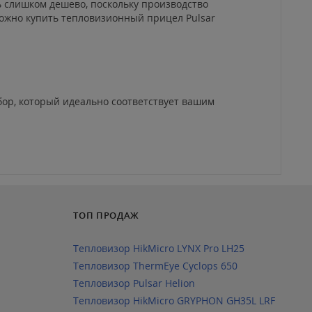
ь слишком дешево, поскольку производство
ожно купить тепловизионный прицел Pulsar
бор, который идеально соответствует вашим
ТОП ПРОДАЖ
Тепловизор HikMicro LYNX Pro LH25
Тепловизор ThermEye Cyclops 650
Тепловизор Pulsar Helion
Тепловизор HikMicro GRYPHON GH35L LRF