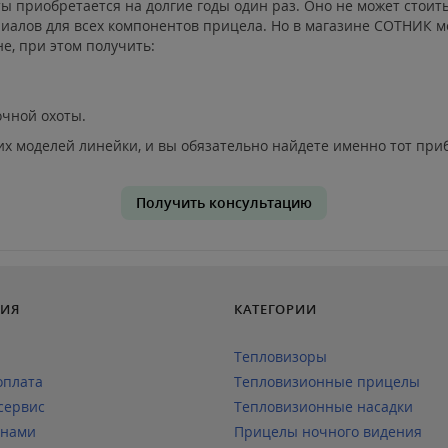
 приобретается на долгие годы один раз. Оно не может стоит
иалов для всех компонентов прицела. Но в магазине СОТНИК м
е, при этом получить:
чной охоты.
х моделей линейки, и вы обязательно найдете именно тот при
Получить консультацию
ИЯ
КАТЕГОРИИ
Тепловизоры
оплата
Тепловизионные прицелы
сервис
Тепловизионные насадки
 нами
Прицелы ночного видения