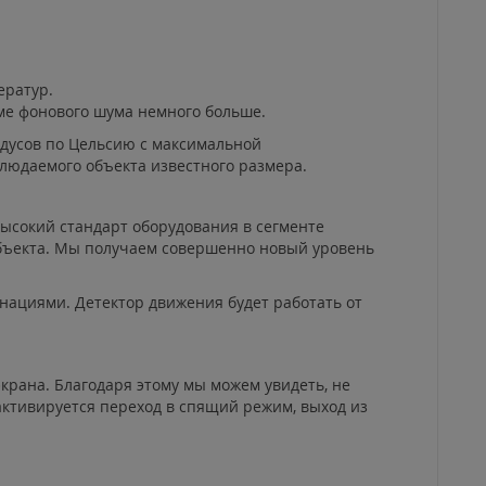
ератур.
е фонового шума немного больше.
адусов по Цельсию с максимальной
людаемого объекта известного размера.
высокий стандарт оборудования в сегменте
объекта. Мы получаем совершенно новый уровень
нациями. Детектор движения будет работать от
крана. Благодаря этому мы можем увидеть, не
ктивируется переход в спящий режим, выход из