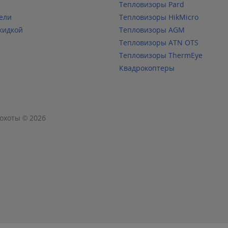
Тепловизоры Pard
ели
Тепловизоры HikMicro
кидкой
Тепловизоры AGM
Тепловизоры ATN OTS
Тепловизоры ThermEye
Квадрокоптеры
охоты © 2026