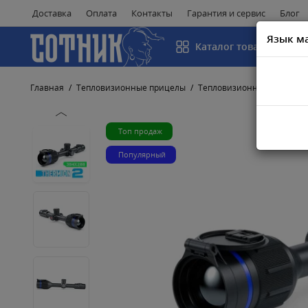
Доставка
Оплата
Контакты
Гарантия и сервис
Блог
Язык м
Каталог товаров
Главная
Тепловизионные прицелы
Тепловизионные прицелы
Топ продаж
Популярный