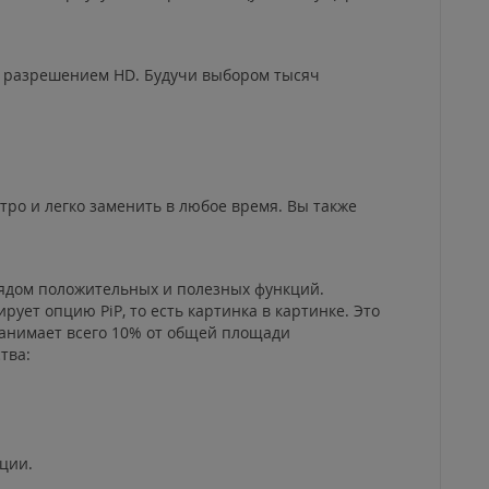
м разрешением HD. Будучи выбором тысяч
тро и легко заменить в любое время. Вы также
рядом положительных и полезных функций.
ет опцию PiP, то есть картинка в картинке. Это
занимает всего 10% от общей площади
тва:
ции.