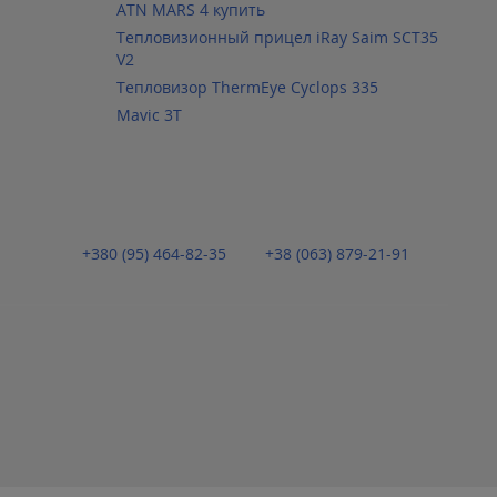
ATN MARS 4 купить
Тепловизионный прицел iRay Saim SCT35
V2
Тепловизор ThermEye Cyclops 335
Mavic 3T
+380 (95) 464-82-35
+38 (063) 879-21-91