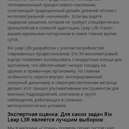
тепловизионный прицел нового поколения,
сочетающий традиционный дизайн дневной оптики с
интеллектуальной «начинкой». Если вы ищете
надежное решение, которое не требует специфических
кронштейнов и сложной адаптации, Leap L3R станет
вашим идеальным напарником в самое темное время
суток.
Rix Leap L3R разработан с учетом потребностей
современных профессионалов. Его 30-миллиметровый
корпус позволяет использовать стандартные кольца для
крепления, что обеспечивает низкую посадку на
оружии и привычную эргономику. Но главная
особенность скрыта внутри: интегрированный
лазерный дальномер и сверхчувствительная матрица
делают этот прицел ультимативным инструментом для
военных подразделений, охотников и групп
наблюдения, работающих в сложных
метеорологических условиях.
Экспертная оценка: Для каких задач Rix
Leap L3R является лучшим выбором
Мы в магазине «Сотник» провели серию тестов Leap