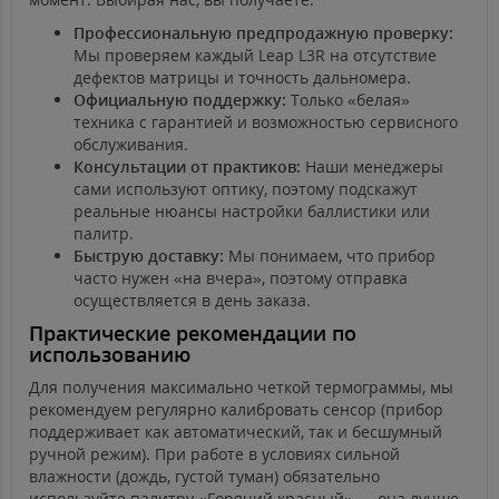
Профессиональную предпродажную проверку:
Мы проверяем каждый Leap L3R на отсутствие
дефектов матрицы и точность дальномера.
Официальную поддержку:
Только «белая»
техника с гарантией и возможностью сервисного
обслуживания.
Консультации от практиков:
Наши менеджеры
сами используют оптику, поэтому подскажут
реальные нюансы настройки баллистики или
палитр.
Быструю доставку:
Мы понимаем, что прибор
часто нужен «на вчера», поэтому отправка
осуществляется в день заказа.
Практические рекомендации по
использованию
Для получения максимально четкой термограммы, мы
рекомендуем регулярно калибровать сенсор (прибор
поддерживает как автоматический, так и бесшумный
ручной режим). При работе в условиях сильной
влажности (дождь, густой туман) обязательно
используйте палитру «Горячий красный» — она лучше