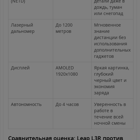
(NETD)
детали даже в
дождь, туман
или снегопад
Лазерный
До 1200
Мгновенное
дальномер
метров
знание
дистанции без
использования
дополнительных
гаджетов
Дисплей
AMOLED
Яркая картинка,
1920x1080
глубокий
черный цвет и
экономия
заряда
Автономность
До 4 часов
Уверенность в
работе в
течение всей
ночной смены
Сравнительная оценка: Leap L3R против