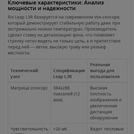
Ключевые характеристики: Анализ
мощности и надежности
Rix Leap L3R базируется на современном Vox-сенсоре,
который демонстрирует стабильную работу даже при
экстремально низких температурах. Производитель
сделал ставку на детализацию фона, что позволяет
стрелку четко видеть не только цель, а и препятствия
перед ней — ветки, высокую траву или рельеф
местности.
Реальная
Технический
Спецификация
выгода для
узел
Leap L3R
пользователя
Матрица (сенсор)
384x288
Высокая
пикселей (12
плотность
мкм)
изображения и
увеличенная
дистанция
обнаружения
Чувствительность
<20 мК
Видит тепловые