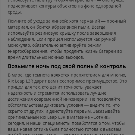
подчеркивает контуры объектов на фоне однородной
среды.
Помните об уходе за линзой: хотя германий — прочный
материал, он боится абразивной пыли. Всегда
используйте резиновую крышку после завершения
наблюдения. Если прицел используется как ручной
монокуляр, обязательно активируйте режим
энергосбережения, чтобы продлить жизнь батареи во
время длительных ночных выходов.
Возьмите ночь под свой полный контроль
В мире, где темнота является препятствием для многих,
Rix Leap L3R дарит вам неоспоримое преимущество. Это
прицел для тех, кто ценит точность, уважает
надежность и стремится использовать лучшие
достижения современной инженерии. Не позволяйте
обстоятельствам диктовать условия — видите то, что
скрыто от других, и действуйте первым. Заказывайте
оригинальный Rix Leap L3R в магазине «Сотник»
сегодня, и наши специалисты позаботятся о том, чтобы
ваша новая оптика была полностью готова к вызовам