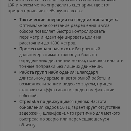
L3R и можем четко определить сценарии, где этот
прицел проявляет себя лучше всего:
Тактические операции на средних дистанциях:
Оптимальное сочетание разрешения и угла
обзора позволяет быстро контролировать
периметр и идентифицировать цели на
расстоянии до 1800 метров.
Профессиональная охота:
Встроенный
дальномер снимает головную боль по
определению дистанции ночью, позволяя вносить
точные поправки без лишних движений.
Работа групп наблюдения:
Благодаря
длительному времени автономной работы и
возможности записи видео со звуком, прицел
становится эффективным средством фиксации
событий.
Стрельба по движущимся целям:
Частота
обновления кадров 50 Гц гарантирует отсутствие
задержек («шлейфов»), что критично для меткого
выстрела по зверю или перемещающемуся
объекту.