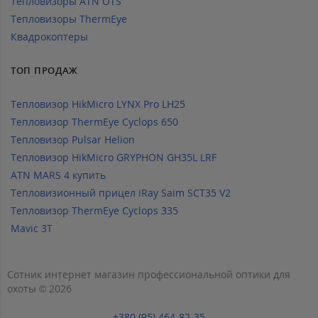
Тепловизоры ATN OTS
Тепловизоры ThermEye
Квадрокоптеры
ТОП ПРОДАЖ
Тепловизор HikMicro LYNX Pro LH25
Тепловизор ThermEye Cyclops 650
Тепловизор Pulsar Helion
Тепловизор HikMicro GRYPHON GH35L LRF
ATN MARS 4 купить
Тепловизионный прицел iRay Saim SCT35 V2
Тепловизор ThermEye Cyclops 335
Mavic 3T
Сотник интернет магазин профессиональной оптики для
охоты © 2026
+380 (95) 464-82-35