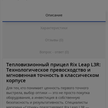
Описание
Характеристики
Отзывы (0)
Вопрос - ответ (0)
Тепловизионный прицел Rix Leap L3R:
Технологическое превосходство и
мгновенная точность в классическом
корпусе
Для тех, кто понимает ценность первого точного
выстрела, выбор оптики — это не просто покупка
оборудования, а инвестиция в собственную
безопасность и результативность. Специалисты
магазина «Сотник» представляют Rix Leap L3R —