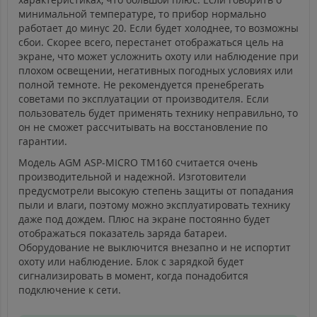
минимальной температуре, то прибор нормально
работает до минус 20. Если будет холоднее, то возможны
сбои. Скорее всего, перестанет отображаться цель на
экране, что может усложнить охоту или наблюдение при
плохом освещении, негативных погодных условиях или
полной темноте. Не рекомендуется пренебрегать
советами по эксплуатации от производителя. Если
пользователь будет применять технику неправильно, то
он не сможет рассчитывать на восстановление по
гарантии.
Модель AGM ASP-MICRO TM160 считается очень
производительной и надежной. Изготовители
предусмотрели высокую степень защиты от попадания
пыли и влаги, поэтому можно эксплуатировать технику
даже под дождем. Плюс на экране постоянно будет
отображаться показатель заряда батареи.
Оборудование не выключится внезапно и не испортит
охоту или наблюдение. Блок с зарядкой будет
сигнализировать в момент, когда понадобится
подключение к сети.