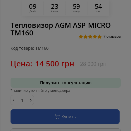
0
9
2
3
5
9
5
4
Дней
Часов
минут
сек
Тепловизор AGM ASP-MICRO
TM160
7 отзывов
Код товара:
TM160
Цена:
14 500 грн
28 000 грн
Получить консультацию
*наличие уточняйте у менеджера
Купить