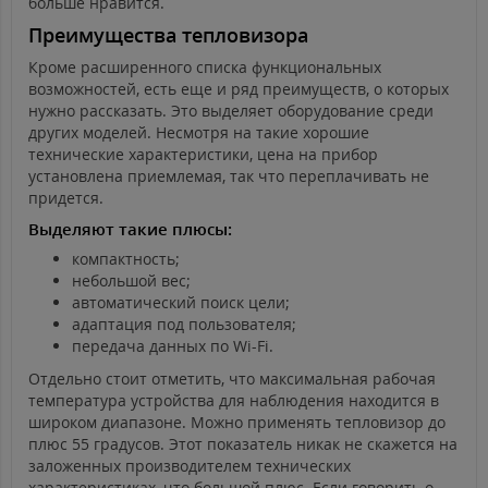
больше нравится.
Преимущества тепловизора
Кроме расширенного списка функциональных
возможностей, есть еще и ряд преимуществ, о которых
нужно рассказать. Это выделяет оборудование среди
других моделей. Несмотря на такие хорошие
технические характеристики, цена на прибор
установлена приемлемая, так что переплачивать не
придется.
Выделяют такие плюсы:
компактность;
небольшой вес;
автоматический поиск цели;
адаптация под пользователя;
передача данных по Wi-Fi.
Отдельно стоит отметить, что максимальная рабочая
температура устройства для наблюдения находится в
широком диапазоне. Можно применять тепловизор до
плюс 55 градусов. Этот показатель никак не скажется на
заложенных производителем технических
характеристиках, что большой плюс. Если говорить о