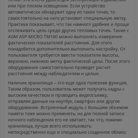
или при плохом освещении. Если устройство
автоматически обнаружит одну из таких точек, то
самостоятельно на него установит специальную метку.
Практика показывает, что так намного удобнее и проще
отслеживать цель среди других тепловых точек. Также с
AGM ASP-MICRO TM160 можно выполнять измерение
фактических показателей расстояния. Для этого
понадобится дополнительно выполнить настройку. От
пользователя требуется ввести показатели высоты,
верхнюю, нижнюю метку фактической цели. После этого
оборудование самостоятельно проведет расчет
расстояния между наблюдателем и целью.
Наличие хранилища – это еще одна полезная функция.
Таким образом, пользователь может получать кадры с
высоким качеством и проводить видеосъемку,
отправляя данные на ноутбук, смартфон или другое
оборудование. Встроенный модуль с большим объемом
памяти тоже можно применять, но для полной записи
ночного наблюдения его не хватает, так что, помимо
хранилища, лучше всего использовать
непосредственно еще и специально созданное облако.