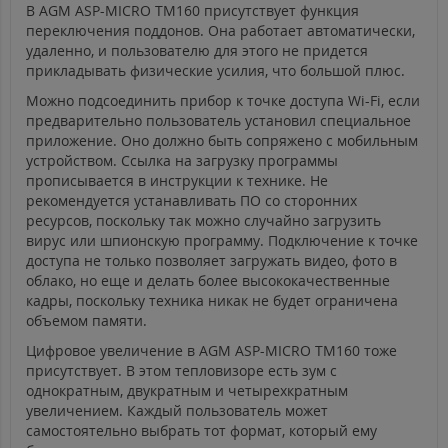
В AGM ASP-MICRO TM160 присутствует функция
переключения поддонов. Она работает автоматически,
удаленно, и пользователю для этого не придется
прикладывать физические усилия, что большой плюс.
Можно подсоединить прибор к точке доступа Wi-Fi, если
предварительно пользователь установил специальное
приложение. Оно должно быть сопряжено с мобильным
устройством. Ссылка на загрузку программы
прописывается в инструкции к технике. Не
рекомендуется устанавливать ПО со сторонних
ресурсов, поскольку так можно случайно загрузить
вирус или шпионскую программу. Подключение к точке
доступа не только позволяет загружать видео, фото в
облако, но еще и делать более высококачественные
кадры, поскольку техника никак не будет ограничена
объемом памяти.
Цифровое увеличение в AGM ASP-MICRO TM160 тоже
присутствует. В этом тепловизоре есть зум с
однократным, двукратным и четырехкратным
увеличением. Каждый пользователь может
самостоятельно выбрать тот формат, который ему