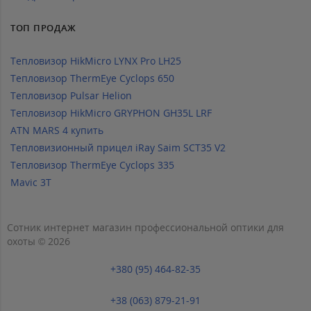
ТОП ПРОДАЖ
Тепловизор HikMicro LYNX Pro LH25
Тепловизор ThermEye Cyclops 650
Тепловизор Pulsar Helion
Тепловизор HikMicro GRYPHON GH35L LRF
ATN MARS 4 купить
Тепловизионный прицел iRay Saim SCT35 V2
Тепловизор ThermEye Cyclops 335
Mavic 3T
Сотник интернет магазин профессиональной оптики для
охоты © 2026
+380 (95) 464-82-35
+38 (063) 879-21-91