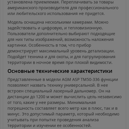
установлена приемлемая. Переплачивать за товары
американского производителя для профессионального
или любительского использования не придется.
Модель оснащена несколькими камерами. Можно
задействовать и цифровую, и тепловизионную.
Пользователи дополнительно выбирают подходящие
для них типы изображений, возможность наложения
картинки. Особенность в том, что прибор
демонстрирует максимальный уровень детализации.
Подойдет техника и для охоты, и для патрулирования
территории в ночное время при плохой видимости.
Основные технические характеристики
Представленные в модели AGM ASP TM50-336 функции
позволяют назвать технику универсальной. В нее
встроен специальный лазерный дальномер. Он на
дистанции до 1200 м может вычислить цель независимо
от того, какие у нее размеры. Минимальная
погрешность составляет всего метр как в плюс, так и в
минус. Это допустимый параметр, который необходимо
учитывать при попытке проведения анализа
территории и изучении ее особенностей.