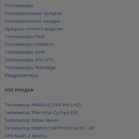
Тепловизоры
Тепловизионные прицелы
Тепловизионные насадки
Прицелы ночного видения
Тепловизоры Pard
Тепловизоры HikMicro
Тепловизоры AGM
Тепловизоры ATN OTS
Тепловизоры ThermEye
Квадрокоптеры
ТОП ПРОДАЖ
Тепловизор HikMicro LYNX Pro LH25
Тепловизор ThermEye Cyclops 650
Тепловизор Pulsar Helion
Тепловизор HikMicro GRYPHON GH35L LRF
ATN MARS 4 купить