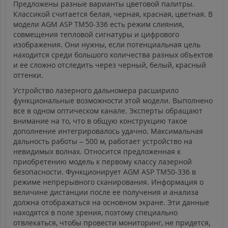
Предложены разные варианты цветовой палитры.
Классикой считается белая, черная, красная, цветная. В
модели AGM ASP TM50-336 есть режим слияния,
совмещения тепловой сигнатуры и цифрового
изображения. Они нужны, если потенциальная цель
находится среди большого количества разных объектов
и ее сложно отследить через черный, белый, красный
оттенки.
Устройство лазерного дальномера расширило
функциональные возможности этой модели. Выполнено
все в одном оптическом канале. Эксперты обращают
внимание на то, что в общую конструкцию такое
дополнение интегрировалось удачно. Максимальная
дальность работы – 500 м, работает устройство на
невидимых волнах. Относится предложенная к
приобретению модель к первому классу лазерной
безопасности. Функционирует AGM ASP TM50-336 в
режиме непрерывного сканирования. Информация о
величине дистанции после ее получения и анализа
должна отображаться на основном экране. Эти данные
находятся в поле зрения, поэтому специально
отвлекаться, чтобы провести мониторинг, не придется,