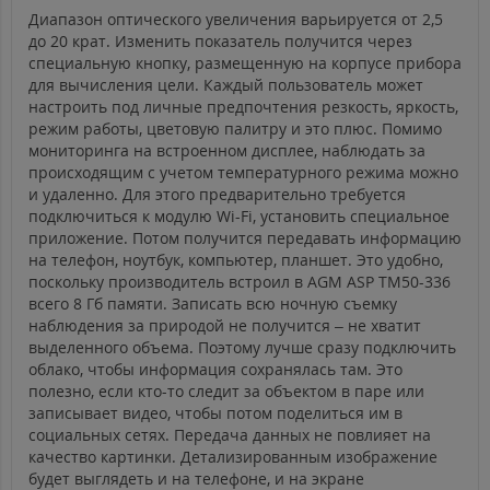
Диапазон оптического увеличения варьируется от 2,5
до 20 крат. Изменить показатель получится через
специальную кнопку, размещенную на корпусе прибора
для вычисления цели. Каждый пользователь может
настроить под личные предпочтения резкость, яркость,
режим работы, цветовую палитру и это плюс. Помимо
мониторинга на встроенном дисплее, наблюдать за
происходящим с учетом температурного режима можно
и удаленно. Для этого предварительно требуется
подключиться к модулю Wi-Fi, установить специальное
приложение. Потом получится передавать информацию
на телефон, ноутбук, компьютер, планшет. Это удобно,
поскольку производитель встроил в AGM ASP TM50-336
всего 8 Гб памяти. Записать всю ночную съемку
наблюдения за природой не получится – не хватит
выделенного объема. Поэтому лучше сразу подключить
облако, чтобы информация сохранялась там. Это
полезно, если кто-то следит за объектом в паре или
записывает видео, чтобы потом поделиться им в
социальных сетях. Передача данных не повлияет на
качество картинки. Детализированным изображение
будет выглядеть и на телефоне, и на экране