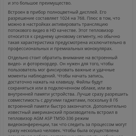
и это большое преимущество.
Встроен в прибор полноцветный дисплей. Его
разрешение составляет 1024 на 768. Плюс в том, что
можно в настройках активировать трансляцию
потокового видео в HD качестве. Этот тепловизор
относится к среднему ценовому сегменту, но обычно
такая характеристика предусмотрена исключительно в
профессиональных и премиальных монокулярах.
Отдельно стоит обратить внимание на встроенный
видео- и фоторекордер. Он нужен для того, чтобы
пользователь мог фиксировать важные и удачные
моменты наблюдений. Чтобы начать запись,
достаточно нажать на клавишу. Файлы будут
сохраняться или в подключенном облаке, или во
внутренней памяти устройства. Лучше сразу разрешить
совместимость с другими гаджетами, поскольку 8 Гб
встроенной памяти быстро закончатся. Дополнительно
известный американский производитель встроил в
тепловизор AGM ASP TM50-336 режим
видеоконференции, так что следить за процессом могут
сразу несколько человек. Чтобы была осуществлена