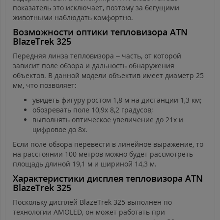
показатель это исключает, поэтому за бегущими
животными наблюдать комфортно.
Возможности оптики тепловизора ATN
BlazeTrek 325
Передняя линза тепловизора – часть, от которой
зависит поле обзора и дальность обнаружения
объектов. В данной модели объектив имеет диаметр 25
мм, что позволяет:
увидеть фигуру ростом 1,8 м на дистанции 1,3 км;
обозревать поле 10,9x 8,2 градусов;
выполнять оптическое увеличение до 21х и
цифровое до 8х.
Если поле обзора перевести в линейное выражение, то
на расстоянии 100 метров можно будет рассмотреть
площадь длиной 19,1 м и шириной 14,3 м.
Характеристики дисплея тепловизора ATN
BlazeTrek 325
Поскольку дисплей BlazeTrek 325 выполнен по
технологии AMOLED, он может работать при