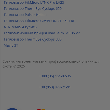
Тепловизор HikMicro LYNX Pro LH25
Тепловизор ThermEye Cyclops 650
Тепловизор Pulsar Helion
Тепловизор HikMicro GRYPHON GH35L LRF
ATN MARS 4 купить
Тепловизионный прицел iRay Saim SCT35 V2
Тепловизор ThermEye Cyclops 335
Mavic 3T
Сотник интернет магазин профессиональной оптики для
охоты © 2026
+380 (95) 464-82-35
+38 (063) 879-21-91