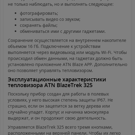
не только наблюдать, но и выполнять следующее:
фотографировать;
записывать видео со звуком;
сохранять файлы;
обмениваться ими с другими гаджетами.
Сохранение осуществляется на внутреннем накопителе
объемом 16 Гб. Подключение к устройствам
выполняется через видеовыход или модуль Wi-Fi. Чтобы
происходил обмен данными, на гаджетах должно быть
установлено приложение ATN Blaze APP. Дополнительно
оно позволяет управлять тепловизором.
Эксплуатационные характеристики
тепловизора ATN BlazeTrek 325
Поскольку прибор создан для работы в полевых
условиях, у него высокая степень защиты IP67. Не
страшно, если он зацепится за ветку дерева или
случайно упадет. Корпус и начинка монокуляра
выдержат, и он продолжит свою деятельность.
Управляется BlazeTrek 325 всего тремя кнопками,
расположенными на верхней панели. Чтобы их легко