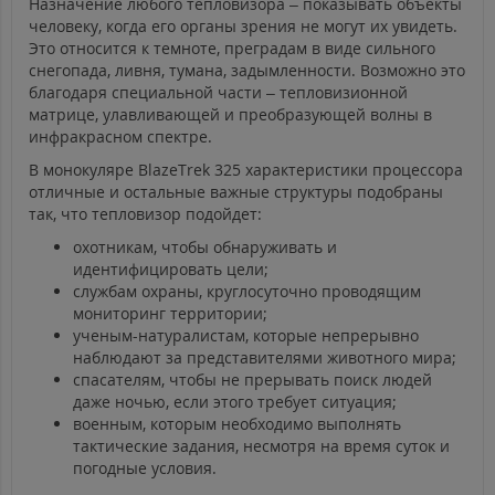
Назначение любого тепловизора – показывать объекты
человеку, когда его органы зрения не могут их увидеть.
Это относится к темноте, преградам в виде сильного
снегопада, ливня, тумана, задымленности. Возможно это
благодаря специальной части – тепловизионной
матрице, улавливающей и преобразующей волны в
инфракрасном спектре.
В монокуляре BlazeTrek 325 характеристики процессора
отличные и остальные важные структуры подобраны
так, что тепловизор подойдет:
охотникам, чтобы обнаруживать и
идентифицировать цели;
службам охраны, круглосуточно проводящим
мониторинг территории;
ученым-натуралистам, которые непрерывно
наблюдают за представителями животного мира;
спасателям, чтобы не прерывать поиск людей
даже ночью, если этого требует ситуация;
военным, которым необходимо выполнять
тактические задания, несмотря на время суток и
погодные условия.