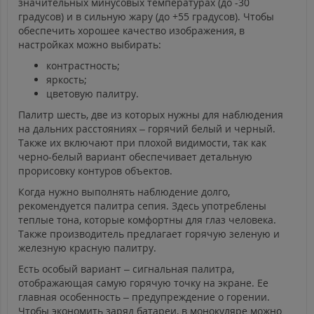
значительных минусовых температурах (до -30
градусов) и в сильную жару (до +55 градусов). Чтобы
обеспечить хорошее качество изображения, в
настройках можно выбирать:
контрастность;
яркость;
цветовую палитру.
Палитр шесть, две из которых нужны для наблюдения
на дальних расстояниях – горячий белый и черный.
Также их включают при плохой видимости, так как
черно-белый вариант обеспечивает детальную
прорисовку контуров объектов.
Когда нужно выполнять наблюдение долго,
рекомендуется палитра сепия. Здесь употреблены
теплые тона, которые комфортны для глаз человека.
Также производитель предлагает горячую зеленую и
железную красную палитру.
Есть особый вариант – сигнальная палитра,
отображающая самую горячую точку на экране. Ее
главная особенность – предупреждение о горении.
Чтобы экономить заряд батареи, в монокуляре можно