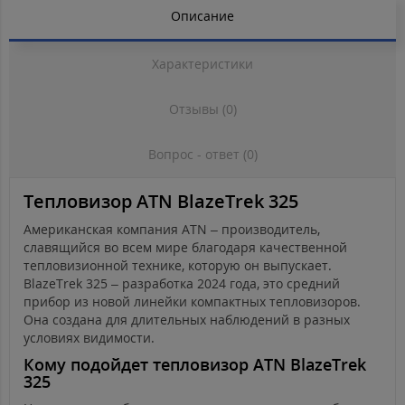
Описание
Характеристики
Отзывы (0)
Вопрос - ответ (0)
Тепловизор ATN BlazeTrek 325
Американская компания ATN – производитель,
славящийся во всем мире благодаря качественной
тепловизионной технике, которую он выпускает.
BlazeTrek 325 – разработка 2024 года, это средний
прибор из новой линейки компактных тепловизоров.
Она создана для длительных наблюдений в разных
условиях видимости.
Кому подойдет тепловизор ATN BlazeTrek
325