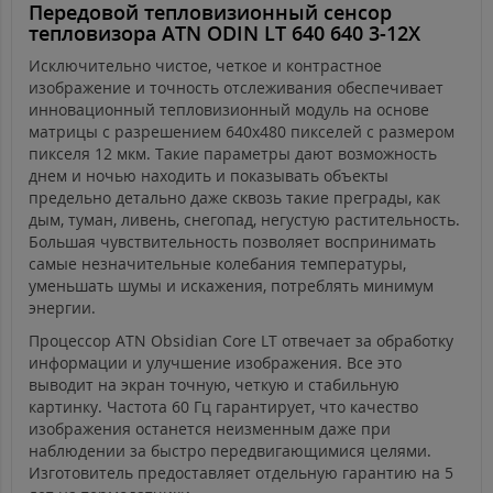
Передовой тепловизионный сенсор
тепловизора ATN ODIN LT 640 640 3-12X
Исключительно чистое, четкое и контрастное
изображение и точность отслеживания обеспечивает
инновационный тепловизионный модуль на основе
матрицы с разрешением 640х480 пикселей с размером
пикселя 12 мкм. Такие параметры дают возможность
днем и ночью находить и показывать объекты
предельно детально даже сквозь такие преграды, как
дым, туман, ливень, снегопад, негустую растительность.
Большая чувствительность позволяет воспринимать
самые незначительные колебания температуры,
уменьшать шумы и искажения, потреблять минимум
энергии.
Процессор ATN Obsidian Core LT отвечает за обработку
информации и улучшение изображения. Все это
выводит на экран точную, четкую и стабильную
картинку. Частота 60 Гц гарантирует, что качество
изображения останется неизменным даже при
наблюдении за быстро передвигающимися целями.
Изготовитель предоставляет отдельную гарантию на 5