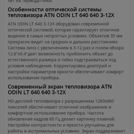
лет на термодатчики.
Особенности оптической системы
тепловизора ATN ODIN LT 640 640 3-12X
ATN ODIN LT 640 3-12X оборудован современной
оптической системой, которая гарантирует отличное
видение в самых непростых условиях. Объектив 35 мм
прекрасно видит на средних и дальних расстояниях.
Система линз с увеличением в 3-12 раз и полем обзора
12.6°x9.4°дает возможность приблизить объект до
естественного размера и гибко подстраиваться под
условия наблюдения. Корректировка диоптрий и
настройки параметров яркости обеспечивают комфорт
использования прибора.
Современный экран тепловизора ATN
ODIN LT 640 640 3-12X
HD-дисплей тепловизора с разрешением 1280х960
пикселей обеспечивает отличное изображение и
комфортное использование прибора. Частота
обновления кадров 60 Гц делает картинку плавной.
Настройки контрастности и яркости улучшены для
работы в экстремальных условиях. Экран поддерживает