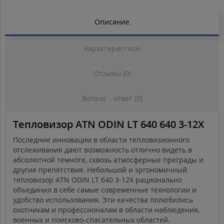
Описание
Характеристики
Отзывы (0)
Вопрос - ответ (0)
Тепловизор ATN ODIN LT 640 640 3-12X
Последние инновации в области тепловизионного
отслеживания дают возможность отлично видеть в
абсолютной темноте, сквозь атмосферные преграды и
другие препятствия. Небольшой и эргономичный
тепловизор ATN ODIN LT 640 3-12Х рационально
объединил в себе самые современные технологии и
удобство использования. Эти качества полюбились
охотникам и профессионалам в области наблюдения,
военных и поисково-спасательных областей.