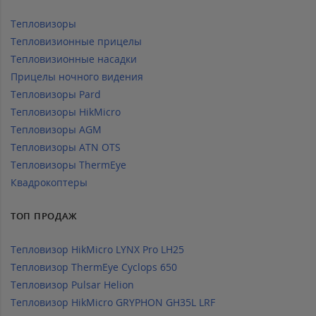
Тепловизоры
Тепловизионные прицелы
Тепловизионные насадки
Прицелы ночного видения
Тепловизоры Pard
Тепловизоры HikMicro
Тепловизоры AGM
Тепловизоры ATN OTS
Тепловизоры ThermEye
Квадрокоптеры
ТОП ПРОДАЖ
Тепловизор HikMicro LYNX Pro LH25
Тепловизор ThermEye Cyclops 650
Тепловизор Pulsar Helion
Тепловизор HikMicro GRYPHON GH35L LRF