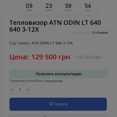
0
9
2
3
5
9
5
4
Дней
Часов
минут
сек
Тепловизор ATN ODIN LT 640
640 3-12X
0 отзывов
Код товара:
ATN ODIN LT 640 3-12X
Цена:
129 500 грн
139 000 грн
Получить консультацию
*наличие уточняйте у менеджера
Купить