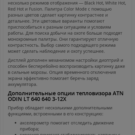
несколько режимов отображения — Black Hot, White Hot,
Red Hot и Fusion. Палитра Color Mode с помощью
разных цветов сделает картинку контрастнее и
детальнее. Эти цветовые варианты помогают
приспособиться к разным ситуациям и условиям
работы. Для поиска добычи на охоте больше подходят
монохромные палитры. Они гарантируют отличную
контрастность. Выбор самого подходящего режима
может сделать наблюдение и охоту успешнее.
Дисплей дополнен механизмом настройки диоптрий и
способен бесперебойно воспроизводить картинку даже
в сильные морозы. Опция временного отключения
экрана эффективно помогает беречь заряд
аккумулятора.
Дополнительные опции тепловизора ATN
ODIN LT 640 640 3-12X
Прибор обладает несколькими дополнительными
функциями, встроенными в его конструкцию:
акселерометр помогает отследить движение
прибора;
гироскоп помогает стабилизировать картинку с