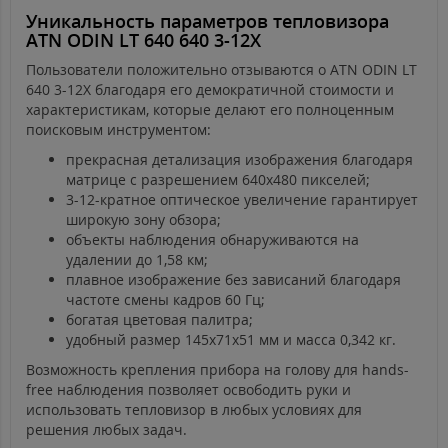
Уникальность параметров тепловизора
ATN ODIN LT 640 640 3-12X
Пользователи положительно отзываются о ATN ODIN LT
640 3-12Х благодаря его демократичной стоимости и
характеристикам, которые делают его полноценным
поисковым инструментом:
прекрасная детализация изображения благодаря
матрице с разрешением 640х480 пикселей;
3-12-кратное оптическое увеличение гарантирует
широкую зону обзора;
объекты наблюдения обнаруживаются на
удалении до 1,58 км;
плавное изображение без зависаний благодаря
частоте смены кадров 60 Гц;
богатая цветовая палитра;
удобный размер 145х71х51 мм и масса 0,342 кг.
Возможность крепления прибора на голову для hands-
free наблюдения позволяет освободить руки и
использовать тепловизор в любых условиях для
решения любых задач.