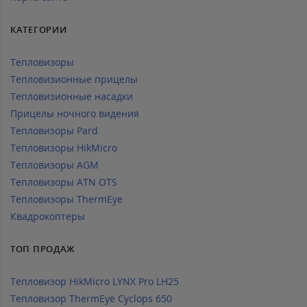
КАТЕГОРИИ
Тепловизоры
Тепловизионные прицелы
Тепловизионные насадки
Прицелы ночного видения
Тепловизоры Pard
Тепловизоры HikMicro
Тепловизоры AGM
Тепловизоры ATN OTS
Тепловизоры ThermEye
Квадрокоптеры
ТОП ПРОДАЖ
Тепловизор HikMicro LYNX Pro LH25
Тепловизор ThermEye Cyclops 650