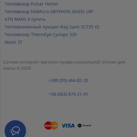
Тепловизор Pulsar Helion
Тепловизор HikMicro GRYPHON GH35L LRF
ATN MARS 4 купить
Тепловизионный прицел iRay Saim SCT35 V2
Тепловизор ThermEye Cyclops 335
Mavic 3T
Сотник интернет магазин профессиональной оптики для
охоты © 2026
+380 (95) 464-82-35
+38 (063) 879-21-91