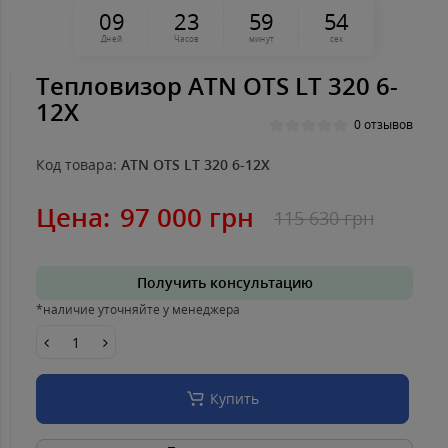
0
9
2
3
5
9
5
4
Дней
Часов
минут
сек
Тепловизор ATN OTS LT 320 6-
12X
0 отзывов
Код товара:
ATN OTS LT 320 6-12X
Цена:
97 000 грн
115 630 грн
Получить консультацию
*наличие уточняйте у менеджера
Купить