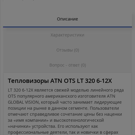
Описание
Характеристики
Отзывы (0)
Вопрос - ответ (0)
Тепловизоры ATN OTS LT 320 6-12X
LT 320 6-12X является свежей моделью линейного ряда
OTS популярного американского изготовителя ATN
GLOBAL VISION, который часто занимает лидирующие
позиции на рынке в данном сегменте. Пользователи
отмечают справедливое сочетание цены без наценки
за «имя компании» и высокотехнологической
«начинки» устройства. Его используют как
профессиональные деятели, так и новички в сферах