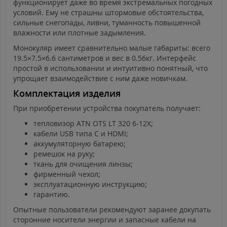
функционирует даже во время экстремальных погодных
условий. Ему не страшны штормовые обстоятельства,
сильные снегопады, ливни, туманность повышенной
влажности или плотные задымления.
Монокуляр имеет сравнительно малые габариты: всего
19.5×7.5×6.6 сантиметров и вес в 0.56кг. Интерфейс
простой в использовании и интуитивно понятный, что
упрощает взаимодействие с ним даже новичкам.
Комплектация изделия
При приобретении устройства покупатель получает:
тепловизор ATN OTS LT 320 6-12X;
кабели USB типа С и HDMI;
аккумуляторную батарею;
ремешок на руку;
ткань для очищения линзы;
фирменный чехол;
эксплуатационную инструкцию;
гарантию.
Опытные пользователи рекомендуют заранее докупать
сторонние носители энергии и запасные кабели на