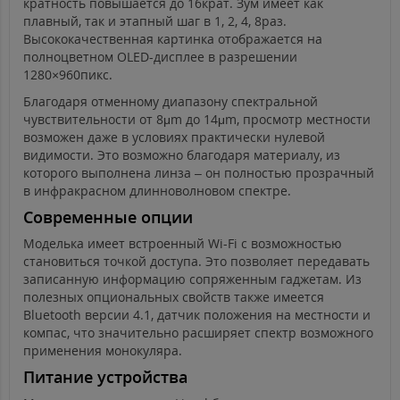
кратность повышается до 16крат. Зум имеет как
плавный, так и этапный шаг в 1, 2, 4, 8раз.
Высококачественная картинка отображается на
полноцветном OLED-дисплее в разрешении
1280×960пикс.
Благодаря отменному диапазону спектральной
чувствительности от 8μm до 14μm, просмотр местности
возможен даже в условиях практически нулевой
видимости. Это возможно благодаря материалу, из
которого выполнена линза – он полностью прозрачный
в инфракрасном длинноволновом спектре.
Современные опции
Моделька имеет встроенный Wi-Fi с возможностью
становиться точкой доступа. Это позволяет передавать
записанную информацию сопряженным гаджетам. Из
полезных опциональных свойств также имеется
Bluetooth версии 4.1, датчик положения на местности и
компас, что значительно расширяет спектр возможного
применения монокуляра.
Питание устройства