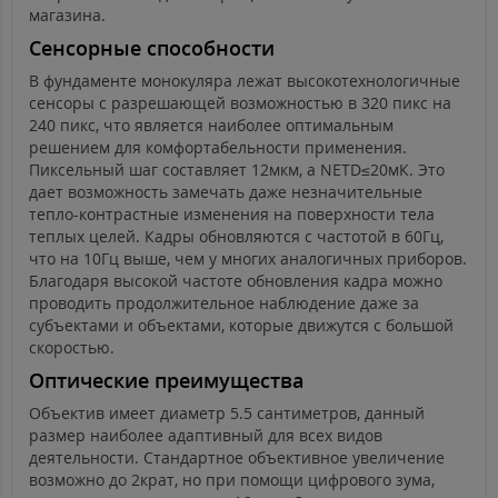
магазина.
Сенсорные способности
В фундаменте монокуляра лежат высокотехнологичные
сенсоры с разрешающей возможностью в 320 пикс на
240 пикс, что является наиболее оптимальным
решением для комфортабельности применения.
Пиксельный шаг составляет 12мкм, а NETD≤20мК. Это
дает возможность замечать даже незначительные
тепло-контрастные изменения на поверхности тела
теплых целей. Кадры обновляются с частотой в 60Гц,
что на 10Гц выше, чем у многих аналогичных приборов.
Благодаря высокой частоте обновления кадра можно
проводить продолжительное наблюдение даже за
субъектами и объектами, которые движутся с большой
скоростью.
Оптические преимущества
Объектив имеет диаметр 5.5 сантиметров, данный
размер наиболее адаптивный для всех видов
деятельности. Стандартное объективное увеличение
возможно до 2крат, но при помощи цифрового зума,