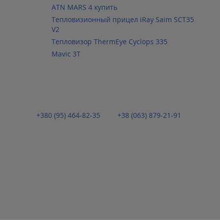
ATN MARS 4 купить
Тепловизионный прицел iRay Saim SCT35
V2
Тепловизор ThermEye Cyclops 335
Mavic 3T
+380 (95) 464-82-35
+38 (063) 879-21-91