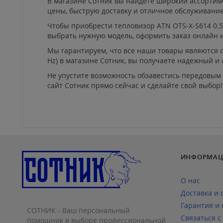
В магазине Сотник вы найдете широкий ассортиме
цены, быструю доставку и отличное обслуживание
Чтобы приобрести тепловизор ATN OTS-X-S614 0.5X
выбрать нужную модель, оформить заказ онлайн и
Мы гарантируем, что все наши товары являются о
Hz) в магазине Сотник, вы получаете надежный и
Не упустите возможность обзавестись передовым 
сайт Сотник прямо сейчас и сделайте свой выбор!
ИНФОРМАЦ
О нас
Доставка и 
Гарантия и 
СОТНИК - Ваш персональный
Связаться с
помощник в выборе профессиональной