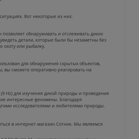
ситуациях. Вот некоторые из них:
н позволяет обнаруживать и отслеживать диких
увидеть детали, которые были бы незаметны без
 охоту или рыбалку.
пользован для обнаружения скрытых объектов,
, вы сможете оперативно реагировать на
(9 Hz) для изучения дикой природы и проведения
гие интересные феномены. Благодаря
ругими исследователями и любителями природы.
титься в интернет-магазин Сотник. Мы являемся