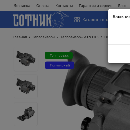
Доставка
Оплата
Контакты
Гарантия и сервис
Блог
Язык м
Каталог товаров
Главная
Тепловизоры
Тепловизоры ATN OTS
Тепловизор ATN
Топ продаж
Популярный