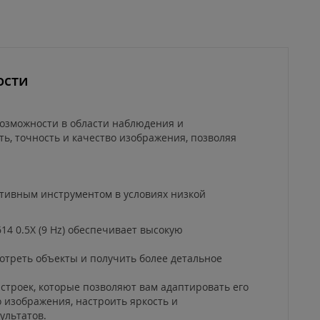
ости
возможности в области наблюдения и
ь, точность и качество изображения, позволяя
ективным инструментом в условиях низкой
14 0.5X (9 Hz) обеспечивает высокую
отреть объекты и получить более детальное
астроек, которые позволяют вам адаптировать его
 изображения, настроить яркость и
ультатов.