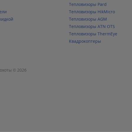
Тепловизоры Pard
ели
Тепловизоры HikMicro
кидкой
Тепловизоры AGM
Тепловизоры ATN OTS
Тепловизоры ThermEye
Квадрокоптеры
охоты © 2026