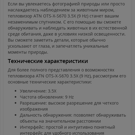
Если вы увлекаетесь фотографией природы или просто
наслаждаетесь наблюдением за животным миром,
тепловизор ATN OTS-X-S670 3.5X (9 Hz) станет вашим
незаменимым спутником. С его помощью вы сможете
обнаруживать и наблюдать животных в их естественной
среде обитания, даже в условиях низкой освещенности.
Вы сможете заметить детали, которые обычно
ускользают от глаза, и запечатлеть уникальные
моменты природы.
Технические характеристики
Для более полного представления о возможностях
тепловизора ATN OTS-X-S670 3.5X (9 Hz), рассмотрим его
основные технические характеристики:
Увеличение: 3.5X
Частота обновления: 9 Hz
Разрешение: высокое разрешение для четкого
изображения
Дальность обнаружения: позволяет обнаруживать
объекты на значительном расстоянии
Интерфейс: простой и интуитивно понятный
интерфейс для удобного использования