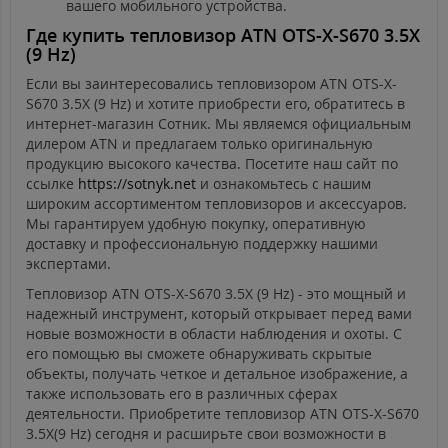
вашего мобильного устройства.
Где купить тепловизор ATN OTS-X-S670 3.5X
(9 Hz)
Если вы заинтересовались тепловизором ATN OTS-X-
S670 3.5X (9 Hz) и хотите приобрести его, обратитесь в
интернет-магазин Сотник. Мы являемся официальным
дилером ATN и предлагаем только оригинальную
продукцию высокого качества. Посетите наш сайт по
ссылке
https://sotnyk.net
и ознакомьтесь с нашим
широким ассортиментом тепловизоров и аксессуаров.
Мы гарантируем удобную покупку, оперативную
доставку и профессиональную поддержку нашими
экспертами.
Тепловизор ATN OTS-X-S670 3.5X (9 Hz) - это мощный и
надежный инструмент, который открывает перед вами
новые возможности в области наблюдения и охоты. С
его помощью вы сможете обнаруживать скрытые
объекты, получать четкое и детальное изображение, а
также использовать его в различных сферах
деятельности. Приобретите тепловизор ATN OTS-X-S670
3.5X(9 Hz) сегодня и расширьте свои возможности в