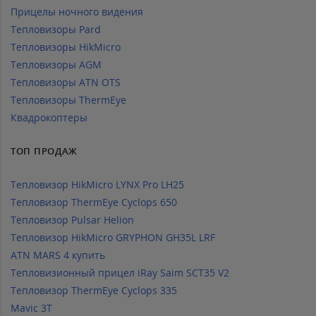
Прицелы ночного видения
Тепловизоры Pard
Тепловизоры HikMicro
Тепловизоры AGM
Тепловизоры ATN OTS
Тепловизоры ThermEye
Квадрокоптеры
ТОП ПРОДАЖ
Тепловизор HikMicro LYNX Pro LH25
Тепловизор ThermEye Cyclops 650
Тепловизор Pulsar Helion
Тепловизор HikMicro GRYPHON GH35L LRF
ATN MARS 4 купить
Тепловизионный прицел iRay Saim SCT35 V2
Тепловизор ThermEye Cyclops 335
Mavic 3T