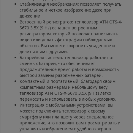
Стабилизация изображения: позволяет получать
стабильное и четкое изображение даже при
движении
Встроенный регистратор: тепловизор ATN OTS-X-
S670 3.5X (9 Hz) оснащен встроенным
регистратором, который позволяет записывать
видео или делать фотографии наблюдаемых
объектов. Вы сможете сохранить увиденное и
делиться им с другими.
Батарейная система: тепловизор работает от
сменных батарей, что обеспечивает
продолжительное время работы и возможность
быстрой замены разряженных батарей.
Компактный и портативный: благодаря своим
компактным размерам и небольшому весу,
тепловизор ATN OTS-X-S670 3.5X (9 Hz) легко
переносить и использовать в любых условиях.
Интеграция с мобильными устройствами: вы
можете подключить тепловизор к своему
смартфону или планшету через специальное
приложение, что позволит вам просматривать и
управлять изображением с удобного экрана