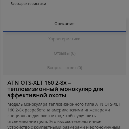
Все характеристики
Описание
Характеристики
Отзывы (6)
Вопрос - ответ (0)
ATN OTS-XLT 160 2-8x –
тепловизионный монокуляр для
эффективной охоты
Модель монокуляра тепловизионного типа ATN OTS-XLT
160 2-8x разработана американскими инженерами
специально для охотников, чтобы улучшить
отслеживание цели. Это высокотехнологичное
устройство с компактными размерами и эргономичным