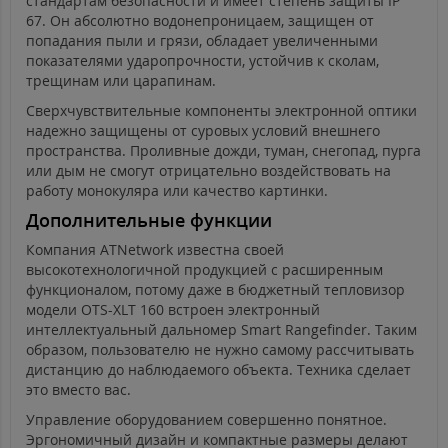
стандартам безопасности и имеет степень защиты IP
67. Он абсолютно водонепроницаем, защищен от
попадания пыли и грязи, обладает увеличенными
показателями ударопрочности, устойчив к сколам,
трещинам или царапинам.
Сверхчувствительные компоненты электронной оптики
надежно защищены от суровых условий внешнего
пространства. Проливные дожди, туман, снегопад, пурга
или дым не смогут отрицательно воздействовать на
работу монокуляра или качество картинки.
Дополнительные функции
Компания ATNetwork известна своей
высокотехнологичной продукцией с расширенным
функционалом, потому даже в бюджетный тепловизор
модели OTS-XLT 160 встроен электронный
интеллектуальный дальномер Smart Rangefinder. Таким
образом, пользователю не нужно самому рассчитывать
дистанцию до наблюдаемого объекта. Техника сделает
это вместо вас.
Управление оборудованием совершенно понятное.
Эргономичный дизайн и компактные размеры делают