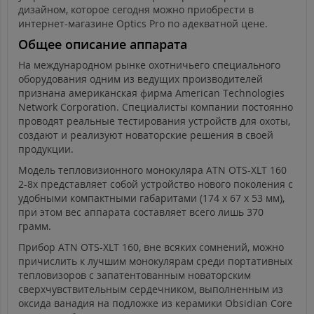
дизайном, которое сегодня можно приобрести в
интернет-магазине Optics Pro по адекватной цене.
Общее описание аппарата
На международном рынке охотничьего специального
оборудования одним из ведущих производителей
признана американская фирма American Technologies
Network Corporation. Специалисты компании постоянно
проводят реальные тестирования устройств для охоты,
создают и реализуют новаторские решения в своей
продукции.
Модель тепловизионного монокуляра ATN OTS-XLT 160
2-8x представляет собой устройство нового поколения с
удобными компактными габаритами (174 x 67 x 53 мм),
при этом вес аппарата составляет всего лишь 370
грамм.
Прибор ATN OTS-XLT 160, вне всяких сомнений, можно
причислить к лучшим монокулярам среди портативных
тепловизоров с запатентованным новаторским
сверхчувствительным сердечником, выполненным из
оксида ванадия на подложке из керамики Obsidian Core