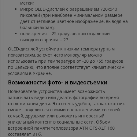
метки;
микро OLED-дисплей с разрешением 720x540
пикселей (при наиболее минимальном размере
дает отчетливое цветное изображение, выводя на
большой экран);
поле зрения – 25 градусов при отдалении
выходного зрачка – 27.
OLED-дисплей устойчив к низким температурным
показателям, за счет чего монокуляр можно
использовать при температуре от -20 до +55 градусов
по Цельсию, что вполне соответствует климатическим
условиям в Украине.
Возможности фото- и видеосъемки
Пользователь устройства имеет возможность
записывать видео или делать фотографии во время
отслеживания дичи. Это очень удобно, так как охотник
сможет поделиться своими впечатлениями со своей
семьей, друзьями или выложить интересный
уникальный контент в социальные сети. Объем
встроенной памяти тепловизора ATN OTS-XLT 160
составляет 8 Гб.