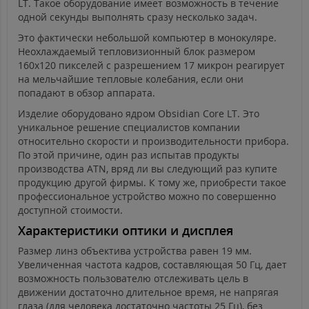
LT. Такое оборудование имеет возможность в течение
одной секунды выполнять сразу несколько задач.
Это фактически небольшой компьютер в монокуляре.
Неохлаждаемый тепловизионный блок размером
160x120 пикселей с разрешением 17 микрон реагирует
на мельчайшие тепловые колебания, если они
попадают в обзор аппарата.
Изделие оборудовано ядром Obsidian Core LT. Это
уникальное решение специалистов компании
относительно скорости и производительности прибора.
По этой причине, один раз испытав продукты
производства ATN, вряд ли вы следующий раз купите
продукцию другой фирмы. К тому же, приобрести такое
профессиональное устройство можно по совершенно
доступной стоимости.
Характеристики оптики и дисплея
Размер линз объектива устройства равен 19 мм.
Увеличенная частота кадров, составляющая 50 Гц, дает
возможность пользователю отслеживать цель в
движении достаточно длительное время, не напрягая
глаза (для человека достаточно частоты 25 Гц), без