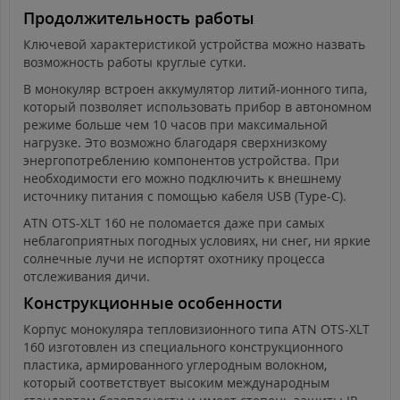
Продолжительность работы
Ключевой характеристикой устройства можно назвать
возможность работы круглые сутки.
В монокуляр встроен аккумулятор литий-ионного типа,
который позволяет использовать прибор в автономном
режиме больше чем 10 часов при максимальной
нагрузке. Это возможно благодаря сверхнизкому
энергопотреблению компонентов устройства. При
необходимости его можно подключить к внешнему
источнику питания с помощью кабеля USB (Type-C).
ATN OTS-XLT 160 не поломается даже при самых
неблагоприятных погодных условиях, ни снег, ни яркие
солнечные лучи не испортят охотнику процесса
отслеживания дичи.
Конструкционные особенности
Корпус монокуляра тепловизионного типа ATN OTS-XLT
160 изготовлен из специального конструкционного
пластика, армированного углеродным волокном,
который соответствует высоким международным