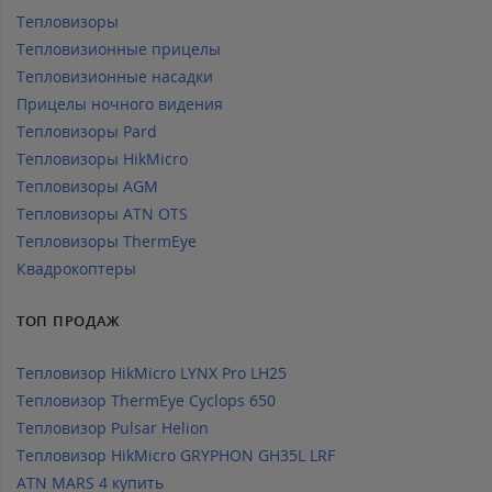
Тепловизоры
Тепловизионные прицелы
Тепловизионные насадки
Прицелы ночного видения
Тепловизоры Pard
Тепловизоры HikMicro
Тепловизоры AGM
Тепловизоры ATN OTS
Тепловизоры ThermEye
Квадрокоптеры
ТОП ПРОДАЖ
Тепловизор HikMicro LYNX Pro LH25
Тепловизор ThermEye Cyclops 650
Тепловизор Pulsar Helion
Тепловизор HikMicro GRYPHON GH35L LRF
ATN MARS 4 купить