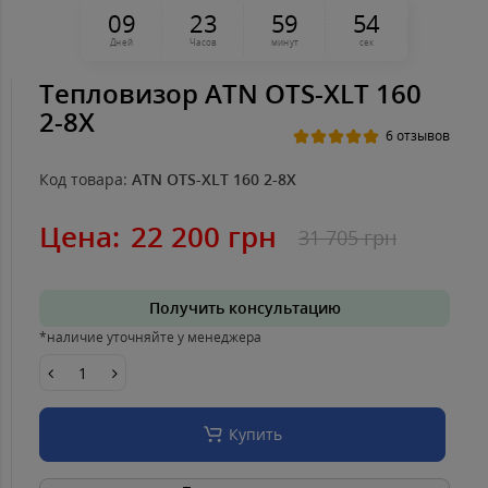
0
9
2
3
5
9
5
4
Дней
Часов
минут
сек
Тепловизор ATN OTS-XLT 160
2-8X
6 отзывов
Код товара:
ATN OTS-XLT 160 2-8X
Цена:
22 200 грн
31 705 грн
Получить консультацию
*наличие уточняйте у менеджера
Купить