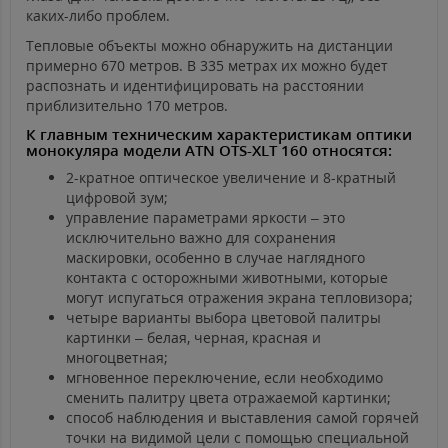
каких-либо проблем.
Тепловые объекты можно обнаружить на дистанции
примерно 670 метров. В 335 метрах их можно будет
распознать и идентифицировать на расстоянии
приблизительно 170 метров.
К главным техническим характеристикам оптики
монокуляра модели ATN OTS-XLT 160 относятся:
2-кратное оптическое увеличение и 8-кратный
цифровой зум;
управление параметрами яркости – это
исключительно важно для сохранения
маскировки, особенно в случае наглядного
контакта с осторожными животными, которые
могут испугаться отражения экрана тепловизора;
четыре варианты выбора цветовой палитры
картинки – белая, черная, красная и
многоцветная;
мгновенное переключение, если необходимо
сменить палитру цвета отражаемой картинки;
способ наблюдения и выставления самой горячей
точки на видимой цели с помощью специальной