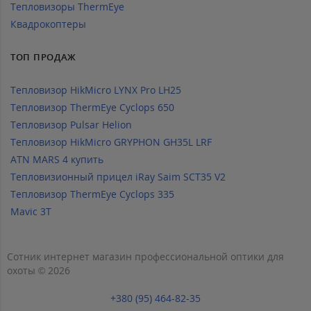
Тепловизоры ThermEye
Квадрокоптеры
ТОП ПРОДАЖ
Тепловизор HikMicro LYNX Pro LH25
Тепловизор ThermEye Cyclops 650
Тепловизор Pulsar Helion
Тепловизор HikMicro GRYPHON GH35L LRF
ATN MARS 4 купить
Тепловизионный прицел iRay Saim SCT35 V2
Тепловизор ThermEye Cyclops 335
Mavic 3T
Сотник интернет магазин профессиональной оптики для
охоты © 2026
+380 (95) 464-82-35