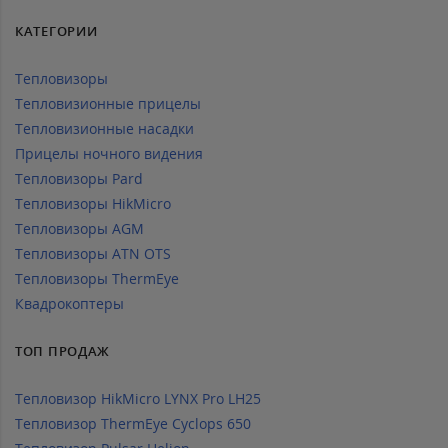
КАТЕГОРИИ
Тепловизоры
Тепловизионные прицелы
Тепловизионные насадки
Прицелы ночного видения
Тепловизоры Pard
Тепловизоры HikMicro
Тепловизоры AGM
Тепловизоры ATN OTS
Тепловизоры ThermEye
Квадрокоптеры
ТОП ПРОДАЖ
Тепловизор HikMicro LYNX Pro LH25
Тепловизор ThermEye Cyclops 650