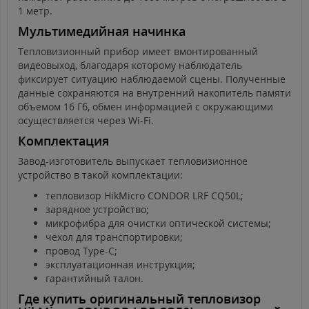
1 метр.
Мультимедийная начинка
Тепловизионный прибор имеет вмонтированный
видеовыход, благодаря которому наблюдатель
фиксирует ситуацию наблюдаемой сцены. Полученные
данные сохраняются на внутренний накопитель памяти
объемом 16 Гб, обмен информацией с окружающими
осуществляется через Wi-Fi.
Комплектация
Завод-изготовитель выпускает тепловизионное
устройство в такой комплектации:
тепловизор HikMicro CONDOR LRF CQ50L;
зарядное устройство;
микрофибра для очистки оптической системы;
чехол для транспортировки;
провод Type-C;
эксплуатационная инструкция;
гарантийный талон.
Где купить оригинальный тепловизор