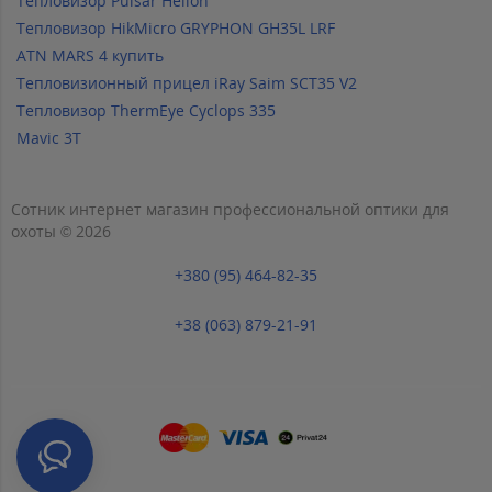
Тепловизор Pulsar Helion
Тепловизор HikMicro GRYPHON GH35L LRF
ATN MARS 4 купить
Тепловизионный прицел iRay Saim SCT35 V2
Тепловизор ThermEye Cyclops 335
Mavic 3T
Сотник интернет магазин профессиональной оптики для
охоты © 2026
+380 (95) 464-82-35
+38 (063) 879-21-91