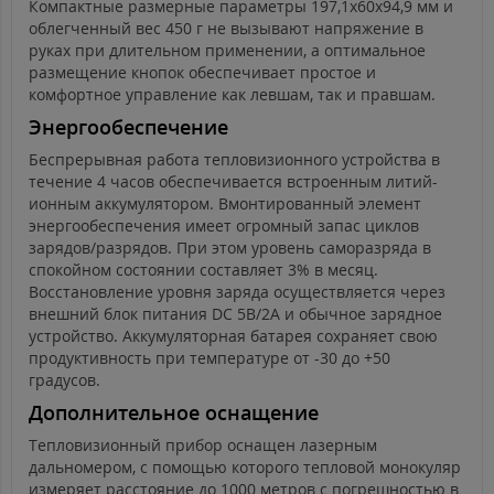
Компактные размерные параметры 197,1х60х94,9 мм и
облегченный вес 450 г не вызывают напряжение в
руках при длительном применении, а оптимальное
размещение кнопок обеспечивает простое и
комфортное управление как левшам, так и правшам.
Энергообеспечение
Беспрерывная работа тепловизионного устройства в
течение 4 часов обеспечивается встроенным литий-
ионным аккумулятором. Вмонтированный элемент
энергообеспечения имеет огромный запас циклов
зарядов/разрядов. При этом уровень саморазряда в
спокойном состоянии составляет 3% в месяц.
Восстановление уровня заряда осуществляется через
внешний блок питания DC 5B/2A и обычное зарядное
устройство. Аккумуляторная батарея сохраняет свою
продуктивность при температуре от -30 до +50
градусов.
Дополнительное оснащение
Тепловизионный прибор оснащен лазерным
дальномером, с помощью которого тепловой монокуляр
измеряет расстояние до 1000 метров с погрешностью в