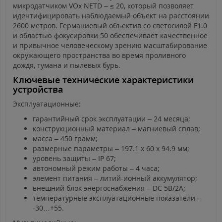
микродатчиком VOx NETD – ≤ 20, который позволяет
идентифицировать наблюдаемый объект на расстоянии
2600 метров. Германиевый объектив со светосилой F1.0
и областью фокусировки 50 обеспечивает качественное
и привычное человеческому зрению масштабирование
окружающего пространства во время проливного
дождя, тумана и пылевых бурь.
Ключевые технические характеристики
устройства
Эксплуатационные:
гарантийный срок эксплуатации – 24 месяца;
конструкционный материал – магниевый сплав;
масса – 450 грамм;
размерные параметры – 197.1 х 60 х 94.9 мм;
уровень защиты – IP 67;
автономный режим работы – 4 часа;
элемент питания – литий-ионный аккумулятор;
внешний блок энергоснабжения – DC 5B/2A;
температурные эксплуатационные показатели –
-30…+55.