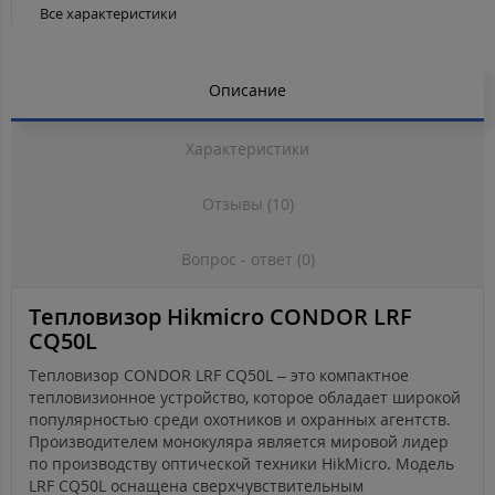
Все характеристики
Описание
Характеристики
Отзывы (10)
Вопрос - ответ (0)
Тепловизор Hikmicro CONDOR LRF
CQ50L
Тепловизор CONDOR LRF CQ50L – это компактное
тепловизионное устройство, которое обладает широкой
популярностью среди охотников и охранных агентств.
Производителем монокуляра является мировой лидер
по производству оптической техники HikMicro. Модель
LRF CQ50L оснащена сверхчувствительным