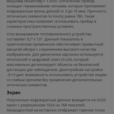
мощному объективу F 1.0/50. Оптический прибор
оснащен германиевыми линзами, которые преломляют
инфракрасные волны длиной от 3 до 16 мкм. Прочность
оптических элементов по Кнопу равна 780. Такая
характеристика позволяет использовать прибор в
сложных пространственных условиях.
Угол визирования тепловизионного устройства
составляет 8,7°х 7,0°. Данный показатель в
практическом применении обеспечивает привычный
масштаб обзора с сохранением высокого качества
изображения. Для увеличения картинки используется
оптический и цифровой zoom x3-x24, который
максимально детализируют объекты на безопасной
дистанции для наблюдателя. Диоптрийная настройка
-5/+3 дает возможность использовать устройство людям
со слабым зрением без применения дополнительных
оптических элементов.
Экран
Полученные инфракрасные данные выводятся на OLED
экран с разрешением 1024 на 768 пикселей.
Микродисплей качественно отображает горячие точки