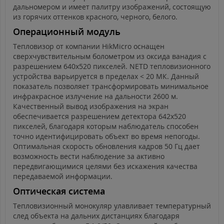
дальномером и имеет палитру изображений, состоящую
из горячих оттенков красного, черного, белого.
Операционный модуль
Тепловизор от компании HikMicro оснащен
сверхчувствительным болометром из оксида ванадия с
разрешением 640х520 пикселей. NETD тепловизионного
устройства варьируется в пределах < 20 МК. Данный
показатель позволяет трансформировать минимальное
инфракрасное излучение на дальности 2600 м.
Качественный вывод изображения на экран
обеспечивается разрешением детектора 642х520
пикселей, благодаря которым наблюдатель способен
точно идентифицировать объект во время непогоды.
Оптимальная скорость обновления кадров 50 Гц дает
возможность вести наблюдение за активно
передвигающимися целями без искажения качества
передаваемой информации.
Оптическая система
Тепловизионный монокуляр улавливает температурный
след объекта на дальних дистанциях благодаря