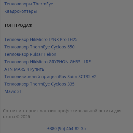
Тепловизоры ThermEye
Квадрокоптеры
ТОП ПРОДАЖ
Тепловизор HikMicro LYNX Pro LH25
Тепловизор ThermEye Cyclops 650
Тепловизор Pulsar Helion
Тепловизор HikMicro GRYPHON GH35L LRF
ATN MARS 4 купить
Тепловизионный прицел iRay Saim SCT35 V2
Тепловизор ThermEye Cyclops 335
Mavic 3T
Сотник интернет магазин профессиональной оптики для
охоты © 2026
+380 (95) 464-82-35