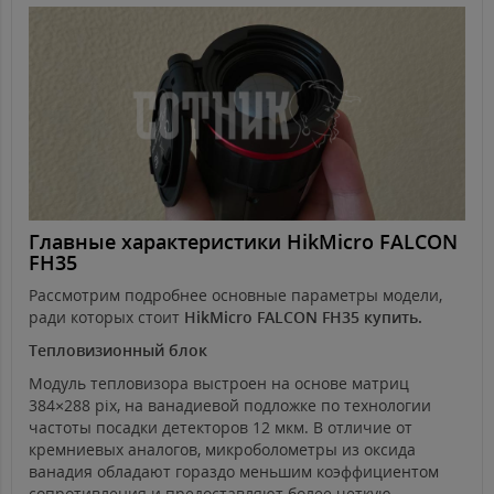
Главные характеристики HikMicro FALCON
FH35
Рассмотрим подробнее основные параметры модели,
ради которых стоит
HikMicro FALCON FH35 купить.
Тепловизионный блок
Модуль тепловизора выстроен на основе матриц
384×288 pix, на ванадиевой подложке по технологии
частоты посадки детекторов 12 мкм. В отличие от
кремниевых аналогов, микроболометры из оксида
ванадия обладают гораздо меньшим коэффициентом
сопротивления и предоставляют более четкую,