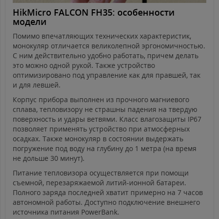
HikMicro FALCON FH35: особенности
модели
Помимо впечатляющих технических характеристик,
монокуляр отличается великолепной эргономичностью.
С ним действительно удобно работать, причем делать
это можно одной рукой. Также устройство
оптимизировано под управление как для правшей, так
и для левшей.
Корпус прибора выполнен из прочного магниевого
сплава, тепловизору не страшны падения на твердую
поверхность и удары ветвями. Класс влагозащиты IP67
позволяет применять устройство при атмосферных
осадках. Также монокуляр в состоянии выдержать
погружение под воду на глубину до 1 метра (на время
не дольше 30 минут).
Питание тепловизора осуществляется при помощи
съемной, перезаряжаемой литий-ионной батареи.
Полного заряда последней хватит примерно на 7 часов
автономной работы. Доступно подключение внешнего
источника питания PowerBank.