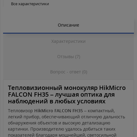
Все характеристики
Описание
Характеристики
Отзывы (7)
Вопрос - ответ (0)
Тепловизионный монокуляр HikMicro
FALCON FH35 – лучшая оптика для
наблюдений в любых условиях
Тепловизор
HikMicro FALCON FH35
– компактный,
легкий прибор, обеспечивающий отличную дальность
обнаружения объектов и высокую детализацию
картинки. Производителю удалось добиться таких
показателей благодаря мощнейшей, светосильной