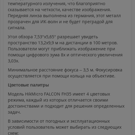
температурного излучения, что благоприятно
сказывается на четкости, качестве изображения.
Передняя линза выполнена из германия, этот металл
прозрачен для ИК-волн и не будет преградой для
сигнала.
Угол обзора 7,53°х5,65° разрешает увидеть
пространство 13,2х9,9 м на дистанции в 100 метров.
Пользователи могут приближать изображение при
помощи цифрового зума 8х и оптического увеличения
3,03х.
Минимальное расстояние фокуса – 3,5 м. Фокусировка
осуществляется при помощи кольца на объективе.
Цветовые палитры
Модель HikMicro FALCON FH35 имеет 4 цветовых
режима, каждый из которых отличается своими
достоинствами и подходит для решения определенных
задач.
В зависимости от погодных и эксплуатационных
условий пользователь может выбирать из следующих
схем: