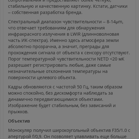
стабильную и качественную картинку. Кстати, датчики
– собственная разработка бренда.
Спектральный диапазон чувствительности – 8-14μm,
что отвечает требованиям для обнаружения
инфракрасного излучения в LWIR (длинноволновая
часть ИК-спектра). Именно здесь атмосфера земли
абсолютно прозрачна, а значит, преграды для
прохождения сигнала от объекта к сенсору отсутствуют.
Порог температурной чувствительности NETD <20 мК
разрешает регистрировать любые, даже самые
незначительные отклонения температуры на
поверхности целевого объекта.
Кадры обновляются с частотой 50 Гц, таким образом
можно спокойно, без дискомфорта наблюдать за
динамично передвигающимися объектами.
Изображение будет стабильным, без зависаний и
прыжков.
Объектив
Монокуляр получил широкоугольный объектив F35/1.0 с
апертурой f/0,9. Он позволяет улавливать еще больше