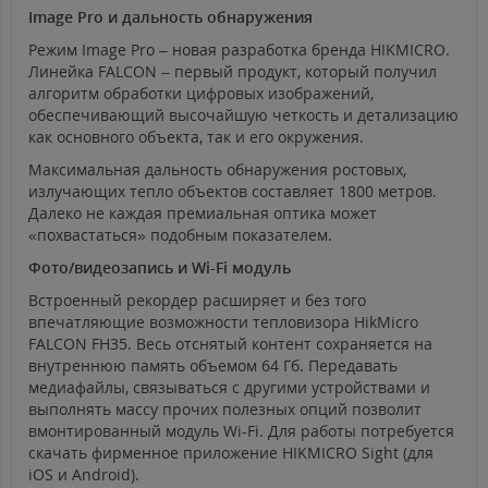
Image Pro и дальность обнаружения
Режим Image Pro – новая разработка бренда HIKMICRO.
Линейка FALCON – первый продукт, который получил
алгоритм обработки цифровых изображений,
обеспечивающий высочайшую четкость и детализацию
как основного объекта, так и его окружения.
Максимальная дальность обнаружения ростовых,
излучающих тепло объектов составляет 1800 метров.
Далеко не каждая премиальная оптика может
«похвастаться» подобным показателем.
Фото/видеозапись и Wi-Fi модуль
Встроенный рекордер расширяет и без того
впечатляющие возможности тепловизора HikMicro
FALCON FH35. Весь отснятый контент сохраняется на
внутреннюю память объемом 64 Гб. Передавать
медиафайлы, связываться с другими устройствами и
выполнять массу прочих полезных опций позволит
вмонтированный модуль Wi-Fi. Для работы потребуется
скачать фирменное приложение HIKMICRO Sight (для
iOS и Android).