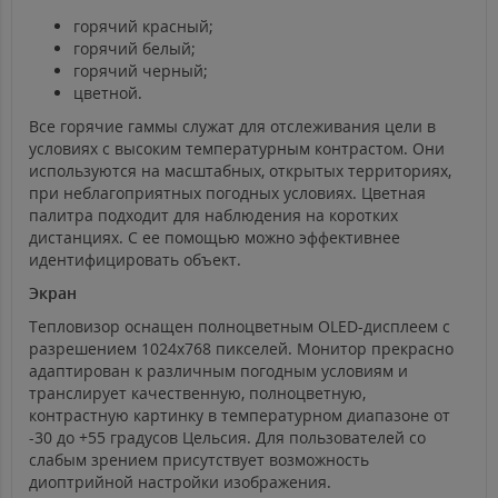
горячий красный;
горячий белый;
горячий черный;
цветной.
Все горячие гаммы служат для отслеживания цели в
условиях с высоким температурным контрастом. Они
используются на масштабных, открытых территориях,
при неблагоприятных погодных условиях. Цветная
палитра подходит для наблюдения на коротких
дистанциях. С ее помощью можно эффективнее
идентифицировать объект.
Экран
Тепловизор оснащен полноцветным OLED-дисплеем с
разрешением 1024х768 пикселей. Монитор прекрасно
адаптирован к различным погодным условиям и
транслирует качественную, полноцветную,
контрастную картинку в температурном диапазоне от
-30 до +55 градусов Цельсия. Для пользователей со
слабым зрением присутствует возможность
диоптрийной настройки изображения.