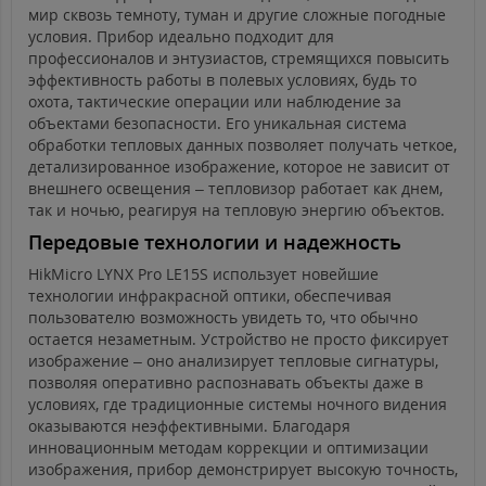
мир сквозь темноту, туман и другие сложные погодные
условия. Прибор идеально подходит для
профессионалов и энтузиастов, стремящихся повысить
эффективность работы в полевых условиях, будь то
охота, тактические операции или наблюдение за
объектами безопасности. Его уникальная система
обработки тепловых данных позволяет получать четкое,
детализированное изображение, которое не зависит от
внешнего освещения – тепловизор работает как днем,
так и ночью, реагируя на тепловую энергию объектов.
Передовые технологии и надежность
HikMicro LYNX Pro LE15S использует новейшие
технологии инфракрасной оптики, обеспечивая
пользователю возможность увидеть то, что обычно
остается незаметным. Устройство не просто фиксирует
изображение – оно анализирует тепловые сигнатуры,
позволяя оперативно распознавать объекты даже в
условиях, где традиционные системы ночного видения
оказываются неэффективными. Благодаря
инновационным методам коррекции и оптимизации
изображения, прибор демонстрирует высокую точность,