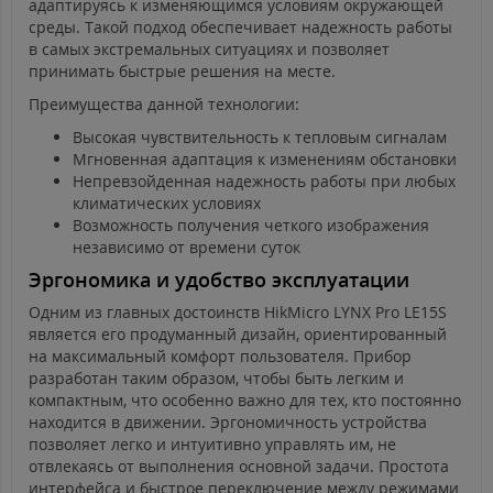
адаптируясь к изменяющимся условиям окружающей
среды. Такой подход обеспечивает надежность работы
в самых экстремальных ситуациях и позволяет
принимать быстрые решения на месте.
Преимущества данной технологии:
Высокая чувствительность к тепловым сигналам
Мгновенная адаптация к изменениям обстановки
Непревзойденная надежность работы при любых
климатических условиях
Возможность получения четкого изображения
независимо от времени суток
Эргономика и удобство эксплуатации
Одним из главных достоинств HikMicro LYNX Pro LE15S
является его продуманный дизайн, ориентированный
на максимальный комфорт пользователя. Прибор
разработан таким образом, чтобы быть легким и
компактным, что особенно важно для тех, кто постоянно
находится в движении. Эргономичность устройства
позволяет легко и интуитивно управлять им, не
отвлекаясь от выполнения основной задачи. Простота
интерфейса и быстрое переключение между режимами