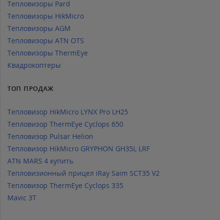
Тепловизоры Pard
Тепловизоры HikMicro
Тепловизоры AGM
Тепловизоры ATN OTS
Тепловизоры ThermEye
Квадрокоптеры
ТОП ПРОДАЖ
Тепловизор HikMicro LYNX Pro LH25
Тепловизор ThermEye Cyclops 650
Тепловизор Pulsar Helion
Тепловизор HikMicro GRYPHON GH35L LRF
ATN MARS 4 купить
Тепловизионный прицел iRay Saim SCT35 V2
Тепловизор ThermEye Cyclops 335
Mavic 3T