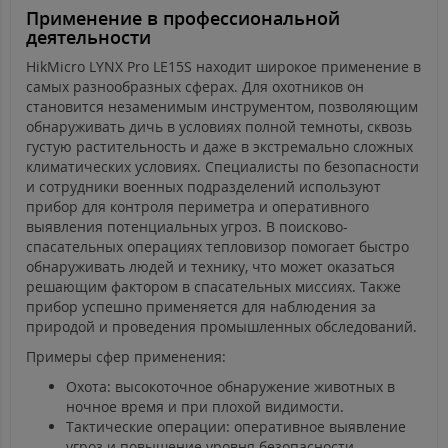
Применение в профессиональной
деятельности
HikMicro LYNX Pro LE15S находит широкое применение в
самых разнообразных сферах. Для охотников он
становится незаменимым инструментом, позволяющим
обнаруживать дичь в условиях полной темноты, сквозь
густую растительность и даже в экстремально сложных
климатических условиях. Специалисты по безопасности
и сотрудники военных подразделений используют
прибор для контроля периметра и оперативного
выявления потенциальных угроз. В поисково-
спасательных операциях тепловизор помогает быстро
обнаруживать людей и технику, что может оказаться
решающим фактором в спасательных миссиях. Также
прибор успешно применяется для наблюдения за
природой и проведения промышленных обследований.
Примеры сфер применения:
Охота: высокоточное обнаружение животных в
ночное время и при плохой видимости.
Тактические операции: оперативное выявление
угроз и повышение уровня безопасности.