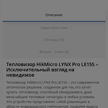
Описание
Характеристики
Отзывы (10)
Вопрос - ответ (0)
Тепловизор HikMicro LYNX Pro LE15S –
Исключительный взгляд на
невидимое
Тепловизор HikMicro LYNX Pro LE15S – это современное
оптическое решение, созданное для тех, кто хочет
купить тепловизор, способный обнаруживать даже
мельчайшие тепловые сигнатуры в любых условиях.
Это устройство представляет собой революцию в
области инфракрасного наблюдения, позволяя видеть