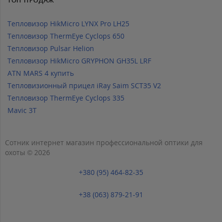
ТОП ПРОДАЖ
Тепловизор HikMicro LYNX Pro LH25
Тепловизор ThermEye Cyclops 650
Тепловизор Pulsar Helion
Тепловизор HikMicro GRYPHON GH35L LRF
ATN MARS 4 купить
Тепловизионный прицел iRay Saim SCT35 V2
Тепловизор ThermEye Cyclops 335
Mavic 3T
Сотник интернет магазин профессиональной оптики для
охоты © 2026
+380 (95) 464-82-35
+38 (063) 879-21-91