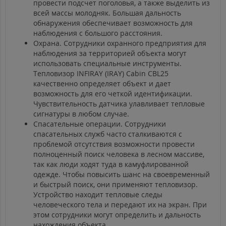
провести подсчет поголовья, а также выделить из
всей массы молодняк. Большая дальность
обнаружения обеспечивает возможность для
наблюдения с большого расстояния.
Охрана. Сотрудники охранного предприятия для
наблюдения за территорией объекта могут
использовать специальные инструменты.
Тепловизор INFIRAY (IRAY) Cabin CBL25
качественно определяет объект и дает
возможность для его четкой идентификации.
Чувствительность датчика улавливает тепловые
сигнатуры в любом случае.
Спасательные операции. Сотрудники
спасательных служб часто сталкиваются с
проблемой отсутствия возможности провести
полноценный поиск человека в лесном массиве,
так как люди ходят туда в камуфлированной
одежде. Чтобы повысить шанс на своевременный
и быстрый поиск, они применяют тепловизор.
Устройство находит тепловые следы
человеческого тела и передают их на экран. При
этом сотрудники могут определить и дальность
нахождения объекта.