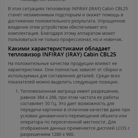
В этих ситуациях тепловизор INFIRAY (IRAY) Cabin CBL25
станет незаменимым подспорьем и окажет помощь в
достижении положительного результата. Упрощенное
владение этим устройством обеспечивает его
комплектация. Благодаря этому аппаратом может
пользоваться не только профессионал, но и новичок.
Какими характеристиками обладает
тепловизор INFIRAY (IRAY) Cabin CBL25
На положительные качества продукции влияют ее
характеристики. Они полностью зависят от сборки и
используемых для составления деталей. Среди всех
показателей можно выделить следующие позиции.
Тепловизионная матрица имеет разрешение,
равное 384 х 288, при этом частота ее работы
составляет 50 Гц. Это дает возможность для
передачи картинки в отличном качестве даже при
условии динамичного перемещения объекта или
оператора по пересеченной местности. Для
отображения данных применяется дисплей LCOS с
разрешением 1280 х 960.