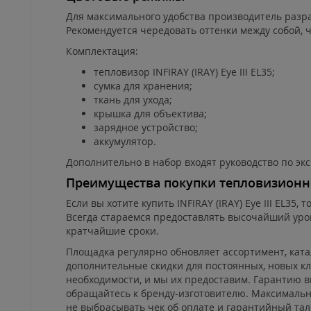
Для максимального удобства производитель разра
Рекомендуется чередовать оттенки между собой, 
Комплектация:
тепловизор INFIRAY (IRAY) Eye III EL35;
сумка для хранения;
ткань для ухода;
крышка для объектива;
зарядное устройство;
аккумулятор.
Дополнительно в набор входят руководство по экс
Преимущества покупки тепловизионно
Если вы хотите купить INFIRAY (IRAY) Eye III EL
Всегда стараемся предоставлять высочайший уро
кратчайшие сроки.
Площадка регулярно обновляет ассортимент, кат
дополнительные скидки для постоянных, новых к
необходимости, и мы их предоставим. Гарантию вы
обращайтесь к бренду-изготовителю. Максимально
не выбрасывать чек об оплате и гарантийный тало