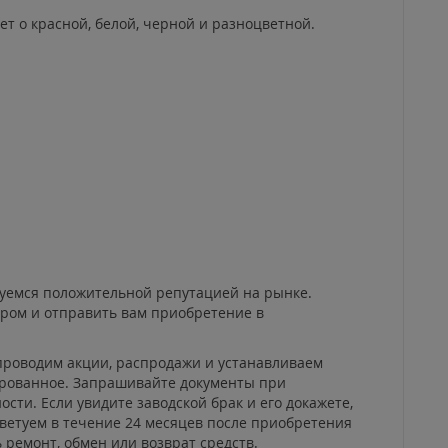
т о красной, белой, черной и разноцветной.
льзуемся положительной репутацией на рынке.
ором и отправить вам приобретение в
проводим акции, распродажи и устанавливаем
ированное. Запрашивайте документы при
сти. Если увидите заводской брак и его докажете,
оветуем в течение 24 месяцев после приобретения
 ремонт, обмен или возврат средств.