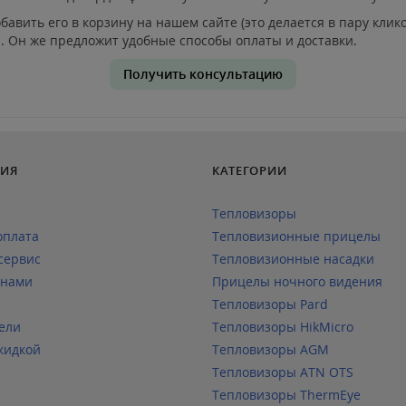
авить его в корзину на нашем сайте (это делается в пару клик
. Он же предложит удобные способы оплаты и доставки.
Получить консультацию
ИЯ
КАТЕГОРИИ
Тепловизоры
оплата
Тепловизионные прицелы
сервис
Тепловизионные насадки
 нами
Прицелы ночного видения
Тепловизоры Pard
ели
Тепловизоры HikMicro
кидкой
Тепловизоры AGM
Тепловизоры ATN OTS
Тепловизоры ThermEye