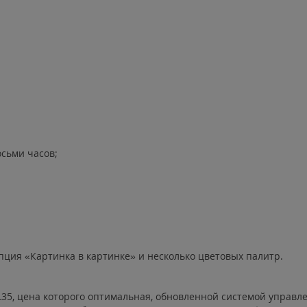
осьми часов;
пция «Картинка в картинке» и несколько цветовых палитр.
I EL35, цена которого оптимальная, обновленной системой управ