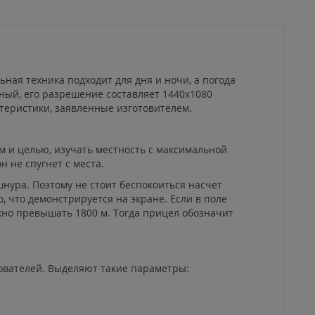
ьная техника подходит для дня и ночи, а погода
ный, его разрешение составляет 1440х1080
теристики, заявленные изготовителем.
м и целью, изучать местность с максимальной
 не спугнет с места.
ура. Поэтому не стоит беспокоиться насчет
, что демонстрируется на экране. Если в поле
жно превышать 1800 м. Тогда прицел обозначит
ователей. Выделяют такие параметры: