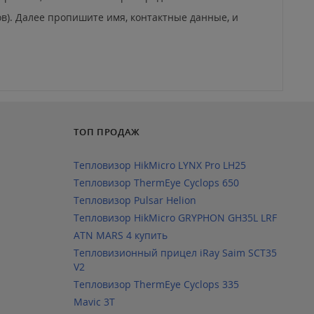
ов). Далее пропишите имя, контактные данные, и
ТОП ПРОДАЖ
Тепловизор HikMicro LYNX Pro LH25
Тепловизор ThermEye Cyclops 650
Тепловизор Pulsar Helion
Тепловизор HikMicro GRYPHON GH35L LRF
ATN MARS 4 купить
Тепловизионный прицел iRay Saim SCT35
V2
Тепловизор ThermEye Cyclops 335
Mavic 3T