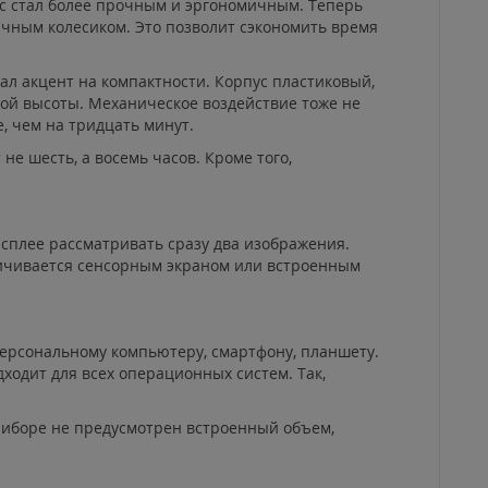
с стал более прочным и эргономичным. Теперь
чным колесиком. Это позволит сэкономить время
ал акцент на компактности. Корпус пластиковый,
ьшой высоты. Механическое воздействие тоже не
, чем на тридцать минут.
не шесть, а восемь часов. Кроме того,
исплее рассматривать сразу два изображения.
еличивается сенсорным экраном или встроенным
персональному компьютеру, смартфону, планшету.
ходит для всех операционных систем. Так,
риборе не предусмотрен встроенный объем,