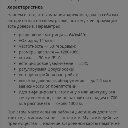
Характеристика
Начнем с того, что компания зарекомендовала себя как
авторитетная на своем рынке, поэтому к ее продукции
есть доверие. Параметры:
разрешение матрицы — 640х480;
VOx-ядро, 12 мкм;
частотность — 50-герцовый;
размеры дисплея — 1280×960;
оптика — 50 мм /F1.0;
есть цифровое увеличение — 2,4Х;
регулируемая фокусировка;
есть диоптрийная настройка;
высокая дальность обнаружения — до 2,6 км в
зависимости от препятствий;
идентифицировать статичную или движущуюся
точку возможно, если он находится в радиусе 700
м, а распознать — около 1300 м.
При этом, максимальная рабочая дистанция достигает
трех км, а минимальное — от пяти м. Мультимедийные
преимущества — наличие встроенной карты памяти на