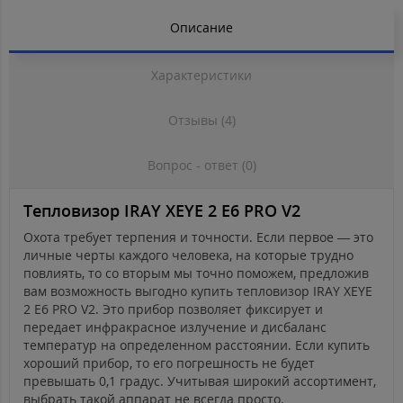
Описание
Характеристики
Отзывы (4)
Вопрос - ответ (0)
Тепловизор IRAY XEYE 2 E6 PRO V2
Охота требует терпения и точности. Если первое — это
личные черты каждого человека, на которые трудно
повлиять, то со вторым мы точно поможем, предложив
вам возможность выгодно купить тепловизор IRAY XEYE
2 E6 PRO V2. Это прибор позволяет фиксирует и
передает инфракрасное излучение и дисбаланс
температур на определенном расстоянии. Если купить
хороший прибор, то его погрешность не будет
превышать 0,1 градус. Учитывая широкий ассортимент,
выбрать такой аппарат не всегда просто.