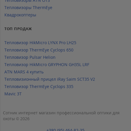
Тепловизоры ATN OTS
Тепловизоры ThermEye
Квадрокоптеры
ТОП ПРОДАЖ
Тепловизор HikMicro LYNX Pro LH25
Тепловизор ThermEye Cyclops 650
Тепловизор Pulsar Helion
Тепловизор HikMicro GRYPHON GH35L LRF
ATN MARS 4 купить
Тепловизионный прицел iRay Saim SCT35 V2
Тепловизор ThermEye Cyclops 335
Mavic 3T
Сотник интернет магазин профессиональной оптики для
охоты © 2026
+380 (95) 464-82-35