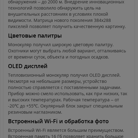
обнаружения – до 2000 м. Внедрение инновационных
технологий позволило обнаружить цель на
внушительных расстояниях в условиях плохой
видимости. Матрица нового поколения 384x288
пикселей позволяет получить качественную картинку.
Цветовые палитры
Монокуляр получил широкую цветовую палитру.
Охотники могут выбрать любой вариант, отталкиваясь
от времени суток, объекта и погодных осадков.
OLED дисплей
Тепловизионный монокуляр получил OLED дисплей.
Несмотря на небольшие размеры, устройство
полностью справляется с поставленными задачами.
Прибор можно смело использовать, как при низких, так
и высоких температурах. Рабочая температура – от
-20℃ до +55℃. Окулярный блок закрыт специальным
резиновым наглазником.
Встроенный Wi-Fi и обработка фото
Встроенный Wi-Fi является большим преимуществом.
Встроенная память 16 Гб позволяет хранить большое