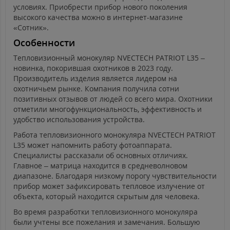
условиях. Приобрести прибор нового поколения
высокого качества можно в интернет-магазине
«Сотник».
Особенности
Тепловизионный монокуляр NVECTECH PATRIOT L35 –
новинка, покорившая охотников в 2023 году.
Производитель изделия является лидером на
охотничьем рынке. Компания получила сотни
позитивных отзывов от людей со всего мира. Охотники
отметили многофункциональность, эффективность и
удобство использования устройства.
Работа тепловизионного монокуляра NVECTECH PATRIOT
L35 может напомнить работу фотоаппарата.
Специалисты рассказали об основных отличиях.
Главное – матрица находится в средневолновом
диапазоне. Благодаря низкому порогу чувствительности
прибор может зафиксировать тепловое излучение от
объекта, который находится скрытым для человека.
Во время разработки тепловизионного монокуляра
были учтены все пожелания и замечания. Большую