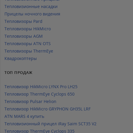
Тепловизионные насадки
Прицелы ночного видения
Тепловизоры Pard
Тепловизоры HikMicro
Тепловизоры AGM
Тепловизоры ATN OTS
Тепловизоры ThermEye
Квадрокоптеры
ТОП ПРОДАЖ
Тепловизор HikMicro LYNX Pro LH25
Тепловизор ThermEye Cyclops 650
Тепловизор Pulsar Helion
Тепловизор HikMicro GRYPHON GH35L LRF
ATN MARS 4 купить
Тепловизионный прицел iRay Saim SCT35 V2
Тепловизор ThermEye Cyclops 335