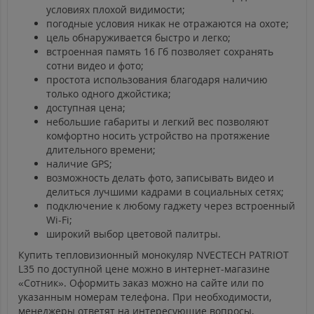
условиях плохой видимости;
погодные условия никак не отражаются на охоте;
цель обнаруживается быстро и легко;
встроенная память 16 Гб позволяет сохранять
сотни видео и фото;
простота использования благодаря наличию
только одного джойстика;
доступная цена;
небольшие габариты и легкий вес позволяют
комфортно носить устройство на протяжение
длительного времени;
наличие GPS;
возможность делать фото, записывать видео и
делиться лучшими кадрами в социальных сетях;
подключение к любому гаджету через встроенный
Wi-Fi;
широкий выбор цветовой палитры.
Купить тепловизионный монокуляр NVECTECH PATRIOT
L35 по доступной цене можно в интернет-магазине
«Сотник». Оформить заказ можно на сайте или по
указанным номерам телефона. При необходимости,
менеджеры ответят на интересующие вопросы,