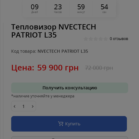
0
9
2
3
5
9
5
4
Дней
Часов
минут
сек
Тепловизор NVECTECH
PATRIOT L35
0 отзывов
Код товара:
NVECTECH PATRIOT L35
Цена:
59 900 грн
72 000 грн
Получить консультацию
*наличие уточняйте у менеджера
Купить