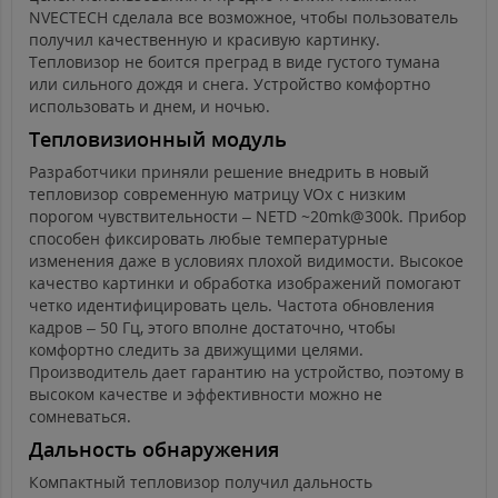
NVECTECH сделала все возможное, чтобы пользователь
получил качественную и красивую картинку.
Тепловизор не боится преград в виде густого тумана
или сильного дождя и снега. Устройство комфортно
использовать и днем, и ночью.
Тепловизионный модуль
Разработчики приняли решение внедрить в новый
тепловизор современную матрицу VOx с низким
порогом чувствительности – NETD ~20mk@300k. Прибор
способен фиксировать любые температурные
изменения даже в условиях плохой видимости. Высокое
качество картинки и обработка изображений помогают
четко идентифицировать цель. Частота обновления
кадров – 50 Гц, этого вполне достаточно, чтобы
комфортно следить за движущими целями.
Производитель дает гарантию на устройство, поэтому в
высоком качестве и эффективности можно не
сомневаться.
Дальность обнару
жения
Компактный тепловизор получил дальность