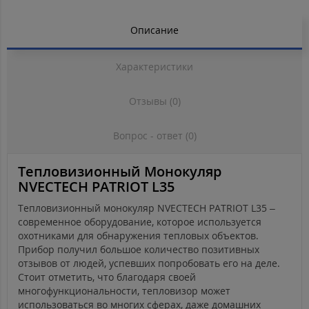
Описание
Характеристики
Отзывы (0)
Вопрос - ответ (0)
Тепловизионный Монокуляр
NVECTECH PATRIOT L35
Тепловизионный монокуляр NVECTECH PATRIOT L35 –
современное оборудование, которое используется
охотниками для обнаружения тепловых объектов.
Прибор получил большое количество позитивных
отзывов от людей, успевших попробовать его на деле.
Стоит отметить, что благодаря своей
многофункциональности, тепловизор может
использоваться во многих сферах, даже домашних