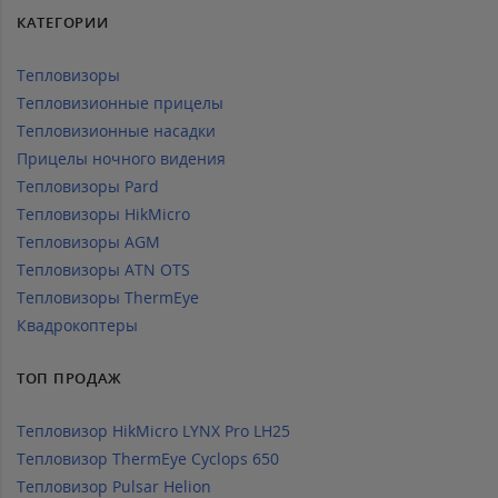
КАТЕГОРИИ
Тепловизоры
Тепловизионные прицелы
Тепловизионные насадки
Прицелы ночного видения
Тепловизоры Pard
Тепловизоры HikMicro
Тепловизоры AGM
Тепловизоры ATN OTS
Тепловизоры ThermEye
Квадрокоптеры
ТОП ПРОДАЖ
Тепловизор HikMicro LYNX Pro LH25
Тепловизор ThermEye Cyclops 650
Тепловизор Pulsar Helion