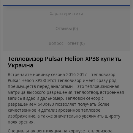
Характеристики
Отзывы (0)
Вопрос - ответ (0)
Тепловизор Pulsar Helion XP38 купить
Украина
Встречайте новинку сезона 2016-2017 – тепловизор
Pulsar Helion XP38! Этот тепловизор имеет сразу ряд
преимуществ перед аналогами – это тепловизионная
матрица высокого разрешения, теплоотвод, встроенная
запись видео и дальномер. Тепловой сенсор с
разрешением 640x480 позволяет получать более
качественное и детализированное тепловое
изображение, а также значительно увеличить широту
поля зрения.
Специальная вентиляция на корпусе тепловизора