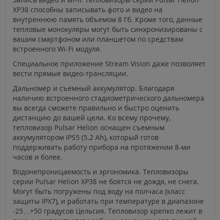
XP38 способны записывать фото и видео на
внутреннюю память объемом 8 Гб. Кроме того, данные
тепловые монокуляры могут быть синхронизированы с
вашим смартфоном или планшетом по средствам
встроенного Wi-Fi модуля.
Специальное приложение Stream Vision даже позволяет
вести прямые видео-трансляции.​​​​
Дальномер и съемный аккумулятор. Благодаря
наличию встроенного стадиометрического дальномера
вы всегда сможете правильно и быстро оценить
дистанцию до вашей цели. Ко всему прочему,
тепловизор Pulsar Helion оснащен съемным
аккумулятором IPS5 (5.2 Ah), который готов
поддерживать работу прибора на протяжении 8-ми
часов и более. ​​​​​​​​​​​​​​
Водонепроницаемость и эргономика. Тепловизоры
серии Pulsar Helion XP38 не боятся не дождя, не снега.
Могут быть погружены под воду на полчаса (класс
защиты IPX7), и работать при температуре в диапазоне
-25…+50 градусов Цельсия. Тепловизор крепко лежит в