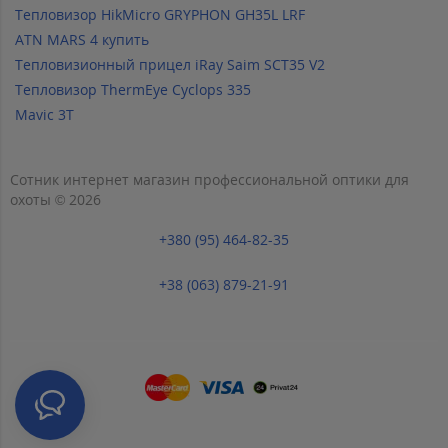
Тепловизор HikMicro GRYPHON GH35L LRF
ATN MARS 4 купить
Тепловизионный прицел iRay Saim SCT35 V2
Тепловизор ThermEye Cyclops 335
Mavic 3T
Сотник интернет магазин профессиональной оптики для
охоты © 2026
+380 (95) 464-82-35
+38 (063) 879-21-91