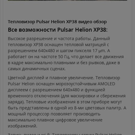
Тепловизор Pulsar Helion XP38 видео обзор
Все возможности Pulsar Helion XP38:
Высокое разрешение и частота работы. Данный
тепловизор XP38 оснащен тепловой матрицей с
разрешением 640x480 и шагом пикселя 17 µm. А
работает он на частоте 50 Гц, что делает все движения
в кадре максимально плавными и без рывков, даже в
самых динамичных сценах.
Цветной дисплей и плавное увеличение. Тепловизор
Pulsar Helion оснащен морозоустойчивым AMOLED
дисплеем с разрешением 640x480 и функцией
временного отключения (для маскировки и сбережения
заряда). Тепловые изображения в этом приборе могут
быть представлены в одной из 8-ми цветовых палитр. А
мощный процессор позволяет производить
максимально плавное цифровое увеличение
изображений.
​​​​​​​Запись видео и wi-fi. Тепловизоры серии Pulsar Helion