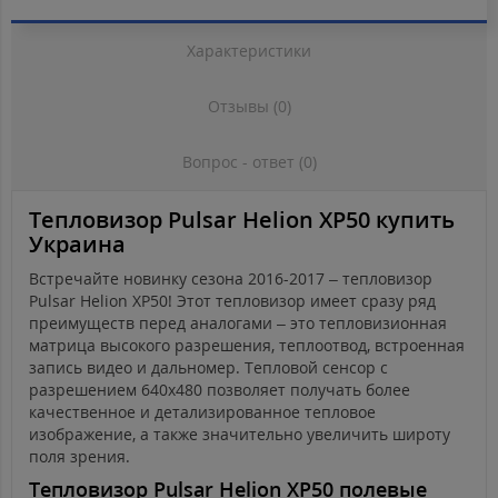
Характеристики
Отзывы (0)
Вопрос - ответ (0)
Тепловизор Pulsar Helion XP50 купить
Украина
Встречайте новинку сезона 2016-2017 – тепловизор
Pulsar Helion XP50! Этот тепловизор имеет сразу ряд
преимуществ перед аналогами – это тепловизионная
матрица высокого разрешения, теплоотвод, встроенная
запись видео и дальномер. Тепловой сенсор с
разрешением 640x480 позволяет получать более
качественное и детализированное тепловое
изображение, а также значительно увеличить широту
поля зрения.
Тепловизор Pulsar Helion XP50 полевые