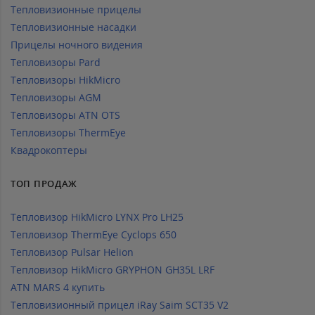
Тепловизионные прицелы
Тепловизионные насадки
Прицелы ночного видения
Тепловизоры Pard
Тепловизоры HikMicro
Тепловизоры AGM
Тепловизоры ATN OTS
Тепловизоры ThermEye
Квадрокоптеры
ТОП ПРОДАЖ
Тепловизор HikMicro LYNX Pro LH25
Тепловизор ThermEye Cyclops 650
Тепловизор Pulsar Helion
Тепловизор HikMicro GRYPHON GH35L LRF
ATN MARS 4 купить
Тепловизионный прицел iRay Saim SCT35 V2