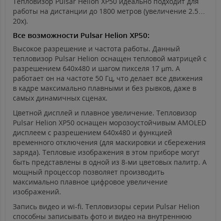
Тепловизор Pulsar Helion XP50 идеально подходит для
работы на дистанции до 1800 метров (увеличение 2.5…
20х).
Все возможности Pulsar Helion XP50:
Высокое разрешение и частота работы. Данный
тепловизор Pulsar Helion оснащен тепловой матрицей с
разрешением 640x480 и шагом пикселя 17 µm. А
работает он на частоте 50 Гц, что делает все движения
в кадре максимально плавными и без рывков, даже в
самых динамичных сценах.
Цветной дисплей и плавное увеличение. Тепловизор
Pulsar Helion XP50 оснащен морозоустойчивым AMOLED
дисплеем с разрешением 640x480 и функцией
временного отключения (для маскировки и сбережения
заряда). Тепловые изображения в этом приборе могут
быть представлены в одной из 8-ми цветовых палитр. А
мощный процессор позволяет производить
максимально плавное цифровое увеличение
изображений.​​​​​​​
Запись видео и wi-fi. Тепловизоры серии Pulsar Helion
способны записывать фото и видео на внутреннюю