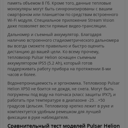
память объемом 8 Гб. Кроме того, данные тепловые
монокуляры могут быть синхронизированы с вашим
смартфоном или планшетом по средствам встроенного
Wi-Fi модуля. Специальное приложение Stream Vision
даже позволяет вести прямые видео-трансляции.​​​
Дальномер и съемный аккумулятор. Благодаря
наличию встроенного стадиометрического дальномера
вы всегда сможете правильно и быстро оценить
дистанцию до вашей цели. Ко всему прочему,
тепловизор Pulsar Helion оснащен съемным
аккумулятором IPS5 (5.2 Ah), который готов
поддерживать работу прибора на протяжении 8-ми
часов и более.
​​​​​​​Водонепроницаемость и эргономика. Тепловизор Pulsar
Helion XP50 не боится не дождя, не снега. Могут быть
погружены под воду на полчаса (класс защиты IPX7), и
работать при температуре в диапазоне -25…+50
градусов Цельсия. Тепловизор крепко лежит в руке и
комплектуется удобным ремешком для лучшей
фиксации в руке наблюдателя.
Сравнительный тест моделей Pulsar Helion