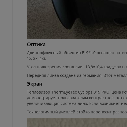
Оптика
Длиннофокусный объектив F19/1.0 оснащен оптич
1х, 2х, 4х).
Угол поля зрения составляет 13,8х10,4 градусов 
Передняя линза создана из германия. Этот металл
Экран
Тепловизор ThermEyeTec Cyclops 319 PRO, цена к
демонстрирует пользователям контрастное, четк
увеличивающая система линз. Если возникнет не
Технологичный дисплей стойко переносит разноо