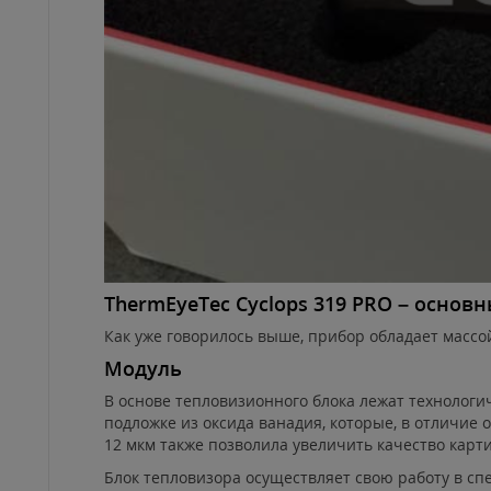
ThermEyeTec Cyclops 319 PRO – основ
Как уже говорилось выше, прибор обладает массой
Модуль
В основе тепловизионного блока лежат технологи
подложке из оксида ванадия, которые, в отличие 
12 мкм также позволила увеличить качество карти
Блок тепловизора осуществляет свою работу в спе