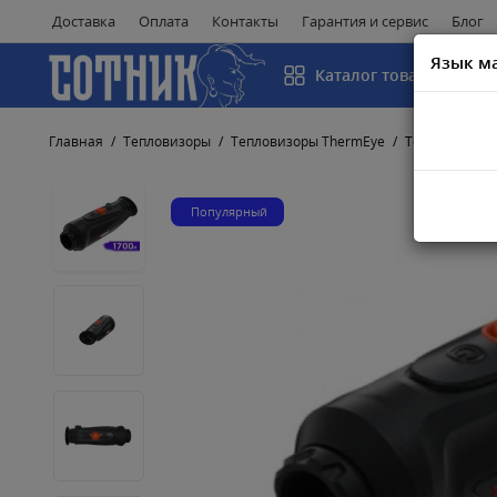
Доставка
Оплата
Контакты
Гарантия и сервис
Блог
Язык м
Каталог товаров
Главная
Тепловизоры
Тепловизоры ThermEye
Тепловизор T
Популярный