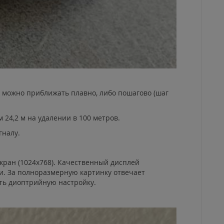
 можно приближать плавно, либо пошагово (шаг
 24,2 м на удалении в 100 метров.
гналу.
кран (1024х768). Качественный дисплей
и. За полноразмерную картинку отвечает
ть диоптрийную настройку.