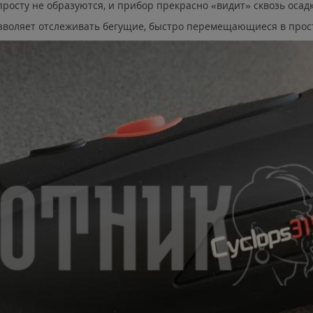
росту не образуются, и прибор прекрасно «видит» сквозь осадк
позволяет отслеживать бегущие, быстро перемещающиеся в прост