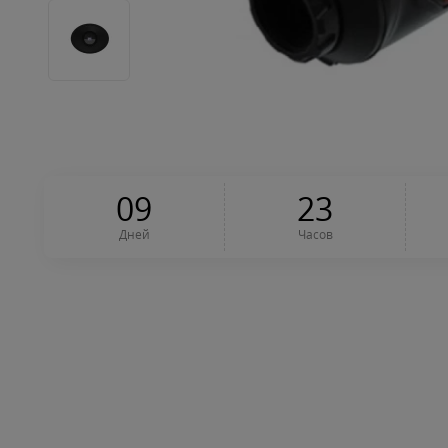
0
9
2
3
Дней
Часов