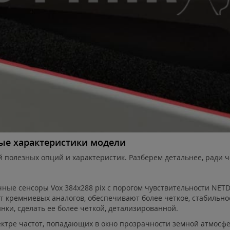
ные характеристики модели
 полезных опций и характеристик. Разберем детальнее, ради че
чные сенсоры Vox 384х288 pix с порогом чувствительности NET
от кремниевых аналогов, обеспечивают более четкое, стабильно
нки, сделать ее более четкой, детализированной.
ктре частот, попадающих в окно прозрачности земной атмосфер