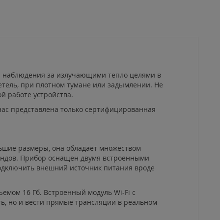
ля наблюдения за излучающими тепло целями в
етель, при плотном тумане или задымлении. Не
й работе устройства.
 нас представлена только сертифицированная
льшие размеры, она обладает множеством
ендов. Прибор оснащен двумя встроенными
подключить внешний источник питания вроде
емом 16 Гб. Встроенный модуль Wi-Fi с
ть, но и вести прямые трансляции в реальном