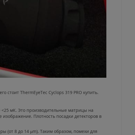
го стоит ThermEyeTec Cyclops 319 PRO купить.
D <25 мК. Это производительные матрицы на
е изображение. Плотность посадки детекторов в
ы (от 8 до 14 µm). Таким образом, помехи для