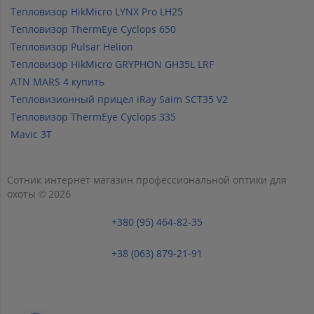
Тепловизор HikMicro LYNX Pro LH25
Тепловизор ThermEye Cyclops 650
Тепловизор Pulsar Helion
Тепловизор HikMicro GRYPHON GH35L LRF
ATN MARS 4 купить
Тепловизионный прицел iRay Saim SCT35 V2
Тепловизор ThermEye Cyclops 335
Mavic 3T
Сотник интернет магазин профессиональной оптики для
охоты © 2026
+380 (95) 464-82-35
+38 (063) 879-21-91