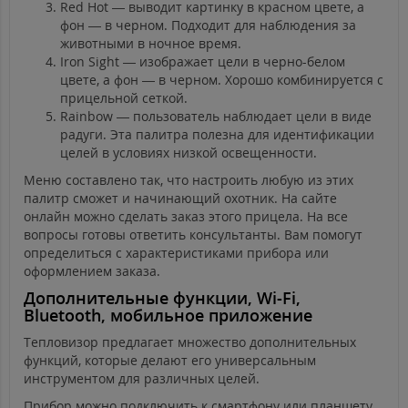
Red Hot — выводит картинку в красном цвете, а
фон — в черном. Подходит для наблюдения за
животными в ночное время.
Iron Sight — изображает цели в черно-белом
цвете, а фон — в черном. Хорошо комбинируется с
прицельной сеткой.
Rainbow — пользователь наблюдает цели в виде
радуги. Эта палитра полезна для идентификации
целей в условиях низкой освещенности.
Меню составлено так, что настроить любую из этих
палитр сможет и начинающий охотник. На сайте
онлайн можно сделать заказ этого прицела. На все
вопросы готовы ответить консультанты. Вам помогут
определиться с характеристиками прибора или
оформлением заказа.
Дополнительные функции, Wi-Fi,
Bluetooth, мобильное приложение
Тепловизор предлагает множество дополнительных
функций, которые делают его универсальным
инструментом для различных целей.
Прибор можно подключить к смартфону или планшету