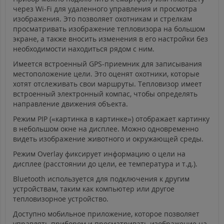
через Wi-Fi для удаленного управления и просмотра
изображения. Это позволяет охотникам и стрелкам
просматривать изображение тепловизора на большом
экране, а также вносить изменения в его настройки без
необходимости находиться рядом с ним.
Имеется встроенный GPS-приемник для записывания
местоположение цели. Это оценят охотники, которые
хотят отслеживать свои маршруты. Тепловизор имеет
встроенный электронный компас, чтобы определять
направление движения объекта.
Режим PIP («картинка в картинке») отображает картинку
в небольшом окне на дисплее. Можно одновременно
видеть изображение животного и окружающей среды.
Режим Overlay фиксирует информацию о цели на
дисплее (расстоянии до цели, ее температура и т.д.).
Bluetooth используется для подключения к другим
устройствам, таким как компьютер или другое
тепловизорное устройство.
Доступно мобильное приложение, которое позволяет
управлять прибором и просматривать изображение на