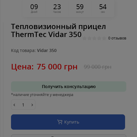
0
9
2
3
5
9
5
4
Дней
Часов
минут
сек
Тепловизионный прицел
ThermTec Vidar 350
0 отзывов
Код товара:
Vidar 350
Цена:
75 000 грн
99 000 грн
Получить консультацию
*наличие уточняйте у менеджера
Купить