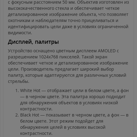
с фокусным расстоянием 50 мм. Объектив изготовлен из
высококачественного стекла и обеспечивает четкое
детализированное изображение объекта, что позволяет
охотникам и наблюдателям точно прицеливаться и
идентифицировать цели даже в условиях ограниченной
видимости.
Дисплей, палитры
Устройство оснащено цветным дисплеем AMOLED с
разрешением 1024x768 пикселей. Такой экран
обеспечивает четкое и детализированное изображение
цели. Производитель предлагает широкий выбор
палитр, которые адаптируются для различных условий
стрельбы.
White Hot — отображает цели в белом цвете, а фон
— в черном цвете. Эта палитра хорошо подходит
для обнаружения объектов в условиях низкой
контрастности.
Black Hot — показывает в черном цвете, а фон — в
белом цвете. Этот режим подойдет для
обнаружения целей в условиях высокой
контрастности.