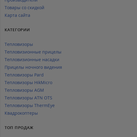
Товары со скидкой
Карта сайта
КАТЕГОРИИ
Тепловизоры
Тепловизионные прицелы
Тепловизионные насадки
Прицелы ночного видения
Тепловизоры Pard
Тепловизоры HikMicro
Тепловизоры AGM
Тепловизоры ATN OTS
Тепловизоры ThermEye
Квадрокоптеры
ТОП ПРОДАЖ