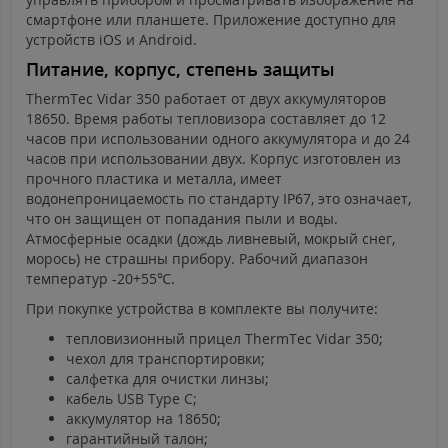
смартфоне или планшете. Приложение доступно для
устройств iOS и Android.
Питание, корпус, степень защиты
ThermTec Vidar 350 работает от двух аккумуляторов
18650. Время работы тепловизора составляет до 12
часов при использовании одного аккумулятора и до 24
часов при использовании двух. Корпус изготовлен из
прочного пластика и металла, имеет
водонепроницаемость по стандарту IP67, это означает,
что он защищен от попадания пыли и воды.
Атмосферные осадки (дождь ливневый, мокрый снег,
морось) не страшны прибору. Рабочий диапазон
температур -20+55℃.
При покупке устройства в комплекте вы получите:
тепловизионный прицел ThermTec Vidar 350;
чехол для транспортировки;
салфетка для очистки линзы;
кабель USB Type C;
аккумулятор на 18650;
гарантийный талон;