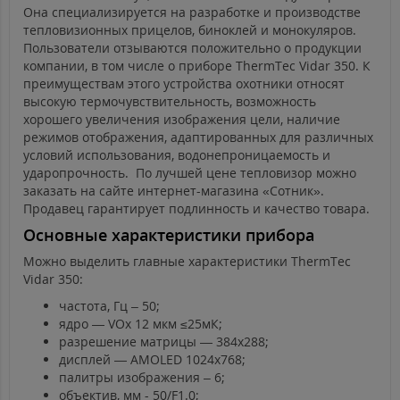
Она специализируется на разработке и производстве
тепловизионных прицелов, биноклей и монокуляров.
Пользователи отзываются положительно о продукции
компании, в том числе о приборе ThermTec Vidar 350. К
преимуществам этого устройства охотники относят
высокую термочувствительность, возможность
хорошего увеличения изображения цели, наличие
режимов отображения, адаптированных для различных
условий использования, водонепроницаемость и
ударопрочность. По лучшей цене тепловизор можно
заказать на сайте интернет-магазина «Сотник».
Продавец гарантирует подлинность и качество товара.
Основные характеристики прибора
Можно выделить главные характеристики ThermTec
Vidar 350:
частота, Гц – 50;
ядро — VOx 12 мкм ≤25мК;
разрешение матрицы — 384x288;
дисплей — AMOLED 1024x768;
палитры изображения – 6;
объектив, мм - 50/F1.0;