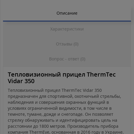
Описание
Характеристики
Отзывы (0)
Вопрос - ответ (0)
Тепловизионный прицел ThermTec
Vidar 350
Тепловизионный прицел ThermTec Vidar 350
предназначен для спортивной, охотничьей стрельбы,
наблюдения и совершения охранных функций в
условиях ограниченной видимости, в том числе в
темноте, тумане, дожде и снегопаде. Он позволяет
стрелку обнаруживать и идентифицировать цель на
расстоянии до 1800 метров. Производитель прибора
компания ThermEye, основанная в 2016 году в Украине.